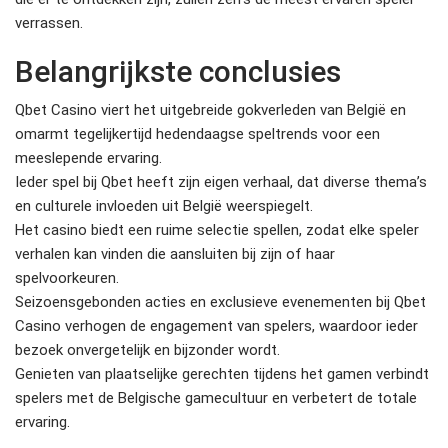
verrassen.
Belangrijkste conclusies
Qbet Casino viert het uitgebreide gokverleden van België en
omarmt tegelijkertijd hedendaagse speltrends voor een
meeslepende ervaring.
Ieder spel bij Qbet heeft zijn eigen verhaal, dat diverse thema’s
en culturele invloeden uit België weerspiegelt.
Het casino biedt een ruime selectie spellen, zodat elke speler
verhalen kan vinden die aansluiten bij zijn of haar
spelvoorkeuren.
Seizoensgebonden acties en exclusieve evenementen bij Qbet
Casino verhogen de engagement van spelers, waardoor ieder
bezoek onvergetelijk en bijzonder wordt.
Genieten van plaatselijke gerechten tijdens het gamen verbindt
spelers met de Belgische gamecultuur en verbetert de totale
ervaring.