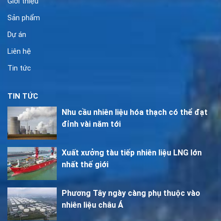
Giới thiệu
Sản phẩm
Dự án
Liên hệ
Tin tức
TIN TỨC
Nhu cầu nhiên liệu hóa thạch có thể đạt
đỉnh vài năm tới
Xuất xưởng tàu tiếp nhiên liệu LNG lớn
nhất thế giới
Phương Tây ngày càng phụ thuộc vào
nhiên liệu châu Á