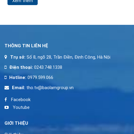
Xem thêm
systeem met expiry
angespannter
alerts. Deze herinneringen
garanderen dat je geen
waardevolle bonussen of
gratis spins meer mist.
Hier ontdek je hoe
THÔNG TIN LIÊN HỆ
Trụ sở:
Số 8, ngõ 28, Trần Điền, Định Công, Hà Nội
Điện thoại:
0243.748.1338
Hotline:
0979.599.066
Email:
tho.tv@baolamgroup.vn
Facebook
Youtube
GIỚI THIỆU