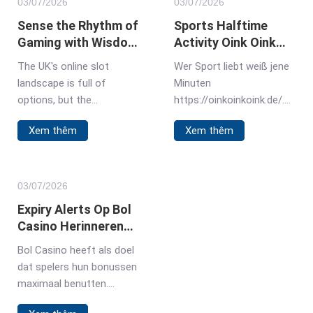
03/
07
/2026
03/
07
/2026
Sense the Rhythm of
Sports Halftime
Gaming with Wisdom
Activity Oink Oink
of Athena Slot in UK
Oink Slot During
The UK's online slot
Wer Sport liebt weiß jene
Breaks in Germany
landscape is full of
Minuten
options, but the
https://oinkoinkoink.de/.
Wisdomofathenaslot
Eine Halbzeitpause zählt
Xem thêm
Xem thêm
creates its own space.
herunter, und man ist auf
This isn't a game about
der Suche nach einer
mindless spinning. It pulls
Unterhaltung, die die
you into a world of
Spannung aufrechterhält.
03/
07
/2026
ancient strategy, where
Dieser Oink Oink Oink Slot
Expiry Alerts Op Bol
your choices feel
erweist sich für viele
Casino Herinneren
connected
deutsche Fans in dieser
Inwoners van
Bol Casino heeft als doel
Hinsicht bewährt. Der Slot
Nederland Aan
dat spelers hun bonussen
schließt die Lücke bis
Bonusdeadlines
maximaal benutten.
zum Beginn der zweiten
Daarom is er nu een
Hälfte, gestaltet aus