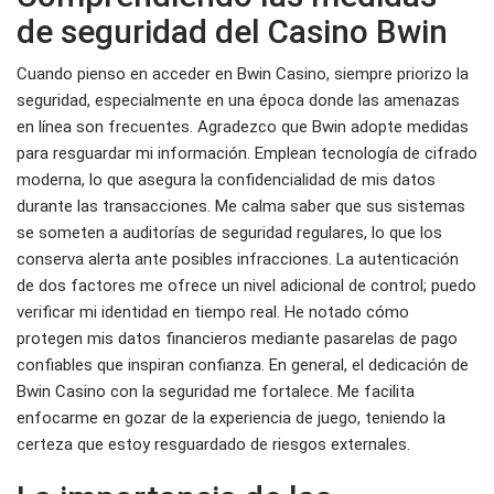
de seguridad del Casino Bwin
Cuando pienso en acceder en Bwin Casino, siempre priorizo la
seguridad, especialmente en una época donde las amenazas
en línea son frecuentes. Agradezco que Bwin adopte medidas
para resguardar mi información. Emplean tecnología de cifrado
moderna, lo que asegura la confidencialidad de mis datos
durante las transacciones. Me calma saber que sus sistemas
se someten a auditorías de seguridad regulares, lo que los
conserva alerta ante posibles infracciones. La autenticación
de dos factores me ofrece un nivel adicional de control; puedo
verificar mi identidad en tiempo real. He notado cómo
protegen mis datos financieros mediante pasarelas de pago
confiables que inspiran confianza. En general, el dedicación de
Bwin Casino con la seguridad me fortalece. Me facilita
enfocarme en gozar de la experiencia de juego, teniendo la
certeza que estoy resguardado de riesgos externales.