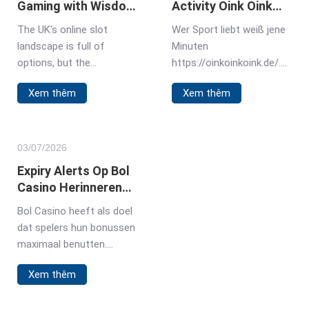
Gaming with Wisdom
Activity Oink Oink
of Athena Slot in UK
Oink Slot During
The UK's online slot
Wer Sport liebt weiß jene
Breaks in Germany
landscape is full of
Minuten
options, but the
https://oinkoinkoink.de/.
Wisdomofathenaslot
Eine Halbzeitpause zählt
Xem thêm
Xem thêm
creates its own space.
herunter, und man ist auf
This isn't a game about
der Suche nach einer
mindless spinning. It pulls
Unterhaltung, die die
you into a world of
Spannung aufrechterhält.
03/
07
/2026
ancient strategy, where
Dieser Oink Oink Oink Slot
Expiry Alerts Op Bol
your choices feel
erweist sich für viele
Casino Herinneren
connected
deutsche Fans in dieser
Inwoners van
Bol Casino heeft als doel
Hinsicht bewährt. Der Slot
Nederland Aan
dat spelers hun bonussen
schließt die Lücke bis
Bonusdeadlines
maximaal benutten.
zum Beginn der zweiten
Daarom is er nu een
Hälfte, gestaltet aus
Xem thêm
systeem met expiry
angespannter
alerts. Deze herinneringen