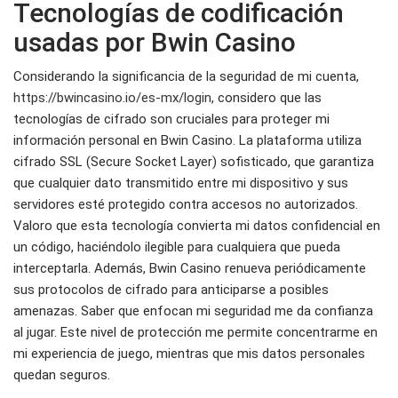
Tecnologías de codificación
usadas por Bwin Casino
Considerando la significancia de la seguridad de mi cuenta,
https://bwincasino.io/es-mx/login
, considero que las
tecnologías de cifrado son cruciales para proteger mi
información personal en Bwin Casino. La plataforma utiliza
cifrado SSL (Secure Socket Layer) sofisticado, que garantiza
que cualquier dato transmitido entre mi dispositivo y sus
servidores esté protegido contra accesos no autorizados.
Valoro que esta tecnología convierta mi datos confidencial en
un código, haciéndolo ilegible para cualquiera que pueda
interceptarla. Además, Bwin Casino renueva periódicamente
sus protocolos de cifrado para anticiparse a posibles
amenazas. Saber que enfocan mi seguridad me da confianza
al jugar. Este nivel de protección me permite concentrarme en
mi experiencia de juego, mientras que mis datos personales
quedan seguros.