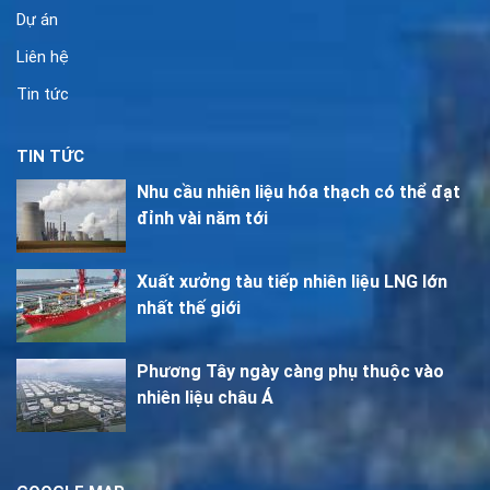
Dự án
Liên hệ
Tin tức
TIN TỨC
Nhu cầu nhiên liệu hóa thạch có thể đạt
đỉnh vài năm tới
Xuất xưởng tàu tiếp nhiên liệu LNG lớn
nhất thế giới
Phương Tây ngày càng phụ thuộc vào
nhiên liệu châu Á