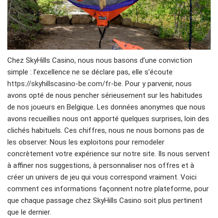
Chez SkyHills Casino, nous nous basons d’une conviction
simple : l’excellence ne se déclare pas, elle s’écoute
https://skyhillscasino-be.com/fr-be
. Pour y parvenir, nous
avons opté de nous pencher sérieusement sur les habitudes
de nos joueurs en Belgique. Les données anonymes que nous
avons recueillies nous ont apporté quelques surprises, loin des
clichés habituels. Ces chiffres, nous ne nous bornons pas de
les observer. Nous les exploitons pour remodeler
concrètement votre expérience sur notre site. Ils nous servent
à affiner nos suggestions, à personnaliser nos offres et à
créer un univers de jeu qui vous correspond vraiment. Voici
comment ces informations façonnent notre plateforme, pour
que chaque passage chez SkyHills Casino soit plus pertinent
que le dernier.