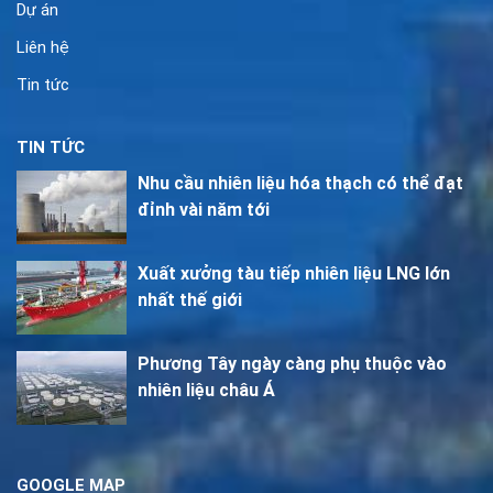
Dự án
Liên hệ
Tin tức
TIN TỨC
Nhu cầu nhiên liệu hóa thạch có thể đạt
đỉnh vài năm tới
Xuất xưởng tàu tiếp nhiên liệu LNG lớn
nhất thế giới
Phương Tây ngày càng phụ thuộc vào
nhiên liệu châu Á
GOOGLE MAP