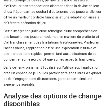
liés au change de devises, permettant aux utilisateurs
d’effectuer des transactions aisément dans la devise de leur
choix. Répondant au souhait d’autonomie des joueurs, elle leur
offre un meilleur contrôle financier et une adaptation aisée à
différents scénarios de jeu.
Cette intégration judicieuse témoigne d’une compréhension
des besoins des joueurs modernes en matière de praticité et
d’affranchissement des limitations traditionnelles. Privilégiant
l’accessibilité, l’application offre une exploration intuitive et
des transactions rapides, permettant aux utilisateurs de se
concentrer sur le jeu plutôt que sur les aspects financiers.
Dans cet environnement focalisé sur l’utilisateur, l’application
crée un espace de jeu où les participants sont libres d’explorer
et de s’engager sans distractions, garantissant ainsi une
expérience agréable.
Analyse des options de change
disponibles