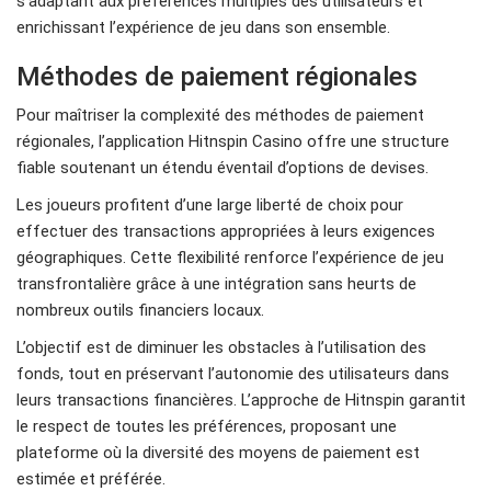
s’adaptant aux préférences multiples des utilisateurs et
enrichissant l’expérience de jeu dans son ensemble.
Méthodes de paiement régionales
Pour maîtriser la complexité des méthodes de paiement
régionales, l’application Hitnspin Casino offre une structure
fiable soutenant un étendu éventail d’options de devises.
Les joueurs profitent d’une large liberté de choix pour
effectuer des transactions appropriées à leurs exigences
géographiques. Cette flexibilité renforce l’expérience de jeu
transfrontalière grâce à une intégration sans heurts de
nombreux outils financiers locaux.
L’objectif est de diminuer les obstacles à l’utilisation des
fonds, tout en préservant l’autonomie des utilisateurs dans
leurs transactions financières. L’approche de Hitnspin garantit
le respect de toutes les préférences, proposant une
plateforme où la diversité des moyens de paiement est
estimée et préférée.