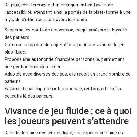
De plus, cela témoigne d’un engagement en faveur de
l’accessibilité, étendant ainsi la portée de la plate-forme à une
myriade d’utilisateurs à travers le monde.
Supprime les coûts de conversion, ce qui améliore la loyauté
des parieurs.
Optimise la rapidité des opérations, pour une vivance de jeu
plus fluide.
Propose une autonomie financière personnelle, permettant
une gestion financière aisée.
Adaptée avec diverses devises, elle reçoit un grand nombre de
parieurs.
Favorise la participation internationale, renforçant ainsi la
collectivité des parieurs.
Vivance de jeu fluide : ce à quoi
les joueurs peuvent s’attendre
Dans le domaine des jeux en ligne, une expérience fluide est