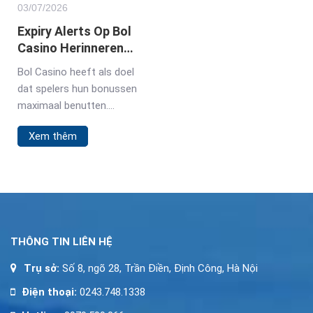
you into a world of
Spannung aufrechterhält.
03/
07
/2026
ancient strategy, where
Dieser Oink Oink Oink Slot
Expiry Alerts Op Bol
your choices feel
erweist sich für viele
Casino Herinneren
connected
deutsche Fans in dieser
Inwoners van
Bol Casino heeft als doel
Hinsicht bewährt. Der Slot
Nederland Aan
dat spelers hun bonussen
schließt die Lücke bis
Bonusdeadlines
maximaal benutten.
zum Beginn der zweiten
Daarom is er nu een
Hälfte, gestaltet aus
Xem thêm
systeem met expiry
angespannter
alerts. Deze herinneringen
garanderen dat je geen
waardevolle bonussen of
gratis spins meer mist.
Hier ontdek je hoe
THÔNG TIN LIÊN HỆ
Trụ sở:
Số 8, ngõ 28, Trần Điền, Định Công, Hà Nội
Điện thoại:
0243.748.1338