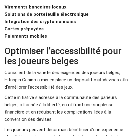
Virements bancaires locaux
Solutions de portefeuille électronique
Intégration des cryptomonnaies
Cartes prépayées
Paiements mobiles
Optimiser l’accessibilité pour
les joueurs belges
Conscient de la variété des exigences des joueurs belges,
Hitnspin Casino a mis en place un dispositif multidevises afin
d’améliorer l’accessibilité des jeux.
Cette initiative s’adresse à la communauté des parieurs
belges, attachée à la liberté, en offrant une souplesse
financière et en réduisant les complications liées à la
conversion des devises.
Les joueurs peuvent désormais bénéficier d’une expérience