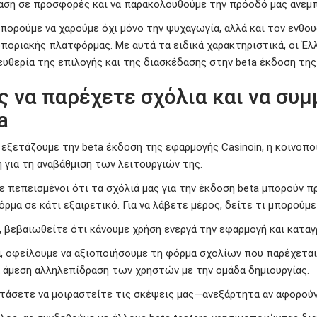
ση σε προσφορές και να παρακολουθούμε την πρόοδό μας ανεμ
μπορούμε να χαρούμε όχι μόνο την ψυχαγωγία, αλλά και τον ενθου
οριακής πλατφόρμας. Με αυτά τα ειδικά χαρακτηριστικά, οι Έλ
ευθερία της επιλογής και της διασκέδασης στην beta έκδοση της
 να παρέχετε σχόλια και να συμ
a
εξετάζουμε την beta έκδοση της εφαρμογής Casinoin, η κοινοπο
η για τη αναβάθμιση των λειτουργιών της.
ε πεπεισμένοι ότι τα σχόλιά μας για την έκδοση beta μπορούν 
ρμα σε κάτι εξαιρετικό. Για να λάβετε μέρος, δείτε τι μπορούμε
, βεβαιωθείτε ότι κάνουμε χρήση ενεργά την εφαρμογή και κατ
, οφείλουμε να αξιοποιήσουμε τη φόρμα σχολίων που παρέχεται
α άμεση αλληλεπίδραση των χρηστών με την ομάδα δημιουργίας.
τάσετε να μοιραστείτε τις σκέψεις μας—ανεξάρτητα αν αφορούν 