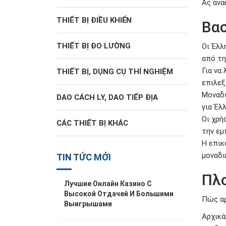
Ας ανα
THIẾT BỊ ĐIỀU KHIỂN
Βασ
THIẾT BỊ ĐO LƯỜNG
Οι Έλλ
από τη
Για να
THIẾT BỊ, DỤNG CỤ THÍ NGHIỆM
επιλεξ
Μοναδι
DAO CÁCH LY, DAO TIẾP ĐỊA
για Έλ
Οι χρή
CÁC THIẾT BỊ KHÁC
την εμ
Η επικ
μοναδι
TIN TỨC MỚI
Πλο
Лучшие Онлайн Казино С
Высокой Отдачей И Большими
Πώς αρ
Выигрышами
Αρχικά