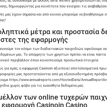
λος, ας συνδεθούμε με άλλους beta testers χρησιμοποιώντας δι
σης, δημιουργώντας μια κοινότητα που ενισχύει τις αναβαθμίσει
ές μας έχουν σημασία και από κοινού μπορούμε να βοηθήσουμε στ
ίας!
ληπτικά μέτρα και προστασία δ
στες της εφαρμογής
ευνούμε τον κόσμο των διαδικτυακών παιχνιδιών, οφείλουμε να
δομένων μας. Το απόρρητο των χρηστών πρέπει να είναι πάντα τη
ονικό περιβάλλον όπου κοινοποιούμε προσωπικά στοιχεία.
ς για εμάς, η εφαρμογή Casinoin αξιοποιεί αποτελεσματικά πρ
ροφορίες μας προστατεύονται από μη εξουσιοδοτημένη πρόσβασ
ζουμε
https://www.annualreports.com/HostedData/AnnualReportA
χνίδια χωρίς φόβο για τις ευαίσθητα δεδομένα μας.
μέλλον των online τυχερών παιχ
 εφαρμογή Casinoin Casino