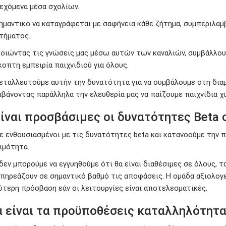
εχόμενα μέσα σχολίων.
σημαντικό να καταγράφεται με σαφήνεια κάθε ζήτημα, συμπεριλα
τήματος.
οιώντας τις γνώσεις μας μέσω αυτών των καναλιών, συμβάλλουμ
οπτη εμπειρία παιχνιδιού για όλους.
εταλλευτούμε αυτήν την δυνατότητα για να συμβάλουμε στη δια
βάνοντας παράλληλα την ελευθερία μας να παίζουμε παιχνίδια χ
ίναι προσβάσιμες οι δυνατότητες Beta 
ε ενθουσιασμένοι με τις δυνατότητες beta και κατανοούμε την π
ιμότητα.
 δεν μπορούμε να εγγυηθούμε ότι θα είναι διαθέσιμες σε όλους
πηρεάζουν σε σημαντικό βαθμό τις αποφάσεις. Η ομάδα αξιολογε
ύτερη πρόσβαση εάν οι λειτουργίες είναι αποτελεσματικές.
 είναι τα προϋποθέσεις καταλληλότητας