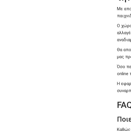
Nhu cầu nhiên
liệu hóa thạch
Με απο
có thể đạt đỉnh
παιχνι
vài năm tới
Ο χώρο
Eye of 24 Casino Anmeldebonus
αλλαγέ
Horus Tricks, Tipps, Provision
αναδια
enthüllt 2026
Θα απο
μας πρ
Greatest Totally free Twist
Bonuses for 2026: Complete Set
Όσο πε
of 100 percent free Spins
online 
Η εφαρ
συναρπ
FA
Ποιε
Καθώς 