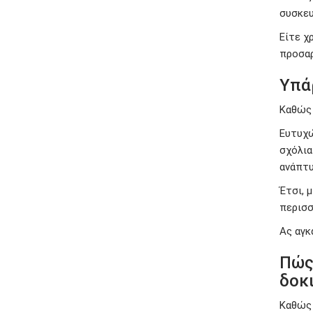
συσκευ
Είτε χ
προσαρ
Υπάρ
Καθώς 
Ευτυχώ
σχόλια
ανάπτυ
Έτσι, 
περισσ
Ας αγκ
Πώς
δοκι
Καθώς 