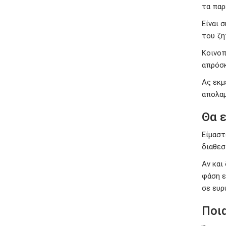
τα παρ
Είναι 
του ζη
Κοινοπ
απρόσκ
Ας εκμ
απολαμ
Θα ε
Είμαστ
διαθεσ
Αν και
φάση ε
σε ευρ
Ποια