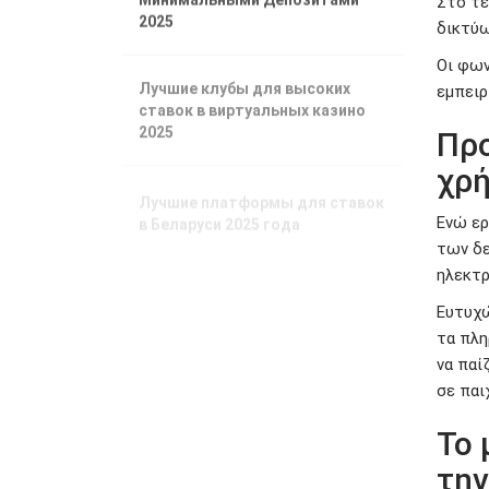
Στο τέ
2025
δικτύω
Οι φων
Лучшие клубы для высоких
εμπειρ
ставок в виртуальных казино
2025
Προ
χρή
Лучшие платформы для ставок
в Беларуси 2025 года
Ενώ ερ
των δε
Phương Tây
ηλεκτρ
ngày càng phụ
thuộc vào nhiên
Ευτυχώ
liệu châu Á
τα πλη
να παί
Xuất xưởng tàu
σε παι
tiếp nhiên liệu
LNG lớn nhất thế
Το 
giới
την