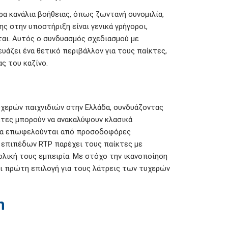
ρα κανάλια βοήθειας, όπως ζωντανή συνομιλία,
ς στην υποστήριξη είναι γενικά γρήγοροι,
ται. Αυτός ο συνδυασμός σχεδιασμού με
άζει ένα θετικό περιβάλλον για τους παίκτες,
ς του καζίνο.
υχερών παιχνιδιών στην Ελλάδα, συνδυάζοντας
ίκτες μπορούν να ανακαλύψουν κλασικά
ονα επωφελούνται από προσοδοφόρες
 επιπέδων RTP παρέχει τους παίκτες με
λική τους εμπειρία. Με στόχο την ικανοποίηση
νει πρώτη επιλογή για τους λάτρεις των τυχερών
n