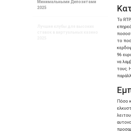
2025
Κατ
Το RTP
Лучшие клубы для высоких
επηρεά
ставок в виртуальных казино
2025
ποσοστ
το ποσ
κερδοφ
Лучшие платформы для ставок
96 ευρ
в Беларуси 2025 года
να λαμ
τους. 
Phương Tây
παράλλ
ngày càng phụ
thuộc vào nhiên
Εμπ
liệu châu Á
Πόσο κ
Xuất xưởng tàu
ελκυστ
tiếp nhiên liệu
λειτου
LNG lớn nhất thế
giới
αυτονο
προσαρ