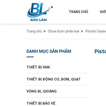
TRANG CHỦ
GIỚ
Trang chủ
Chưa được phân loại
Pistolo Casi
Pist
DANH MỤC SẢN PHẨM
THIẾT BỊ VAN
THIẾT BỊ ĐỘNG CƠ, BƠM, QUẠT
VÒNG BI, GIOĂNG
THIẾT BỊ BẢO VỆ