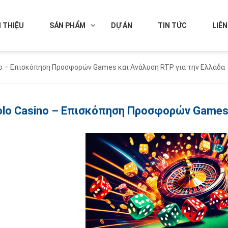
I THIỆU
SẢN PHẨM
DỰ ÁN
TIN TỨC
LIÊN
no – Επισκόπηση Προσφορών Games και Ανάλυση RTP για την Ελλάδα
olo Casino – Επισκόπηση Προσφορών Games 