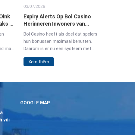
03/
07
/2026
 Oink
Expiry Alerts Op Bol Casino
aks in
Herinneren Inwoners van
Nederland Aan
en
Bol Casino heeft als doel dat spelers
Bonusdeadlines
hun bonussen maximaal benutten.
und man
Daarom is er nu een systeem met
expiry alerts. Deze herinneringen
Xem thêm
garanderen dat je geen waardevolle
 Oink
bonussen of gratis spins meer mist.
sche
Hier ontdek je hoe
. Der
 Beginn
us
GOOGLE MAP
óa
h vài