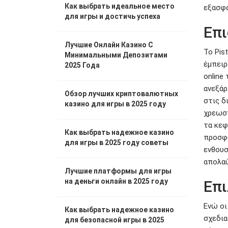
Как выбрать идеальное место
εξασφα
для игры и достичь успеха
Επι
Лучшие Онлайн Казино С
Το Pis
Минимальными Депозитами
έμπειρ
2025 Года
online
ανεξάρ
Обзор лучших криптовалютных
στις δ
казино для игры в 2025 году
χρεωστ
τα κεφ
Как выбрать надежное казино
προσφέ
для игры в 2025 году советы
ενθουσ
απολαύ
Лучшие платформы для игры
на деньги онлайн в 2025 году
Επι
Ενώ οι
Как выбрать надежное казино
σχεδια
для безопасной игры в 2025