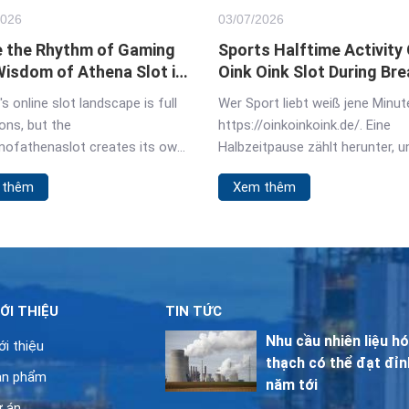
2026
03/
07
/2026
 the Rhythm of Gaming
Sports Halftime Activity
Wisdom of Athena Slot in
Oink Oink Slot During Bre
Germany
s online slot landscape is full
Wer Sport liebt weiß jene Minut
ons, but the
https://oinkoinkoink.de/. Eine
ofathenaslot creates its own
Halbzeitpause zählt herunter, 
This isn't a game about
ist auf der Suche nach einer
 thêm
Xem thêm
s spinning. It pulls you into a
Unterhaltung, die die Spannung
f ancient strategy, where your
aufrechterhält. Dieser Oink Oink
s feel connected
Slot erweist sich für viele deut
Fans in dieser Hinsicht bewährt
Slot schließt die Lücke bis zum
der zweiten Hälfte, gestaltet a
IỚI THIỆU
TIN TỨC
angespannter
Nhu cầu nhiên liệu h
ới thiệu
thạch có thể đạt đỉn
ản phẩm
năm tới
ự án