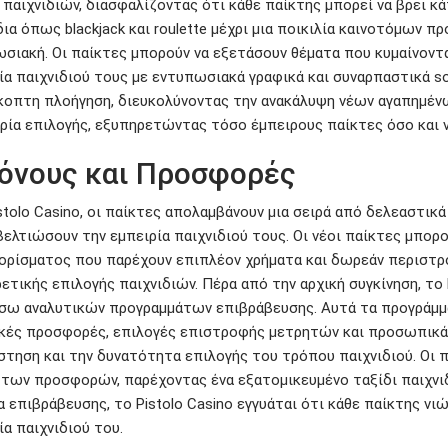
παιχνιδιών, διασφαλίζοντας ότι κάθε παίκτης μπορεί να βρει κά
δια όπως blackjack και roulette μέχρι μια ποικιλία καινοτόμων 
σιακή. Οι παίκτες μπορούν να εξετάσουν θέματα που κυμαίνοντ
ία παιχνιδιού τους με εντυπωσιακά γραφικά και συναρπαστικά s
οπτη πλοήγηση, διευκολύνοντας την ανακάλυψη νέων αγαπημένων.
ρία επιλογής, εξυπηρετώντας τόσο έμπειρους παίκτες όσο και 
όνους και Προσφορές
stolo Casino, οι παίκτες απολαμβάνουν μια σειρά από δελεαστι
 βελτιώσουν την εμπειρία παιχνιδιού τους. Οι νέοι παίκτες μπ
ρίσματος που παρέχουν επιπλέον χρήματα και δωρεάν περιστρ
ετικής επιλογής παιχνιδιών. Πέρα από την αρχική συγκίνηση, το 
σω αναλυτικών προγραμμάτων επιβράβευσης. Αυτά τα προγράμμα
κές προσφορές, επιλογές επιστροφής μετρητών και προσωπικά 
στηση και την δυνατότητα επιλογής του τρόπου παιχνιδιού. Οι 
των προσφορών, παρέχοντας ένα εξατομικευμένο ταξίδι παιχνιδ
α επιβράβευσης, το Pistolo Casino εγγυάται ότι κάθε παίκτης νι
ία παιχνιδιού του.