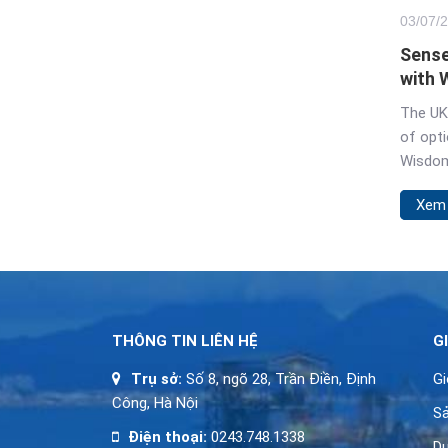
03/
07
/
Sense
with 
UK
The UK'
of opti
Wisdom
space. 
Xem
mindles
world o
choice
THÔNG TIN LIÊN HỆ
G
Trụ sở:
Số 8, ngõ 28, Trần Điền, Định
Gi
Công, Hà Nội
S
Điện thoại:
0243.748.1338
D