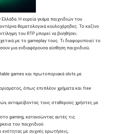
ν Ελλάδα. Η ευρεία γκάμα παιχνιδιών του
μοντέρνα θεματολογικά κουλοχέρηδες. Το καζίνο
ντίληψη του RTP μπορεί να βοηθήσει
ετικά με το gameplay τους. Τι διαφοροποιεί το
ήσουν μια ενδιαφέρουσα αίσθηση παιχνιδιού;
 table games και πρωτοποριακά slots με
ρίσματος, όπως επιπλέον χρήματα και free
τών, ανταμείβοντας τους σταθερούς χρήστες με
στο gaming, κατανοώντας αυτές τις
κεια του παιχνιδιού.
αι ενότητας με συχνές ερωτήσεις,