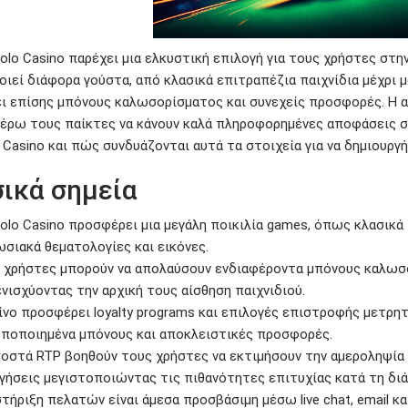
tolo Casino παρέχει μια ελκυστική επιλογή για τους χρήστες στη
οιεί διάφορα γούστα, από κλασικά επιτραπέζια παιχνίδια μέχρι 
ι επίσης μπόνους καλωσορίσματος και συνεχείς προσφορές. Η α
έρω τους παίκτες να κάνουν καλά πληροφορημένες αποφάσεις σχ
o Casino και πώς συνδυάζονται αυτά τα στοιχεία για να δημιουργ
ικά σημεία
tolo Casino προσφέρει μια μεγάλη ποικιλία games, όπως κλασικά
σιακά θεματολογίες και εικόνες.
ι χρήστες μπορούν να απολαύσουν ενδιαφέροντα μπόνους καλωσο
 ενισχύοντας την αρχική τους αίσθηση παιχνιδιού.
ίνο προσφέρει loyalty programs και επιλογές επιστροφής μετρη
οποιημένα μπόνους και αποκλειστικές προσφορές.
οστά RTP βοηθούν τους χρήστες να εκτιμήσουν την αμεροληψία 
γήσεις μεγιστοποιώντας τις πιθανότητες επιτυχίας κατά τη διάρ
τήριξη πελατών είναι άμεσα προσβάσιμη μέσω live chat, email κ