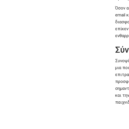
Nhu cầu nhiên
Όσον α
liệu hóa thạch
email 
có thể đạt đỉnh
vài năm tới
διασφα
επίκεν
Eye of 24 Casino Anmeldebonus
ενθαρρ
Horus Tricks, Tipps, Provision
enthüllt 2026
Σύ
Greatest Totally free Twist
Συνοψί
Bonuses for 2026: Complete Set
μια πο
of 100 percent free Spins
επιτρα
προσφο
σημαντ
και τη
παιχνι