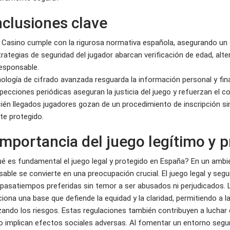
clusiones clave
 Casino cumple con la rigurosa normativa española, asegurando un e
rategias de seguridad del jugador abarcan verificación de edad, alte
esponsable.
ología de cifrado avanzada resguarda la información personal y fin
pecciones periódicas aseguran la justicia del juego y refuerzan el 
ién llegados jugadores gozan de un procedimiento de inscripción si
te protegido.
importancia del juego legítimo y 
é es fundamental el juego legal y protegido en España? En un ambien
able se convierte en una preocupación crucial. El juego legal y seg
pasatiempos preferidas sin temor a ser abusados ni perjudicados. L
iona una base que defiende la equidad y la claridad, permitiendo a la
ando los riesgos. Estas regulaciones también contribuyen a luchar 
implican efectos sociales adversas. Al fomentar un entorno seguro