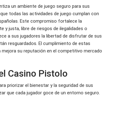
ntiza un ambiente de juego seguro para sus
o que todas las actividades de juego cumplan con
españolas. Este compromiso fortalece la
 y justa, libre de riesgos de ilegalidades o
ce a sus jugadores la libertad de disfrutar de sus
stán resguardados. El cumplimiento de estas
én mejora su reputación en el competitivo mercado
el Casino Pistolo
a priorizar el bienestar y la seguridad de sus
izar que cada jugador goce de un entorno seguro.