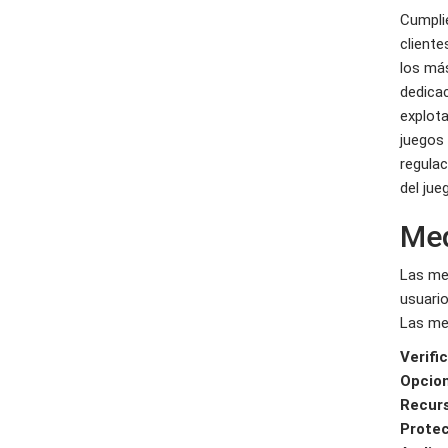
Cumpli
cliente
los más
dedicac
explota
juegos 
regulac
del jue
Med
Las med
usuario
Las med
Verifi
Opcion
Recurs
Protec