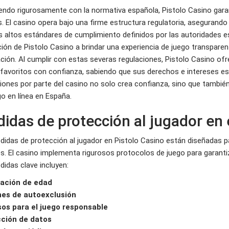
endo rigurosamente con la normativa española, Pistolo Casino gara
s. El casino opera bajo una firme estructura regulatoria, asegurand
 altos estándares de cumplimiento definidos por las autoridades 
ión de Pistolo Casino a brindar una experiencia de juego transparente
ción. Al cumplir con estas severas regulaciones, Pistolo Casino ofre
favoritos con confianza, sabiendo que sus derechos e intereses e
iones por parte del casino no solo crea confianza, sino que tambi
go en línea en España.
idas de protección al jugador en 
idas de protección al jugador en Pistolo Casino están diseñadas par
s. El casino implementa rigurosos protocolos de juego para garant
idas clave incluyen:
cación de edad
es de autoexclusión
os para el juego responsable
ción de datos