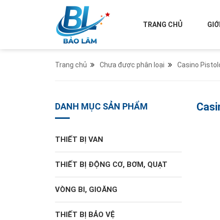
TRANG CHỦ
GIỚ
Trang chủ
Chưa được phân loại
Casino Pistol
Casi
DANH MỤC SẢN PHẨM
THIẾT BỊ VAN
THIẾT BỊ ĐỘNG CƠ, BƠM, QUẠT
VÒNG BI, GIOĂNG
THIẾT BỊ BẢO VỆ