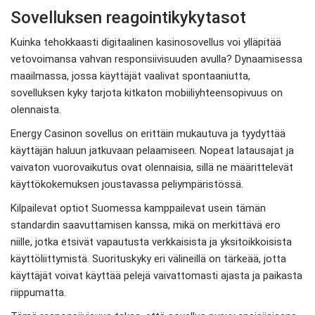
Sovelluksen reagointikykytasot
Kuinka tehokkaasti digitaalinen kasinosovellus voi ylläpitää
vetovoimansa vahvan responsiivisuuden avulla? Dynaamisessa
maailmassa, jossa käyttäjät vaalivat spontaaniutta,
sovelluksen kyky tarjota kitkaton mobiiliyhteensopivuus on
olennaista.
Energy Casinon sovellus on erittäin mukautuva ja tyydyttää
käyttäjän haluun jatkuvaan pelaamiseen. Nopeat latausajat ja
vaivaton vuorovaikutus ovat olennaisia, sillä ne määrittelevät
käyttökokemuksen joustavassa peliympäristössä.
Kilpailevat optiot Suomessa kamppailevat usein tämän
standardin saavuttamisen kanssa, mikä on merkittävä ero
niille, jotka etsivät vapautusta verkkaisista ja yksitoikkoisista
käyttöliittymistä. Suorituskyky eri välineillä on tärkeää, jotta
käyttäjät voivat käyttää pelejä vaivattomasti ajasta ja paikasta
riippumatta.