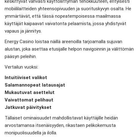
keskittyvät vahvasti käyttöliittymän tehokkuuteen, erityisesti
mobiililaitteiden yhteensopivuuden ja suorituskyvyn osalta. He
ymmärtävät, että tässä nopeatempoisessa maailmassa
käyttäjät kaipaavat vaivatonta pelaamista, jossa yhdistyvät
vapaus ja jännitys.
Energy Casino loistaa näillä areenoilla tarjoamalla sujuvan
alustan, joka asettaa etusijalle helpon navigoinnin ja välittömän
pääsyn peleihin.
Vertailun vuoksi:
Intuitiiviset valikot
Salamannopeat latausajat
Mukautuvat asettelut
Vaivattomat pelihaut
Jatkuvat päivitykset
Tällaiset ominaisuudet mahdollistavat käyttäjille heidän
arvostamansa itsenäisyyden, rikastaen pelikokemusta
monipuolisuudella ja ilolla.