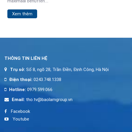
maximaal benutten.
zum Beginn der zweiten
Daarom is er nu een
Hälfte, gestaltet aus
Xem thêm
systeem met expiry
angespannter
alerts. Deze herinneringen
garanderen dat je geen
waardevolle bonussen of
gratis spins meer mist.
Hier ontdek je hoe
THÔNG TIN LIÊN HỆ
Trụ sở:
Số 8, ngõ 28, Trần Điền, Định Công, Hà Nội
Điện thoại:
0243.748.1338
Hotline:
0979.599.066
Email:
tho.tv@baolamgroup.vn
Facebook
Youtube