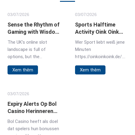
03/
07
/2026
03/
07
/2026
Sense the Rhythm of
Sports Halftime
Gaming with Wisdom
Activity Oink Oink
of Athena Slot in UK
Oink Slot During
The UK's online slot
Wer Sport liebt weiß jene
Breaks in Germany
landscape is full of
Minuten
options, but the
https://oinkoinkoink.de/.
Wisdomofathenaslot
Eine Halbzeitpause zählt
Xem thêm
Xem thêm
creates its own space.
herunter, und man ist auf
This isn't a game about
der Suche nach einer
mindless spinning. It pulls
Unterhaltung, die die
you into a world of
Spannung aufrechterhält.
03/
07
/2026
ancient strategy, where
Dieser Oink Oink Oink Slot
Expiry Alerts Op Bol
your choices feel
erweist sich für viele
Casino Herinneren
connected
deutsche Fans in dieser
Inwoners van
Bol Casino heeft als doel
Hinsicht bewährt. Der Slot
Nederland Aan
dat spelers hun bonussen
schließt die Lücke bis
Bonusdeadlines