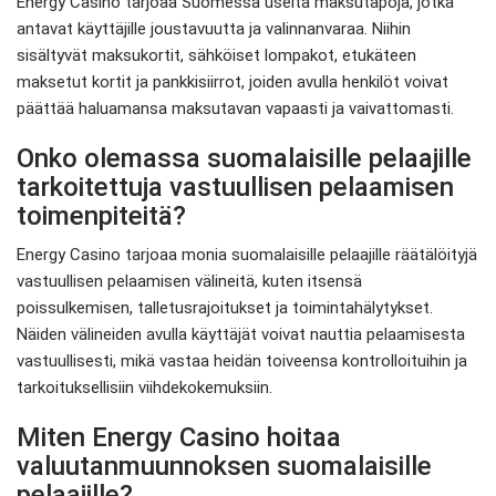
Energy Casino tarjoaa Suomessa useita maksutapoja, jotka
antavat käyttäjille joustavuutta ja valinnanvaraa. Niihin
sisältyvät maksukortit, sähköiset lompakot, etukäteen
maksetut kortit ja pankkisiirrot, joiden avulla henkilöt voivat
päättää haluamansa maksutavan vapaasti ja vaivattomasti.
Onko olemassa suomalaisille pelaajille
tarkoitettuja vastuullisen pelaamisen
toimenpiteitä?
Energy Casino tarjoaa monia suomalaisille pelaajille räätälöityjä
vastuullisen pelaamisen välineitä, kuten itsensä
poissulkemisen, talletusrajoitukset ja toimintahälytykset.
Näiden välineiden avulla käyttäjät voivat nauttia pelaamisesta
vastuullisesti, mikä vastaa heidän toiveensa kontrolloituihin ja
tarkoituksellisiin viihdekokemuksiin.
Miten Energy Casino hoitaa
valuutanmuunnoksen suomalaisille
pelaajille?