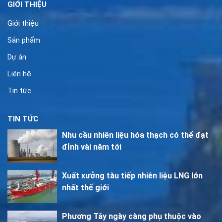
GIỚI THIỆU
Giới thiệu
Sản phẩm
Dự án
Liên hệ
Tin tức
TIN TỨC
Nhu cầu nhiên liệu hóa thạch có thể đạt
đỉnh vài năm tới
Xuất xưởng tàu tiếp nhiên liệu LNG lớn
nhất thế giới
Phương Tây ngày càng phụ thuộc vào