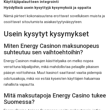
Käyttäjäpalautteen integrointi
Hyödyllisiä usein kysyttyjä kysymyksiä ja oppaita
Nämä piirteet kokonaisuutena erottavat sovelluksen muista ja
osoittavat sitoutumista asiakastyytyväisyyteen.
Usein kysytyt kysymykset
Miten Energy Casinon maksunopeus
suhteutuu sen vaihtoehtoihin?
Energy Casinon maksujen käsittelyaika on melko nopea
verrattuna kilpailijoihin, mikä mahdollistaa pelaajille pikaisen
pääsyn voittoihinsa. Muut kasinot saattavat vaatia pidempiä
odotusaikoja, mikä voi estää kyseisten käyttäjien haluamaa
rahallista vapautta.
Mitä maksutapoja Energy Casino tukee
Suomessa?