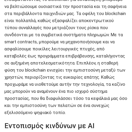
να βελτιώσουμε ουσιαστικά την προστασία και τη σαφήνεια
στα περιβάλλοντα παιχνιδιών μας. Τα οφέλη του blockchain
είναι πολλαπλά, καθώς εξασφαλίζει αποκεντρωτικού
τύπου συναλλαγές που μετριάζουν τους ρίσκα που
συνδέονται με τα συμβατικά συστήματα πληρωμών. Με τα
smart contracts, μπορούμε να μηχανοποιήσουμε και να
ασφαλίσουμε ποικίλες λειτουργικές πτυχές, από
καταβολές έως προγράμματα επιβράβευσης, καταλήγοντας
σε αυξημένη αποτελεσματικότητα. Επιπλέον, η σταθερή
φύση του blockchain ενισχύει την εμπιστοσύνη μεταξύ των
χρηστών, περιορίζοντας τις ευκαιρίες απάτης. Καθώς
προχωράμε να υιοθετούμε αυτήν την τεχνολογία, τα καζίνο
μας μπορούν να αναμένουν ένα πιο ισχυρό σύστημα
προστασίας, που θα διαφυλάσσει τόσο τα κεφάλαιά μας όσο
και την εμπιστοσύνη των πελατών σε ένα συνεχώς
εξελισσόμενο ψηφιακό τοπίο.
Εντοπισμός κινδύνων με AI