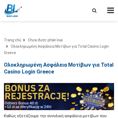
Trang chủ
Chưa được phân loại
Ολοκληρωμένη Ασφάλεια Μοτίβων για Total Casino Login
Greece
Ολοκληρωμένη Ασφάλεια Μοτίβων για Total
Casino Login Greece
Καθώς εξετάζουμε την συνολική ασφάλεια μοτίβων που