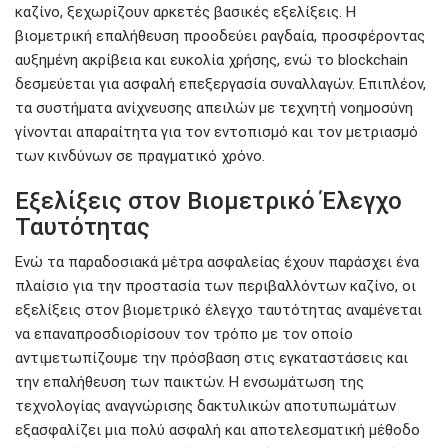
καζίνο, ξεχωρίζουν αρκετές βασικές εξελίξεις. Η
βιομετρική επαλήθευση προοδεύει ραγδαία, προσφέροντας
αυξημένη ακρίβεια και ευκολία χρήσης, ενώ το blockchain
δεσμεύεται για ασφαλή επεξεργασία συναλλαγών. Επιπλέον,
τα συστήματα ανίχνευσης απειλών με τεχνητή νοημοσύνη
γίνονται απαραίτητα για τον εντοπισμό και τον μετριασμό
των κινδύνων σε πραγματικό χρόνο.
Εξελίξεις στον Βιομετρικό Έλεγχο
Ταυτότητας
Ενώ τα παραδοσιακά μέτρα ασφαλείας έχουν παράσχει ένα
πλαίσιο για την προστασία των περιβαλλόντων καζίνο, οι
εξελίξεις στον βιομετρικό έλεγχο ταυτότητας αναμένεται
να επαναπροσδιορίσουν τον τρόπο με τον οποίο
αντιμετωπίζουμε την πρόσβαση στις εγκαταστάσεις και
την επαλήθευση των παικτών. Η ενσωμάτωση της
τεχνολογίας αναγνώρισης δακτυλικών αποτυπωμάτων
εξασφαλίζει μια πολύ ασφαλή και αποτελεσματική μέθοδο