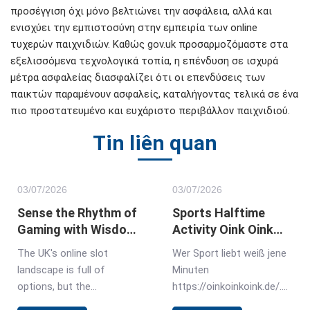
προσέγγιση όχι μόνο βελτιώνει την ασφάλεια, αλλά και
ενισχύει την εμπιστοσύνη στην εμπειρία των online
τυχερών παιχνιδιών. Καθώς
gov.uk
προσαρμοζόμαστε στα
εξελισσόμενα τεχνολογικά τοπία, η επένδυση σε ισχυρά
μέτρα ασφαλείας διασφαλίζει ότι οι επενδύσεις των
παικτών παραμένουν ασφαλείς, καταλήγοντας τελικά σε ένα
πιο προστατευμένο και ευχάριστο περιβάλλον παιχνιδιού.
Tin liên quan
03/
07
/2026
03/
07
/2026
Sense the Rhythm of
Sports Halftime
Gaming with Wisdom
Activity Oink Oink
of Athena Slot in UK
Oink Slot During
The UK's online slot
Wer Sport liebt weiß jene
Breaks in Germany
landscape is full of
Minuten
options, but the
https://oinkoinkoink.de/.
Wisdomofathenaslot
Eine Halbzeitpause zählt