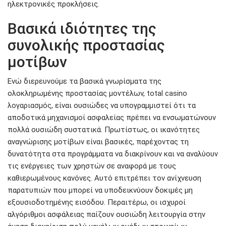
ηλεκτρονικές προκλήσεις.
Βασικά ιδιότητες της
συνολικής προστασίας
μοτίβων
Ενώ διερευνούμε τα βασικά γνωρίσματα της
ολοκληρωμένης προστασίας μοντέλων,
total casino
λογαριασμός
, είναι ουσιώδες να υπογραμμιστεί ότι τα
αποδοτικά μηχανισμοί ασφαλείας πρέπει να ενσωματώνουν
πολλά ουσιώδη συστατικά. Πρωτίστως, οι ικανότητες
αναγνώρισης μοτίβων είναι βασικές, παρέχοντας τη
δυνατότητα στα προγράμματα να διακρίνουν και να αναλύουν
τις ενέργειες των χρηστών σε αναφορά με τους
καθιερωμένους κανόνες. Αυτό επιτρέπει τον ανίχνευση
παρατυπιών που μπορεί να υποδεικνύουν δοκιμές μη
εξουσιοδοτημένης εισόδου. Περαιτέρω, οι ισχυροί
αλγόριθμοι ασφάλειας παίζουν ουσιώδη λειτουργία στην