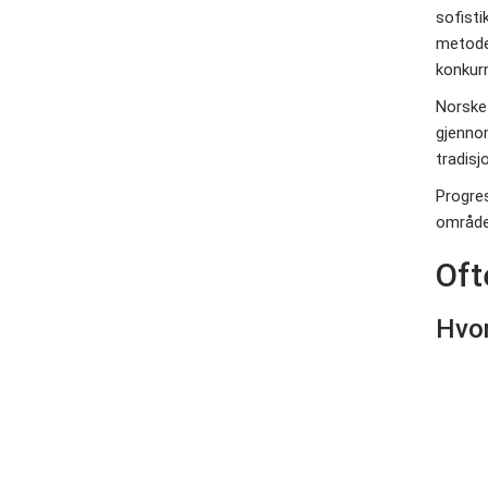
sofisti
liệu hóa thạch
có thể đạt đỉnh
metoden
vài năm tới
konkurr
Norske 
Eye of 24 Casino Anmeldebonus
Horus Tricks, Tipps, Provision
gjennom
enthüllt 2026
tradisjo
Progres
område
Greatest Totally free Twist
Bonuses for 2026: Complete Set
Oft
of 100 percent free Spins
Hvor