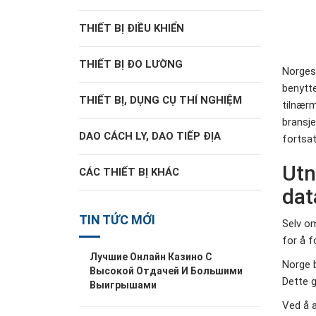
THIẾT BỊ ĐIỀU KHIỂN
THIẾT BỊ ĐO LƯỜNG
Norges 
benytte
THIẾT BỊ, DỤNG CỤ THÍ NGHIỆM
tilnærm
bransje
DAO CÁCH LY, DAO TIẾP ĐỊA
fortsat
Utn
CÁC THIẾT BỊ KHÁC
dat
TIN TỨC MỚI
Selv om
for å f
Лучшие Онлайн Казино С
Norge b
Высокой Отдачей И Большими
Dette g
Выигрышами
Ved å a