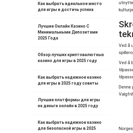
utnytte
Как выбрать идеальное место
для игры и достичь успеха
kulturp
Skr
Лучшие Онлайн Казино С
tek
Минимальными Депозитами
2025 Года
Ved å u
spillero
Обзор лучших криптовалютных
казино для игры в 2025 году
Ved å b
tilpass
tilpass
Как выбрать надежное казино
для игры в 2025 году советы
Denne p
Valgfri
Лучшие платформы для игры
на деньги онлайн в 2025 году
Как выбрать надежное казино
для безопасной игры в 2025
Norges 