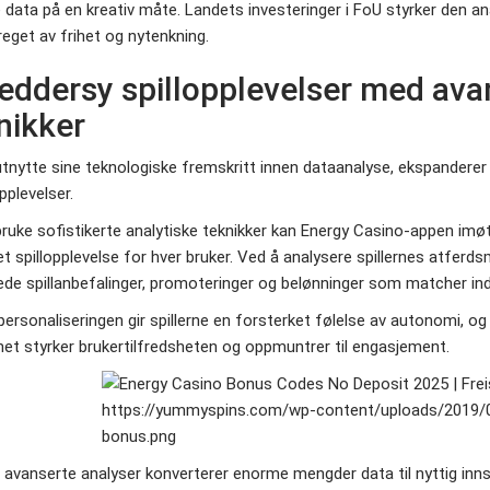
 data på en kreativ måte. Landets investeringer i FoU styrker den a
reget av frihet og nytenkning.
eddersy spillopplevelser med ava
nikker
tnytte sine teknologiske fremskritt innen dataanalyse, ekspanderer N
pplevelser.
ruke sofistikerte analytiske teknikker kan Energy Casino-appen imø
et spillopplevelse for hver bruker. Ved å analysere spillernes atferd
ede spillanbefalinger, promoteringer og belønninger som matcher indi
ersonaliseringen gir spillerne en forsterket følelse av autonomi, og d
het styrker brukertilfredsheten og oppmuntrer til engasjement.
avanserte analyser konverterer enorme mengder data til nyttig innsi