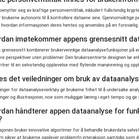
enytter seg av kraftige personverntiltak, inkludert fullstendig krypt
 brukerne autonomi til å kontrollere dataene sine. Gjennomsiktige p
r hvordan informasjonen deres hentes og anvendes på en forsvarlig
dan imøtekommer appens grensesnitt da
grensesnitt kombinerer brukervennlige dataanalysefunksjoner på en
re perspektiver uten problemer. Den brukersentrerte designen lar e
rer til en selvstendig opplevelse med flytende manøvrering og opp
es det veiledninger om bruk av dataanalys
inger for dataanalyseverktøy gir brukerne frihet til å undersøke analy
inger og illustrasjoner, noe som muliggjør læring i eget tempo og gir
dan håndterer appen dataanalyse for funksj
?
sjonen bruker innovative algoritmer for å behandle brukerdata selvsten
 sikrer at brukerne opplever problemfri interaksjon samtidig som d