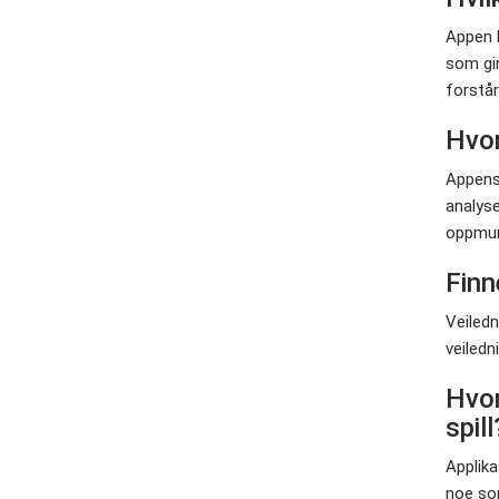
Appen b
som gir
forstå
Hvor
Appens 
analyse
oppmunt
Finn
Veiledn
veiledn
Hvor
spill
Applika
noe som