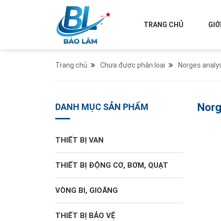
TRANG CHỦ
GIỚ
Trang chủ
Chưa được phân loại
Norges analys
Norg
DANH MỤC SẢN PHẨM
THIẾT BỊ VAN
THIẾT BỊ ĐỘNG CƠ, BƠM, QUẠT
VÒNG BI, GIOĂNG
THIẾT BỊ BẢO VỆ