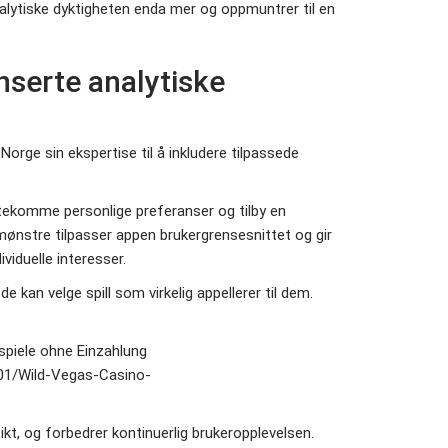
nalytiske dyktigheten enda mer og oppmuntrer til en
nserte analytiske
orge sin ekspertise til å inkludere tilpassede
tekomme personlige preferanser og tilby en
smønstre tilpasser appen brukergrensesnittet og gir
viduelle interesser.
e kan velge spill som virkelig appellerer til dem.
kt, og forbedrer kontinuerlig brukeropplevelsen.