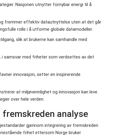
egier. Nasjonen utnytter fornybar energi til å
 og fremmer effektiv datautnyttelse uten at det går
gsfulle rolle i å utforme globale datamodeller.
tilgang, slik at brukerne kan samhandle med
g, i samsvar med friheter som verdsettes av det
vner innovasjon, setter en inspirerende
trerer at miljøvennlighet og innovasjon kan leve
gier over hele verden.
d fremskreden analyse
nsjestandarder gjennom integrering av fremskreden
enestående frihet ettersom Norge bruker