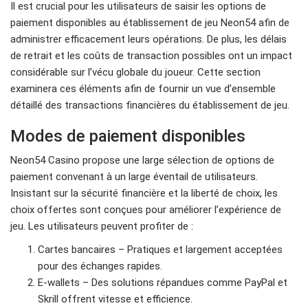
Il est crucial pour les utilisateurs de saisir les options de
paiement disponibles au établissement de jeu Neon54 afin de
administrer efficacement leurs opérations. De plus, les délais
de retrait et les coûts de transaction possibles ont un impact
considérable sur l’vécu globale du joueur. Cette section
examinera ces éléments afin de fournir un vue d’ensemble
détaillé des transactions financières du établissement de jeu.
Modes de paiement disponibles
Neon54 Casino propose une large sélection de options de
paiement convenant à un large éventail de utilisateurs.
Insistant sur la sécurité financière et la liberté de choix, les
choix offertes sont conçues pour améliorer l’expérience de
jeu. Les utilisateurs peuvent profiter de :
Cartes bancaires – Pratiques et largement acceptées
pour des échanges rapides.
E-wallets – Des solutions répandues comme PayPal et
Skrill offrent vitesse et efficience.