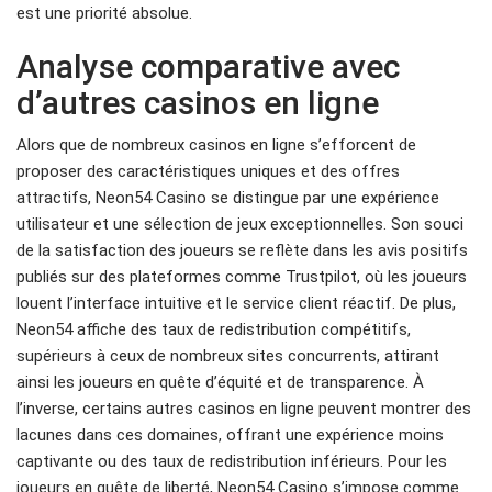
est une priorité absolue.
Analyse comparative avec
d’autres casinos en ligne
Alors que de nombreux casinos en ligne s’efforcent de
proposer des caractéristiques uniques et des offres
attractifs, Neon54 Casino se distingue par une expérience
utilisateur et une sélection de jeux exceptionnelles. Son souci
de la satisfaction des joueurs se reflète dans les avis positifs
publiés sur des plateformes comme Trustpilot, où les joueurs
louent l’interface intuitive et le service client réactif. De plus,
Neon54 affiche des taux de redistribution compétitifs,
supérieurs à ceux de nombreux sites concurrents, attirant
ainsi les joueurs en quête d’équité et de transparence. À
l’inverse, certains autres casinos en ligne peuvent montrer des
lacunes dans ces domaines, offrant une expérience moins
captivante ou des taux de redistribution inférieurs. Pour les
joueurs en quête de liberté, Neon54 Casino s’impose comme