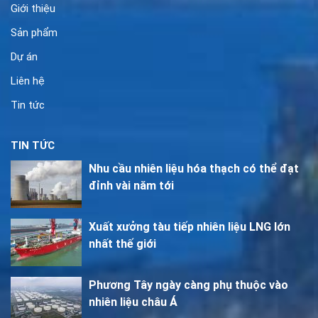
Giới thiệu
Sản phẩm
Dự án
Liên hệ
Tin tức
TIN TỨC
Nhu cầu nhiên liệu hóa thạch có thể đạt
đỉnh vài năm tới
Xuất xưởng tàu tiếp nhiên liệu LNG lớn
nhất thế giới
Phương Tây ngày càng phụ thuộc vào
nhiên liệu châu Á