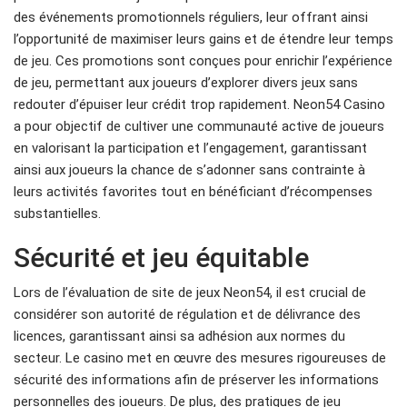
des événements promotionnels réguliers, leur offrant ainsi
l’opportunité de maximiser leurs gains et de étendre leur temps
de jeu. Ces promotions sont conçues pour enrichir l’expérience
de jeu, permettant aux joueurs d’explorer divers jeux sans
redouter d’épuiser leur crédit trop rapidement. Neon54 Casino
a pour objectif de cultiver une communauté active de joueurs
en valorisant la participation et l’engagement, garantissant
ainsi aux joueurs la chance de s’adonner sans contrainte à
leurs activités favorites tout en bénéficiant d’récompenses
substantielles.
Sécurité et jeu équitable
Lors de l’évaluation de site de jeux Neon54, il est crucial de
considérer son autorité de régulation et de délivrance des
licences, garantissant ainsi sa adhésion aux normes du
secteur. Le casino met en œuvre des mesures rigoureuses de
sécurité des informations afin de préserver les informations
personnelles des joueurs. De plus, des pratiques de jeu