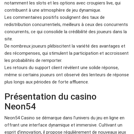
notamment les slots et les options avec croupiers live, qui
contribuent à une atmosphère de jeu dynamique.
Les commentaires positifs soulignent des taux de
redistribution concurrentiels, meilleurs à ceux des concurrents
concurrents, ce qui consolide la crédibilité des joueurs dans la
site.
De nombreux joueurs plébiscitent la variété des avantages et
des récompenses, qui stimulent la participation et accroissent
les probabilités de remporter.
Les retours du support client révèlent une solide réponse,
même si certains joueurs ont observé des lenteurs de réponse
plus longs aux périodes de forte affluence.
Présentation du casino
Neon54
Neon54 Casino se démarque dans l’univers du jeu en ligne en
offrant une interface dynamique et immersive. Cultivant un
esprit d’innovation, il propose régulièrement de nouveaux jeux