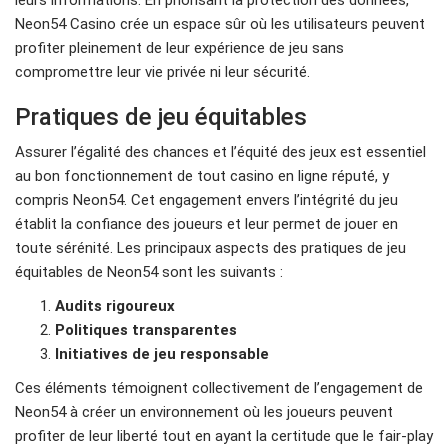
leurs informations. En priorisant la protection des données,
Neon54 Casino crée un espace sûr où les utilisateurs peuvent
profiter pleinement de leur expérience de jeu sans
compromettre leur vie privée ni leur sécurité.
Pratiques de jeu équitables
Assurer l’égalité des chances et l’équité des jeux est essentiel
au bon fonctionnement de tout casino en ligne réputé, y
compris Neon54. Cet engagement envers l’intégrité du jeu
établit la confiance des joueurs et leur permet de jouer en
toute sérénité. Les principaux aspects des pratiques de jeu
équitables de Neon54 sont les suivants :
Audits rigoureux
Politiques transparentes
Initiatives de jeu responsable
Ces éléments témoignent collectivement de l’engagement de
Neon54 à créer un environnement où les joueurs peuvent
profiter de leur liberté tout en ayant la certitude que le fair-play