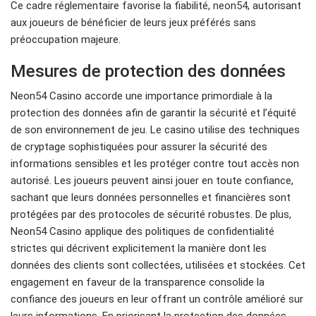
Ce cadre réglementaire favorise la fiabilité,
neon54
, autorisant
aux joueurs de bénéficier de leurs jeux préférés sans
préoccupation majeure.
Mesures de protection des données
Neon54 Casino accorde une importance primordiale à la
protection des données afin de garantir la sécurité et l’équité
de son environnement de jeu. Le casino utilise des techniques
de cryptage sophistiquées pour assurer la sécurité des
informations sensibles et les protéger contre tout accès non
autorisé. Les joueurs peuvent ainsi jouer en toute confiance,
sachant que leurs données personnelles et financières sont
protégées par des protocoles de sécurité robustes. De plus,
Neon54 Casino applique des politiques de confidentialité
strictes qui décrivent explicitement la manière dont les
données des clients sont collectées, utilisées et stockées. Cet
engagement en faveur de la transparence consolide la
confiance des joueurs en leur offrant un contrôle amélioré sur