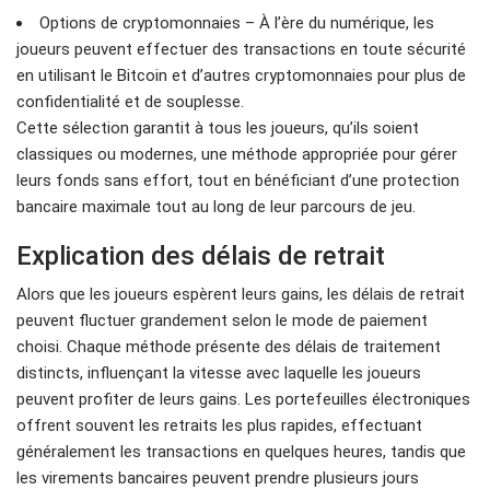
Options de cryptomonnaies – À l’ère du numérique, les
joueurs peuvent effectuer des transactions en toute sécurité
en utilisant le Bitcoin et d’autres cryptomonnaies pour plus de
confidentialité et de souplesse.
Cette sélection garantit à tous les joueurs, qu’ils soient
classiques ou modernes, une méthode appropriée pour gérer
leurs fonds sans effort, tout en bénéficiant d’une protection
bancaire maximale tout au long de leur parcours de jeu.
Explication des délais de retrait
Alors que les joueurs espèrent leurs gains, les délais de retrait
peuvent fluctuer grandement selon le mode de paiement
choisi. Chaque méthode présente des délais de traitement
distincts, influençant la vitesse avec laquelle les joueurs
peuvent profiter de leurs gains. Les portefeuilles électroniques
offrent souvent les retraits les plus rapides, effectuant
généralement les transactions en quelques heures, tandis que
les virements bancaires peuvent prendre plusieurs jours