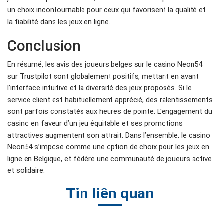
un choix incontournable pour ceux qui favorisent la qualité et
la fiabilité dans les jeux en ligne.
Conclusion
En résumé, les avis des joueurs belges sur le casino Neon54
sur Trustpilot sont globalement positifs,
mettant
en avant
l’interface intuitive et la diversité des jeux proposés. Si le
service client est habituellement apprécié, des ralentissements
sont parfois constatés aux heures de pointe. L’engagement du
casino en faveur d’un jeu équitable et ses promotions
attractives augmentent son attrait. Dans l’ensemble, le casino
Neon54 s’impose comme une option de choix pour les jeux en
ligne en Belgique, et fédère une communauté de joueurs active
et solidaire.
Tin liên quan