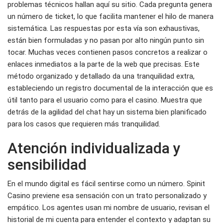
problemas técnicos hallan aquí su sitio. Cada pregunta genera
un número de ticket, lo que facilita mantener el hilo de manera
sistemática. Las respuestas por esta vía son exhaustivas,
están bien formuladas y no pasan por alto ningún punto sin
tocar. Muchas veces contienen pasos concretos a realizar o
enlaces inmediatos a la parte de la web que precisas. Este
método organizado y detallado da una tranquilidad extra,
estableciendo un registro documental de la interacción que es
útil tanto para el usuario como para el casino. Muestra que
detrás de la agilidad del chat hay un sistema bien planificado
para los casos que requieren más tranquilidad.
Atención individualizada y
sensibilidad
En el mundo digital es fácil sentirse como un número. Spinit
Casino previene esa sensación con un trato personalizado y
empático. Los agentes usan mi nombre de usuario, revisan el
historial de mi cuenta para entender el contexto y adaptan su