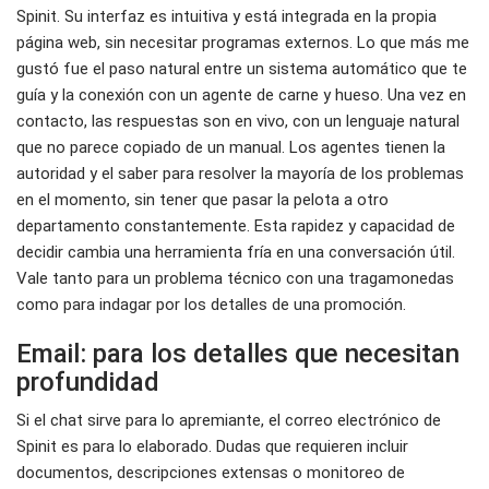
Spinit. Su interfaz es intuitiva y está integrada en la propia
página web, sin necesitar programas externos. Lo que más me
gustó fue el paso natural entre un sistema automático que te
guía y la conexión con un agente de carne y hueso. Una vez en
contacto, las respuestas son en vivo, con un lenguaje natural
que no parece copiado de un manual. Los agentes tienen la
autoridad y el saber para resolver la mayoría de los problemas
en el momento, sin tener que pasar la pelota a otro
departamento constantemente. Esta rapidez y capacidad de
decidir cambia una herramienta fría en una conversación útil.
Vale tanto para un problema técnico con una tragamonedas
como para indagar por los detalles de una promoción.
Email: para los detalles que necesitan
profundidad
Si el chat sirve para lo apremiante, el correo electrónico de
Spinit es para lo elaborado. Dudas que requieren incluir
documentos, descripciones extensas o monitoreo de