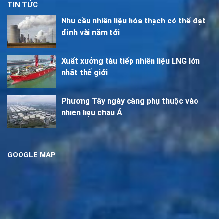
TIN TỨC
Nhu cầu nhiên liệu hóa thạch có thể đạt
đỉnh vài năm tới
Xuất xưởng tàu tiếp nhiên liệu LNG lớn
nhất thế giới
Phương Tây ngày càng phụ thuộc vào
nhiên liệu châu Á
GOOGLE MAP