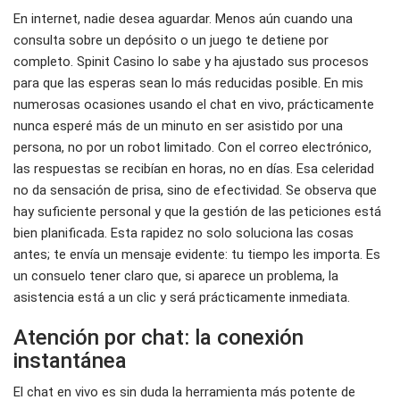
En internet, nadie desea aguardar. Menos aún cuando una
consulta sobre un depósito o un juego te detiene por
completo. Spinit Casino lo sabe y ha ajustado sus procesos
para que las esperas sean lo más reducidas posible. En mis
numerosas ocasiones usando el chat en vivo, prácticamente
nunca esperé más de un minuto en ser asistido por una
persona, no por un robot limitado. Con el correo electrónico,
las respuestas se recibían en horas, no en días. Esa celeridad
no da sensación de prisa, sino de efectividad. Se observa que
hay suficiente personal y que la gestión de las peticiones está
bien planificada. Esta rapidez no solo soluciona las cosas
antes; te envía un mensaje evidente: tu tiempo les importa. Es
un consuelo tener claro que, si aparece un problema, la
asistencia está a un clic y será prácticamente inmediata.
Atención por chat: la conexión
instantánea
El chat en vivo es sin duda la herramienta más potente de