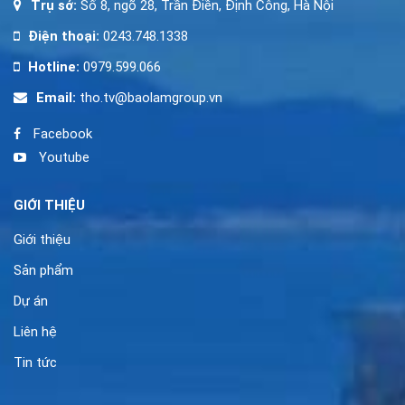
Trụ sở:
Số 8, ngõ 28, Trần Điền, Định Công, Hà Nội
Điện thoại:
0243.748.1338
Hotline:
0979.599.066
Email:
tho.tv@baolamgroup.vn
Facebook
Youtube
GIỚI THIỆU
Giới thiệu
Sản phẩm
Dự án
Liên hệ
Tin tức