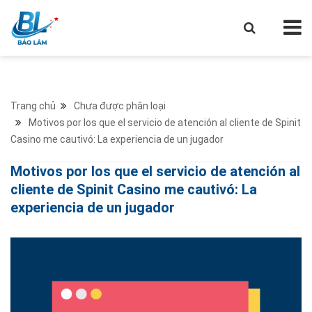
Trang chủ
Chưa được phân loại
Motivos por los que el servicio de atención al cliente de Spinit
Casino me cautivó: La experiencia de un jugador
Motivos por los que el servicio de atención al
cliente de Spinit Casino me cautivó: La
experiencia de un jugador