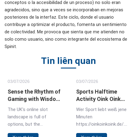
conceptos o la accesibilidad de un proceso) no solo eran
agradecidos, sino que a veces se incorporaban en mejoras
posteriores de la interfaz. Este ciclo, donde el usuario
contribuye a optimizar el producto, fomenta un sentimiento
de colectividad. Me provoca que sienta que me atienden no
solo como usuario, sino como integrante del ecosistema de
Spinit.
Tin liên quan
03/
07
/2026
03/
07
/2026
Sense the Rhythm of
Sports Halftime
Gaming with Wisdom
Activity Oink Oink
of Athena Slot in UK
Oink Slot During
The UK's online slot
Wer Sport liebt weiß jene
Breaks in Germany
landscape is full of
Minuten
options, but the
https://oinkoinkoink.de/.
Wisdomofathenaslot
Eine Halbzeitpause zählt