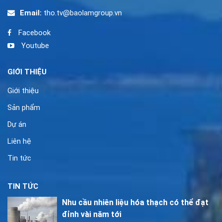
Email:
tho.tv@baolamgroup.vn
Facebook
Youtube
GIỚI THIỆU
Giới thiệu
Sản phẩm
Dự án
Liên hệ
Tin tức
TIN TỨC
Nhu cầu nhiên liệu hóa thạch có thể đạt
đỉnh vài năm tới