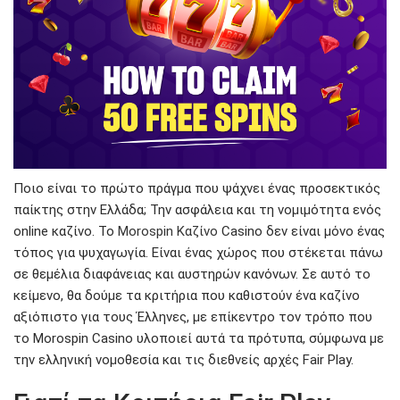
Ποιο είναι το πρώτο πράγμα που ψάχνει ένας προσεκτικός
παίκτης στην Ελλάδα; Την ασφάλεια και τη νομιμότητα ενός
online καζίνο. Το
Morospin Καζίνο
Casino δεν είναι μόνο ένας
τόπος για ψυχαγωγία. Είναι ένας χώρος που στέκεται πάνω
σε θεμέλια διαφάνειας και αυστηρών κανόνων. Σε αυτό το
κείμενο, θα δούμε τα κριτήρια που καθιστούν ένα καζίνο
αξιόπιστο για τους Έλληνες, με επίκεντρο τον τρόπο που
το Morospin Casino υλοποιεί αυτά τα πρότυπα, σύμφωνα με
την ελληνική νομοθεσία και τις διεθνείς αρχές Fair Play.