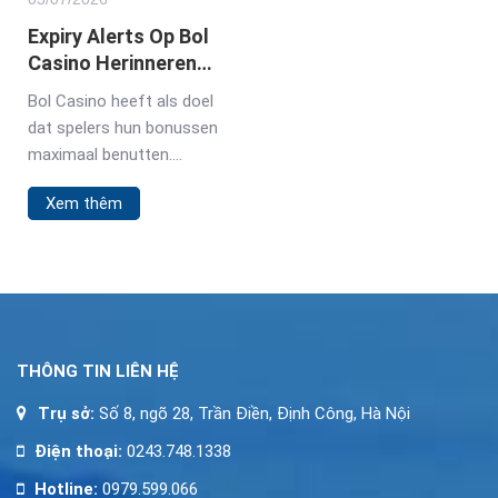
ancient strategy, where
Dieser Oink Oink Oink Slot
Expiry Alerts Op Bol
your choices feel
erweist sich für viele
Casino Herinneren
connected
deutsche Fans in dieser
Inwoners van
Bol Casino heeft als doel
Hinsicht bewährt. Der Slot
Nederland Aan
dat spelers hun bonussen
schließt die Lücke bis
Bonusdeadlines
maximaal benutten.
zum Beginn der zweiten
Daarom is er nu een
Hälfte, gestaltet aus
Xem thêm
systeem met expiry
angespannter
alerts. Deze herinneringen
garanderen dat je geen
waardevolle bonussen of
gratis spins meer mist.
Hier ontdek je hoe
THÔNG TIN LIÊN HỆ
Trụ sở:
Số 8, ngõ 28, Trần Điền, Định Công, Hà Nội
Điện thoại:
0243.748.1338
Hotline:
0979.599.066