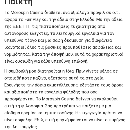
Παίκτη
Το Morospin Casino διαθέτει ένα αξιόλογο προφίλ σε ό,τι
αφορά το Fair Play και την άδεια στην Ελλάδα. Με την άδεια
της Ε.Ε.Ε.Τ.Π., τις πιστοποιήσεις τυχαιότητας από
αυτόνομους ελεγκτές, τα λειτουργικά εργαλεία για τον
υπεύθυνο τζόγο και μια σαφή δέσμευση για διαφάνεια,
ικανοποιεί όλες τις βασικές προϋποθέσεις ασφάλειας και
νομιμότητας. Κατά την άποψή μου, αυτά τα χαρακτηριστικά
είναι ουσιώδη για κάθε υπεύθυνη επιλογή.
Η συμβουλή μου διατηρείται η ίδια. Πριν γίνετε μέλος σε
οποιοδήποτε καζίνο, εξετάστε αυτά τα στοιχεία.
Ερευνήστε την άδεια εκμετάλλευσης, εξετάστε τους όρους
και αξιοποιήστε τα εργαλεία φύλαξης που σας
προσφέρονται. Το Morospin Casino δείχνει να ακολουθεί
αυτή τη φιλοσοφία. Σας προτρέπει να παίξετε με μια
αίσθημα ηρεμίας και εμπιστοσύνης. Η ψυχαγωγία πρέπει να
είναι ασφαλής. Εδώ, αυτή η αρχή φαίνεται να είναι ο πυρήνας
της λειτουργίας.