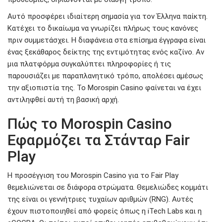
Αυτό προσφέρει ιδιαίτερη σημασία για τον Έλληνα παίκτη.
Κατέχει το δικαίωμα να γνωρίζει πλήρως τους κανόνες
πριν συμμετάσχει. Η διαφάνεια στα επίσημα έγγραφα είναι
ένας ξεκάθαρος δείκτης της εντιμότητας ενός καζίνο. Αν
μια πλατφόρμα συγκαλύπτει πληροφορίες ή τις
παρουσιάζει με παραπλανητικό τρόπο, απολέσει αμέσως
την αξιοπιστία της. Το Morospin Casino φαίνεται να έχει
αντιληφθεί αυτή τη βασική αρχή.
Πώς το Morospin Casino
Εφαρμόζει τα Στάνταρ Fair
Play
Η προσέγγιση του Morospin Casino για το Fair Play
θεμελιώνεται σε διάφορα στρώματα. Θεμελιώδες κομμάτι
της είναι οι γεννήτριες τυχαίων αριθμών (RNG). Αυτές
έχουν πιστοποιηθεί από φορείς όπως η iTech Labs και η