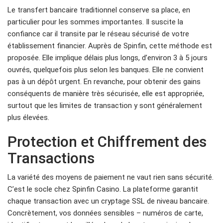
Le transfert bancaire traditionnel conserve sa place, en
particulier pour les sommes importantes. Il suscite la
confiance car il transite par le réseau sécurisé de votre
établissement financier. Auprès de Spinfin, cette méthode est
proposée. Elle implique délais plus longs, d’environ 3 à 5 jours
ouvrés, quelquefois plus selon les banques. Elle ne convient
pas à un dépôt urgent. En revanche, pour obtenir des gains
conséquents de manière très sécurisée, elle est appropriée,
surtout que les limites de transaction y sont généralement
plus élevées.
Protection et Chiffrement des
Transactions
La variété des moyens de paiement ne vaut rien sans sécurité.
C’est le socle chez Spinfin Casino. La plateforme garantit
chaque transaction avec un cryptage SSL de niveau bancaire.
Concrètement, vos données sensibles – numéros de carte,