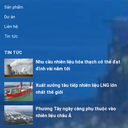
Sản phẩm
Dự án
Liên hệ
Tin tức
TIN TỨC
Nhu cầu nhiên liệu hóa thạch có thể đạt
đỉnh vài năm tới
Xuất xưởng tàu tiếp nhiên liệu LNG lớn
nhất thế giới
Phương Tây ngày càng phụ thuộc vào
nhiên liệu châu Á