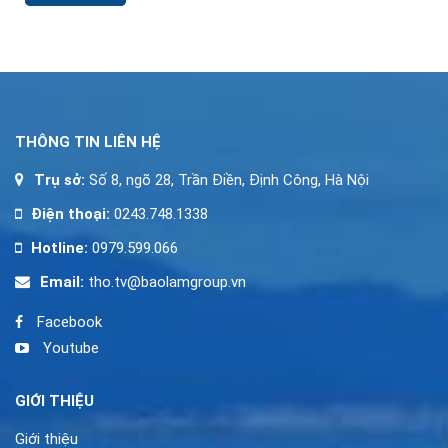
alerts. Deze herinneringen
garanderen dat je geen
waardevolle bonussen of
gratis spins meer mist.
Hier ontdek je hoe
THÔNG TIN LIÊN HỆ
Trụ sở:
Số 8, ngõ 28, Trần Điền, Định Công, Hà Nội
Điện thoại:
0243.748.1338
Hotline:
0979.599.066
Email:
tho.tv@baolamgroup.vn
Facebook
Youtube
GIỚI THIỆU
Giới thiệu