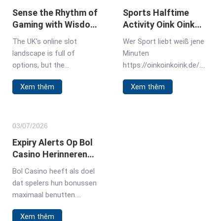
Sense the Rhythm of
Sports Halftime
Gaming with Wisdom
Activity Oink Oink
of Athena Slot in UK
Oink Slot During
The UK's online slot
Wer Sport liebt weiß jene
Breaks in Germany
landscape is full of
Minuten
options, but the
https://oinkoinkoink.de/.
Wisdomofathenaslot
Eine Halbzeitpause zählt
Xem thêm
Xem thêm
creates its own space.
herunter, und man ist auf
This isn't a game about
der Suche nach einer
mindless spinning. It pulls
Unterhaltung, die die
you into a world of
Spannung aufrechterhält.
03/
07
/2026
ancient strategy, where
Dieser Oink Oink Oink Slot
Expiry Alerts Op Bol
your choices feel
erweist sich für viele
Casino Herinneren
connected
deutsche Fans in dieser
Inwoners van
Bol Casino heeft als doel
Hinsicht bewährt. Der Slot
Nederland Aan
dat spelers hun bonussen
schließt die Lücke bis
Bonusdeadlines
maximaal benutten.
zum Beginn der zweiten
Daarom is er nu een
Hälfte, gestaltet aus
Xem thêm
systeem met expiry
angespannter