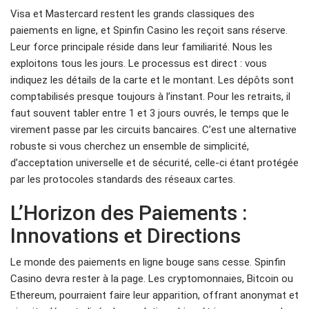
Visa et Mastercard restent les grands classiques des
paiements en ligne, et Spinfin Casino les reçoit sans réserve.
Leur force principale réside dans leur familiarité. Nous les
exploitons tous les jours. Le processus est direct : vous
indiquez les détails de la carte et le montant. Les dépôts sont
comptabilisés presque toujours à l’instant. Pour les retraits, il
faut souvent tabler entre 1 et 3 jours ouvrés, le temps que le
virement passe par les circuits bancaires. C’est une alternative
robuste si vous cherchez un ensemble de simplicité,
d’acceptation universelle et de sécurité, celle-ci étant protégée
par les protocoles standards des réseaux cartes.
L’Horizon des Paiements :
Innovations et Directions
Le monde des paiements en ligne bouge sans cesse. Spinfin
Casino devra rester à la page. Les cryptomonnaies, Bitcoin ou
Ethereum, pourraient faire leur apparition, offrant anonymat et