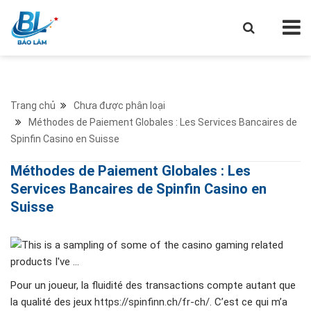
Trang chủ
Chưa được phân loại
Méthodes de Paiement Globales : Les Services Bancaires de
Spinfin Casino en Suisse
Méthodes de Paiement Globales : Les
Services Bancaires de Spinfin Casino en
Suisse
Pour un joueur, la fluidité des transactions compte autant que
la qualité des jeux
https://spinfinn.ch/fr-ch/
. C’est ce qui m’a