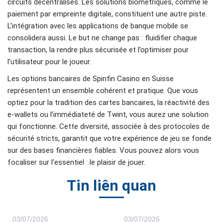
circuits décentralisés. Les solutions biométriques, comme le
paiement par empreinte digitale, constituent une autre piste.
L’intégration avec les applications de banque mobile se
consolidera aussi. Le but ne change pas : fluidifier chaque
transaction, la rendre plus sécurisée et l’optimiser pour
l’utilisateur pour le joueur.
Les options bancaires de Spinfin Casino en Suisse
représentent un ensemble cohérent et pratique. Que vous
optiez pour la tradition des cartes bancaires, la réactivité des
e-wallets ou l’immédiateté de Twint, vous aurez une solution
qui fonctionne. Cette diversité, associée à des protocoles de
sécurité stricts, garantit que votre expérience de jeu se fonde
sur des bases financières fiables. Vous pouvez alors vous
focaliser sur l’essentiel : le plaisir de jouer.
Tin liên quan
03/
07
/2026
03/
07
/2026