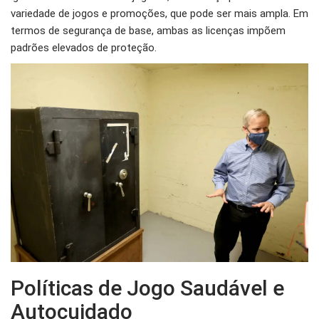
variedade de jogos e promoções, que pode ser mais ampla. Em
termos de segurança de base, ambas as licenças impõem
padrões elevados de proteção.
Políticas de Jogo Saudável e
Autocuidado