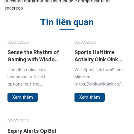
precisará confirmar sua identidade e comprovante de
endereço
Tin liên quan
03/
07
/2026
03/
07
/2026
Sense the Rhythm of
Sports Halftime
Gaming with Wisdom
Activity Oink Oink
of Athena Slot in UK
Oink Slot During
The UK's online slot
Wer Sport liebt weiß jene
Breaks in Germany
landscape is full of
Minuten
options, but the
https://oinkoinkoink.de/.
Wisdomofathenaslot
Eine Halbzeitpause zählt
Xem thêm
Xem thêm
creates its own space.
herunter, und man ist auf
This isn't a game about
der Suche nach einer
mindless spinning. It pulls
Unterhaltung, die die
you into a world of
Spannung aufrechterhält.
03/
07
/2026
ancient strategy, where
Dieser Oink Oink Oink Slot
Expiry Alerts Op Bol