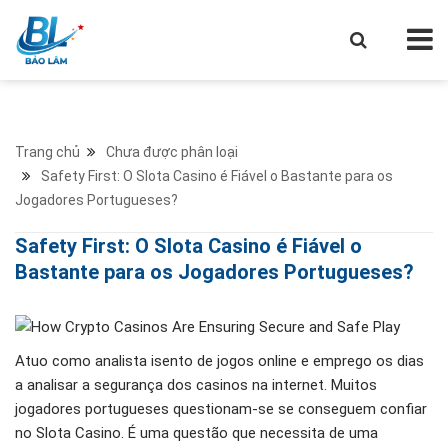
Trang chủ
Chưa được phân loại
Safety First: O Slota Casino é Fiável o Bastante para os
Jogadores Portugueses?
Safety First: O Slota Casino é Fiável o
Bastante para os Jogadores Portugueses?
Atuo como analista isento de jogos online e emprego os dias
a analisar a segurança dos casinos na internet. Muitos
jogadores portugueses questionam-se se conseguem confiar
no Slota Casino. É uma questão que necessita de uma