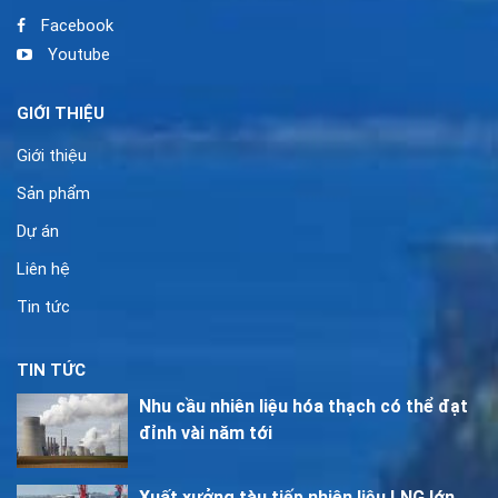
Facebook
Youtube
GIỚI THIỆU
Giới thiệu
Sản phẩm
Dự án
Liên hệ
Tin tức
TIN TỨC
Nhu cầu nhiên liệu hóa thạch có thể đạt
đỉnh vài năm tới
Xuất xưởng tàu tiếp nhiên liệu LNG lớn