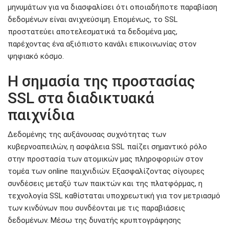
μηνυμάτων για να διασφαλίσει ότι οποιαδήποτε παραβίαση
δεδομένων είναι ανιχνεύσιμη. Επομένως, το SSL
προστατεύει αποτελεσματικά τα δεδομένα μας,
παρέχοντας ένα αξιόπιστο κανάλι επικοινωνίας στον
ψηφιακό κόσμο.
Η σημασία της προστασίας
SSL στα διαδικτυακά
παιχνίδια
Δεδομένης της αυξάνουσας συχνότητας των
κυβερνοαπειλών, η ασφάλεια SSL παίζει σημαντικό ρόλο
στην προστασία των ατομικών μας πληροφοριών στον
τομέα των online παιχνιδιών. Εξασφαλίζοντας σίγουρες
συνδέσεις μεταξύ των παικτών και της πλατφόρμας, η
τεχνολογία SSL καθίσταται υποχρεωτική για τον μετριασμό
των κινδύνων που συνδέονται με τις παραβιάσεις
δεδομένων. Μέσω της δυνατής κρυπτογράφησης