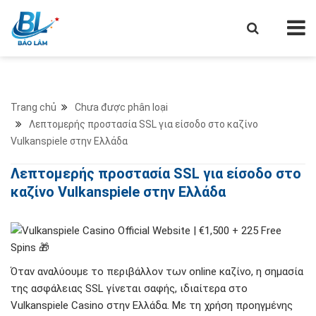
Trang chủ
Chưa được phân loại
Λεπτομερής προστασία SSL για είσοδο στο καζίνο
Vulkanspiele στην Ελλάδα
Λεπτομερής προστασία SSL για είσοδο στο
καζίνο Vulkanspiele στην Ελλάδα
Όταν αναλύουμε το περιβάλλον των online καζίνο, η σημασία
της ασφάλειας SSL γίνεται σαφής, ιδιαίτερα στο
Vulkanspiele Casino στην Ελλάδα. Με τη χρήση προηγμένης