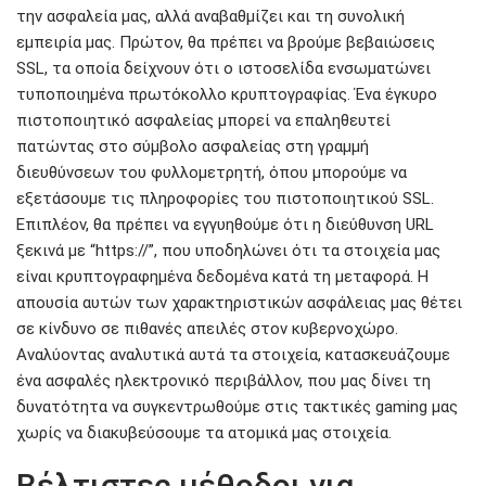
την ασφαλεία μας, αλλά αναβαθμίζει και τη συνολική
εμπειρία μας. Πρώτον, θα πρέπει να βρούμε βεβαιώσεις
SSL, τα οποία δείχνουν ότι ο ιστοσελίδα ενσωματώνει
τυποποιημένα πρωτόκολλο κρυπτογραφίας. Ένα έγκυρο
πιστοποιητικό ασφαλείας μπορεί να επαληθευτεί
πατώντας στο σύμβολο ασφαλείας στη γραμμή
διευθύνσεων του φυλλομετρητή, όπου μπορούμε να
εξετάσουμε τις πληροφορίες του πιστοποιητικού SSL.
Επιπλέον, θα πρέπει να εγγυηθούμε ότι η διεύθυνση URL
ξεκινά με “https://”, που υποδηλώνει ότι τα στοιχεία μας
είναι κρυπτογραφημένα δεδομένα κατά τη μεταφορά. Η
απουσία αυτών των χαρακτηριστικών ασφάλειας μας θέτει
σε κίνδυνο σε πιθανές απειλές στον κυβερνοχώρο.
Αναλύοντας αναλυτικά αυτά τα στοιχεία, κατασκευάζουμε
ένα ασφαλές ηλεκτρονικό περιβάλλον, που μας δίνει τη
δυνατότητα να συγκεντρωθούμε στις τακτικές gaming μας
χωρίς να διακυβεύσουμε τα ατομικά μας στοιχεία.
Βέλτιστες μέθοδοι για