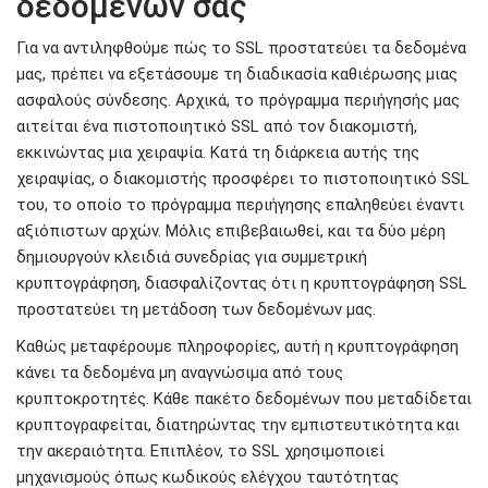
δεδομένων σας
Για να αντιληφθούμε πώς το SSL προστατεύει τα δεδομένα
μας, πρέπει να εξετάσουμε τη διαδικασία καθιέρωσης μιας
ασφαλούς σύνδεσης. Αρχικά, το πρόγραμμα περιήγησής μας
αιτείται ένα πιστοποιητικό SSL από τον διακομιστή,
εκκινώντας μια χειραψία. Κατά τη διάρκεια αυτής της
χειραψίας, ο διακομιστής προσφέρει το πιστοποιητικό SSL
του, το οποίο το πρόγραμμα περιήγησης επαληθεύει έναντι
αξιόπιστων αρχών. Μόλις επιβεβαιωθεί, και τα δύο μέρη
δημιουργούν κλειδιά συνεδρίας για συμμετρική
κρυπτογράφηση, διασφαλίζοντας ότι η κρυπτογράφηση SSL
προστατεύει τη μετάδοση των δεδομένων μας.
Καθώς μεταφέρουμε πληροφορίες, αυτή η κρυπτογράφηση
κάνει τα δεδομένα μη αναγνώσιμα από τους
κρυπτοκροτητές. Κάθε πακέτο δεδομένων που μεταδίδεται
κρυπτογραφείται, διατηρώντας την εμπιστευτικότητα και
την ακεραιότητα. Επιπλέον, το SSL χρησιμοποιεί
μηχανισμούς όπως κωδικούς ελέγχου ταυτότητας