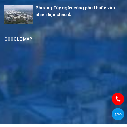
Phương Tây ngày càng phụ thuộc vào
nhiên liệu châu Á
GOOGLE MAP