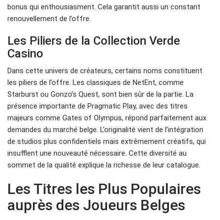
bonus qui enthousiasment. Cela garantit aussi un constant
renouvellement de l’offre.
Les Piliers de la Collection Verde
Casino
Dans cette univers de créateurs, certains noms constituent
les piliers de l’offre. Les classiques de NetEnt, comme
Starburst ou Gonzo’s Quest, sont bien sûr de la partie. La
présence importante de Pragmatic Play, avec des titres
majeurs comme Gates of Olympus, répond parfaitement aux
demandes du marché belge. L’originalité vient de l’intégration
de studios plus confidentiels mais extrêmement créatifs, qui
insufflent une nouveauté nécessaire. Cette diversité au
sommet de la qualité explique la richesse de leur catalogue.
Les Titres les Plus Populaires
auprès des Joueurs Belges