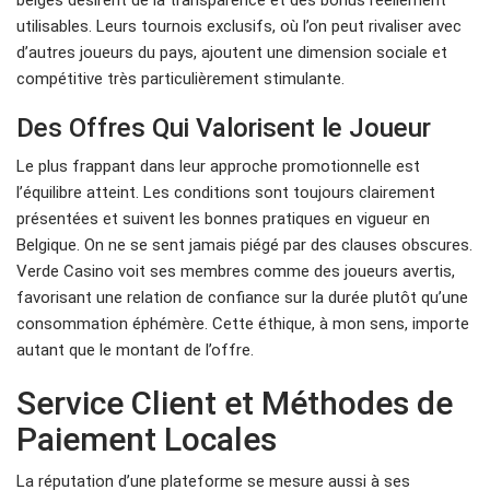
belges désirent de la transparence et des bonus réellement
utilisables. Leurs tournois exclusifs, où l’on peut rivaliser avec
d’autres joueurs du pays, ajoutent une dimension sociale et
compétitive très particulièrement stimulante.
Des Offres Qui Valorisent le Joueur
Le plus frappant dans leur approche promotionnelle est
l’équilibre atteint. Les conditions sont toujours clairement
présentées et suivent les bonnes pratiques en vigueur en
Belgique. On ne se sent jamais piégé par des clauses obscures.
Verde Casino voit ses membres comme des joueurs avertis,
favorisant une relation de confiance sur la durée plutôt qu’une
consommation éphémère. Cette éthique, à mon sens, importe
autant que le montant de l’offre.
Service Client et Méthodes de
Paiement Locales
La réputation d’une plateforme se mesure aussi à ses