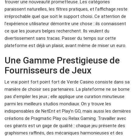
trouver une nouveauté prometteuse. Les catégories
paraissent naturelles, les filtres pratiques, et l’affichage reste
irréprochable quel que soit le support choisi. Ce attention de
l’expérience utilisateur démontre une chose : ils connaissent
ce que les joueurs belges recherchent. Ils veulent du
divertissement sans tracas. Passer du temps sur cette
plateforme est déjà un plaisir, avant même de miser un euro.
Une Gamme Prestigieuse de
Fournisseurs de Jeux
Le vrai point fort point fort de Verde Casino consiste dans sa
manière de choisir ses partenaires. La plateforme ne se borne
pas d’empiler les jeux ; elle applique une curation minutieuse
parmi les meilleurs studios mondiaux. On y trouve les
indispensables de NetEnt et Play’n GO, mais aussi les dernières
créations de Pragmatic Play ou Relax Gaming. Travailler avec
ces géants est un gage de qualité : chaque jeu présente des
graphismes raffinés, des mécaniques harmonieuses et des