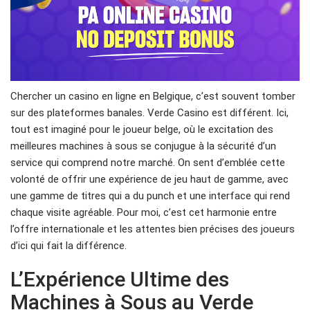
Chercher un casino en ligne en Belgique, c’est souvent tomber
sur des plateformes banales. Verde Casino est différent. Ici,
tout est imaginé pour le joueur belge, où le excitation des
meilleures machines à sous se conjugue à la sécurité d’un
service qui comprend notre marché. On sent d’emblée cette
volonté de offrir une expérience de jeu haut de gamme, avec
une gamme de titres qui a du punch et une interface qui rend
chaque visite agréable. Pour moi, c’est cet harmonie entre
l’offre internationale et les attentes bien précises des joueurs
d’ici qui fait la différence.
L’Expérience Ultime des
Machines à Sous au Verde