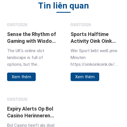
Tin liên quan
03/
07
/2026
03/
07
/2026
Sense the Rhythm of
Sports Halftime
Gaming with Wisdom
Activity Oink Oink
of Athena Slot in UK
Oink Slot During
The UK's online slot
Wer Sport liebt weiß jene
Breaks in Germany
landscape is full of
Minuten
options, but the
https://oinkoinkoink.de/.
Wisdomofathenaslot
Eine Halbzeitpause zählt
Xem thêm
Xem thêm
creates its own space.
herunter, und man ist auf
This isn't a game about
der Suche nach einer
mindless spinning. It pulls
Unterhaltung, die die
you into a world of
Spannung aufrechterhält.
03/
07
/2026
ancient strategy, where
Dieser Oink Oink Oink Slot
Expiry Alerts Op Bol
your choices feel
erweist sich für viele
Casino Herinneren
connected
deutsche Fans in dieser
Inwoners van
Bol Casino heeft als doel
Hinsicht bewährt. Der Slot