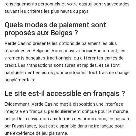
renseignements personnels et votre capital sont sauvegardés
suivant les critères les plus hauts du pays.
Quels modes de paiement sont
proposés aux Belges ?
Verde Casino présente les options de paiement les plus
répandues en Belgique. Vous pouvez choisir Bancontact, les
virements bancaires traditionnels, ou différentes cartes de
crédit. Les transactions sont sûres et rapides, et se font
habituellement en euros pour contourner tout frais de change
supplémentaire.
Le site est-il accessible en français ?
Évidemment. Verde Casino met à disposition une interface
intégrale en français, particulièrement conçue pour le marché
belge. De la navigation aux termes des promotions, en passant
par l’assistance, tout est disponible dans notre langue pour
une expérience de jeu plaisante.