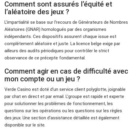
Comment sont assurés l’équité et
l’aléatoire des jeux ?
L’impartialité se base sur l’recours de Générateurs de Nombres
Aléatoires (GNAR) homologués par des organismes
indépendants. Ces dispositifs assurent chaque issue est
complètement aléatoire et juste. La licence belge exige par
ailleurs des audits périodiques pour contrôler le strict
observance de ce précepte fondamental.
Comment agir en cas de difficulté avec
mon compte ou un jeu ?
Verde Casino est doté d’un service client polyglotte, joignable
par chat en direct et par email. L’groupe est rapide et experte
pour solutionner les problèmes de fonctionnement, les
questions sur les opérations ou les questions sur les règles
des jeux. Une section d’assistance détaillée est également
disponible sur le site.