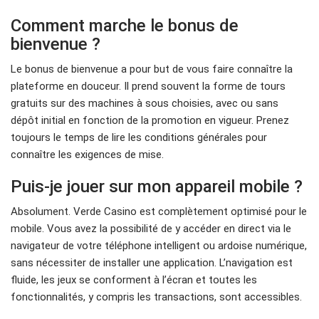
Comment marche le bonus de
bienvenue ?
Le bonus de bienvenue a pour but de vous faire connaître la
plateforme en douceur. Il prend souvent la forme de tours
gratuits sur des machines à sous choisies, avec ou sans
dépôt initial en fonction de la promotion en vigueur. Prenez
toujours le temps de lire les conditions générales pour
connaître les exigences de mise.
Puis-je jouer sur mon appareil mobile ?
Absolument. Verde Casino est complètement optimisé pour le
mobile. Vous avez la possibilité de y accéder en direct via le
navigateur de votre téléphone intelligent ou ardoise numérique,
sans nécessiter de installer une application. L’navigation est
fluide, les jeux se conforment à l’écran et toutes les
fonctionnalités, y compris les transactions, sont accessibles.