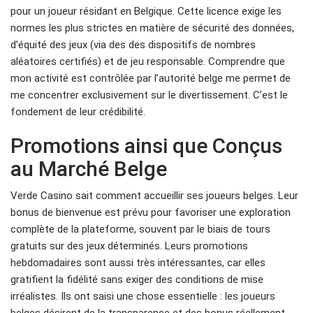
pour un joueur résidant en Belgique. Cette licence exige les
normes les plus strictes en matière de sécurité des données,
d’équité des jeux (via des des dispositifs de nombres
aléatoires certifiés) et de jeu responsable. Comprendre que
mon activité est contrôlée par l’autorité belge me permet de
me concentrer exclusivement sur le divertissement. C’est le
fondement de leur crédibilité.
Promotions ainsi que Conçus
au Marché Belge
Verde Casino sait comment accueillir ses joueurs belges. Leur
bonus de bienvenue est prévu pour favoriser une exploration
complète de la plateforme, souvent par le biais de tours
gratuits sur des jeux déterminés. Leurs promotions
hebdomadaires sont aussi très intéressantes, car elles
gratifient la fidélité sans exiger des conditions de mise
irréalistes. Ils ont saisi une chose essentielle : les joueurs