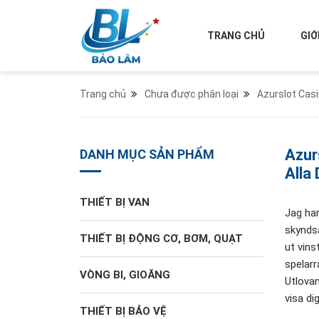
TRANG CHỦ
GIỚ
Trang chủ
Chưa được phân loại
Azurslot Casi
Azur
DANH MỤC SẢN PHẨM
Alla
THIẾT BỊ VAN
Jag har
skyndsa
THIẾT BỊ ĐỘNG CƠ, BƠM, QUẠT
ut vins
spelarr
VÒNG BI, GIOĂNG
Utlovan
visa di
THIẾT BỊ BẢO VỆ