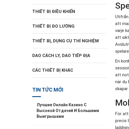
Spe
THIẾT BỊ ĐIỀU KHIỂN
Utifrån
att max
THIẾT BỊ ĐO LƯỜNG
varje k
att sik
THIẾT BỊ, DỤNG CỤ THÍ NGHIỆM
Avslutn
spelare
DAO CÁCH LY, DAO TIẾP ĐỊA
En konk
session
CÁC THIẾT BỊ KHÁC
att not
när du 
skapar
TIN TỨC MỚI
Mob
Лучшие Онлайн Казино С
Высокой Отдачей И Большими
För att
Выигрышами
precis 
laddnin