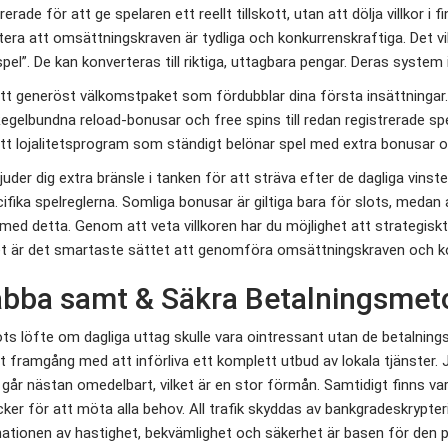
rerade för att ge spelaren ett reellt tillskott, utan att dölja villkor i 
era att omsättningskraven är tydliga och konkurrenskraftiga. Det vi
spel”. De kan konverteras till riktiga, uttagbara pengar. Deras system 
tt generöst välkomstpaket som fördubblar dina första insättningar.
egelbundna reload-bonusar och free spins till redan registrerade spe
tt lojalitetsprogram som ständigt belönar spel med extra bonusar 
juder dig extra bränsle i tanken för att sträva efter de dagliga vinste
ifika spelreglerna. Somliga bonusar är giltiga bara för slots, medan a
 med detta. Genom att veta villkoren har du möjlighet att strategis
t är det smartaste sättet att genomföra omsättningskraven och konv
bba samt & Säkra Betalningsmeto
ts löfte om dagliga uttag skulle vara ointressant utan de betalnin
t framgång med att införliva ett komplett utbud av lokala tjänster. 
 går nästan omedelbart, vilket är en stor förmån. Samtidigt finns va
ker för att möta alla behov. All trafik skyddas av bankgradeskryptering
tionen av hastighet, bekvämlighet och säkerhet är basen för den på