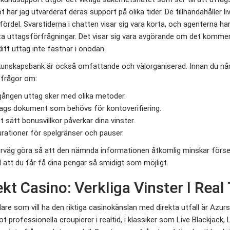
t har jag utvärderat deras support på olika tider. De tillhandahåller 
 fördel. Svarstiderna i chatten visar sig vara korta, och agenterna 
a uttagsförfrågningar. Det visar sig vara avgörande om det kommer
ditt uttag inte fastnar i onödan.
unskapsbank är också omfattande och välorganiserad. Innan du når 
 frågor om:
gången uttag sker med olika metoder.
lags dokument som behövs för kontoverifiering.
et sätt bonusvillkor påverkar dina vinster.
rationer för spelgränser och pauser.
örväg göra så att den nämnda informationen åtkomlig minskar försen
l att du får få dina pengar så smidigt som möjligt.
ekt Casino: Verkliga Vinster I Real 
elare som vill ha den riktiga casinokänslan med direkta utfall är Azursl
 professionella croupierer i realtid, i klassiker som Live Blackjack,