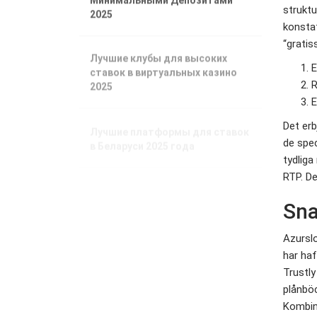
struktu
2025
konstat
“gratis
Лучшие клубы для высоких
ставок в виртуальных казино
E
2025
R
E
Лучшие платформы для ставок
Det erb
в Беларуси 2025 года
de spec
tydliga
Phương Tây
RTP. De
ngày càng phụ
thuộc vào nhiên
Sna
liệu châu Á
Azurslo
Xuất xưởng tàu
har haf
tiếp nhiên liệu
Trustly
LNG lớn nhất thế
giới
plånböc
Kombina
Nhu cầu nhiên