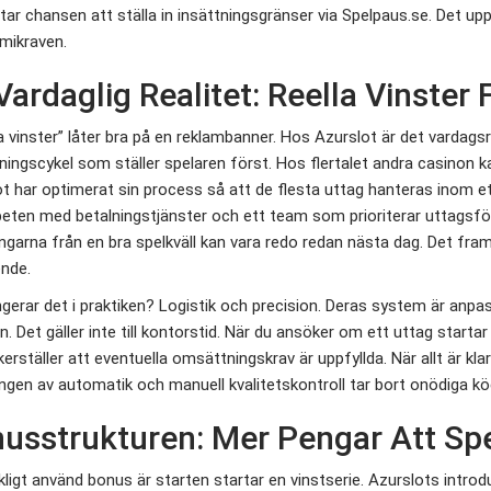
tar chansen att ställa in insättningsgränser via Spelpaus.se. Det upp
mikraven.
Vardaglig Realitet: Reella Vinster
a vinster” låter bra på en reklambanner. Hos Azurslot är det vardags
ningscykel som ställer spelaren först. Hos flertalet andra casinon ka
t har optimerat sin process så att de flesta uttag hanteras inom 
ten med betalningstjänster och ett team som prioriterar uttagsför
ngarna från en bra spelkväll kan vara redo redan nästa dag. Det fram
nde.
gerar det i praktiken? Logistik och precision. Deras system är anpas
n. Det gäller inte till kontorstid. När du ansöker om ett uttag starta
erställer att eventuella omsättningskrav är uppfyllda. När allt är kla
ngen av automatik och manuell kvalitetskontroll tar bort onödiga köer
usstrukturen: Mer Pengar Att Spe
kligt använd bonus är starten startar en vinstserie. Azurslots intr