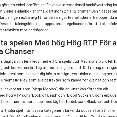
 göra en enkel jämförelse. En vanlig internationell banköverföring kan
stly eller e-plånbok är ofta klart inom 2 till 12 timmar. Den tidsbespa
tar de ingen extra avgift för de vanligaste metoderna. Beloppet du 
Deras betalningslösningar uppdateras regelbundet för att följa både
tstekniken mot bedrägerier.
ta spelen Med hög Hög RTP För 
a Chanser
a dagliga vinster inleds med ett bra spelutbud. Azurslots bibliotek har
 och konkurrenskraftig återbetalningsprocent. Det rör sig om inge
iskt urval som skänker dig bästa möjliga teoretiska odds. Jag ser et
Pragmatic Play, som alla betraktas som kända för kvalitet och rättvi
e jackpottar som “Mega Moolah”, där en vinst kan förändra allt.
ed hög RTP som “Book of Dead” och “Blood Suckers”, som erbjuder 
tt sortiment av bordsspel med låg husfördel, som Blackjack och Rou
tt välja spel från dessa kategorier stärker du oddsen för att bli e
kt att förstå skillnaden mellan hög och låg volatilitet. Om du strävar