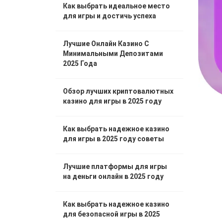
Как выбрать идеальное место
для игры и достичь успеха
Лучшие Онлайн Казино С
Минимальными Депозитами
2025 Года
Обзор лучших криптовалютных
казино для игры в 2025 году
Как выбрать надежное казино
для игры в 2025 году советы
Лучшие платформы для игры
на деньги онлайн в 2025 году
Как выбрать надежное казино
для безопасной игры в 2025