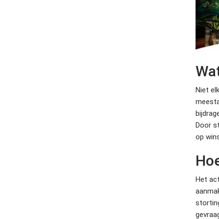
liệu hóa thạch
có thể đạt đỉnh
vài năm tới
Eye of 24 Casino Anmeldebonus
Horus Tricks, Tipps, Provision
enthüllt 2026
Wat
Niet el
Greatest Totally free Twist
meestal
Bonuses for 2026: Complete Set
of 100 percent free Spins
bijdrag
Door st
op wins
Hoe
Het act
aanmake
stortin
gevraag