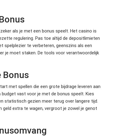
 Bonus
, zeker als je met een bonus speelt. Het casino is
tte regulering. Pas toe altijd de depositlimieten
t spelplezier te verbeteren, geenszins als een
eer je moet staken. De tools voor verantwoordelijk
e Bonus
art met spellen die een grote bijdrage leveren aan
 budget vast voor je met de bonus speelt. Kies
 statistisch gezien meer terug over langere tijd.
 geld extra te wagen, vergroot je zowel je genot
Bonusomvang