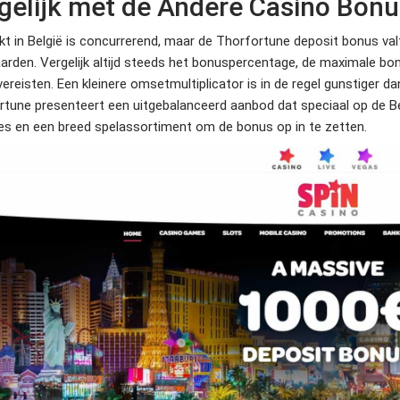
gelijk met de Andere Casino Bonu
t in België is concurrerend, maar de Thorfortune deposit bonus valt 
rden. Vergelijk altijd steeds het bonuspercentage, de maximale bon
reisten. Een kleinere omsetmultiplicator is in de regel gunstiger 
tune presenteert een uitgebalanceerd aanbod dat speciaal op de Bel
es en een breed spelassortiment om de bonus op in te zetten.