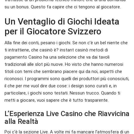
su un bonus. Questo fa capire che ci tengono al giocatore.
Un Ventaglio di Giochi Ideata
per il Giocatore Svizzero
Alla fine dei conti, pesano i giochi. Se non c’è un bel niente che
ti intrattiene, che casinò è?
instant casinò metodi di
pagamento
Casino ha una selezione che va dai tavoli
tradizionali alle slot più nuove. Ho visto che hanno numerosi
titoli con temi che sembrano piacere qui da noi, aspetti che
riconosci. I programmi sono quelli dei produttori più conosciuti,
il che per me vuol dire due cose: i design sono curati e, in
particolare, i giochi sono testati. Nessun trucco. Quando ti
metti a giocare, vuoi sapere che è tutto trasparente.
L’Esperienza Live Casino che Riavvicina
alla Realtà
Poi c’è la sezione Live. A volte mi fa mancare l’atmosfera di un