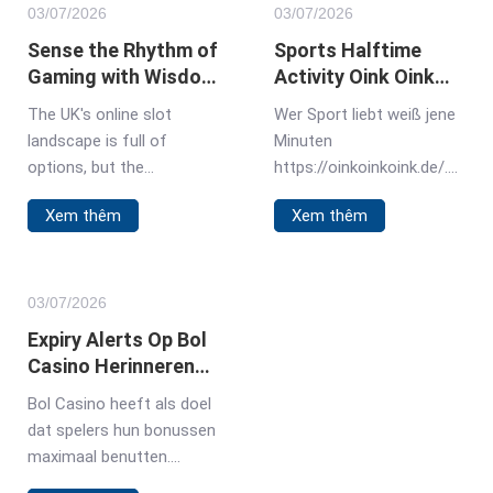
03/
07
/2026
03/
07
/2026
Sense the Rhythm of
Sports Halftime
Gaming with Wisdom
Activity Oink Oink
of Athena Slot in UK
Oink Slot During
The UK's online slot
Wer Sport liebt weiß jene
Breaks in Germany
landscape is full of
Minuten
options, but the
https://oinkoinkoink.de/.
Wisdomofathenaslot
Eine Halbzeitpause zählt
Xem thêm
Xem thêm
creates its own space.
herunter, und man ist auf
This isn't a game about
der Suche nach einer
mindless spinning. It pulls
Unterhaltung, die die
you into a world of
Spannung aufrechterhält.
03/
07
/2026
ancient strategy, where
Dieser Oink Oink Oink Slot
Expiry Alerts Op Bol
your choices feel
erweist sich für viele
Casino Herinneren
connected
deutsche Fans in dieser
Inwoners van
Bol Casino heeft als doel
Hinsicht bewährt. Der Slot
Nederland Aan
dat spelers hun bonussen
schließt die Lücke bis
Bonusdeadlines
maximaal benutten.
zum Beginn der zweiten
Daarom is er nu een
Hälfte, gestaltet aus