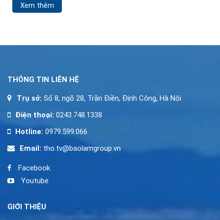
Xem thêm
systeem met expiry
angespannter
alerts. Deze herinneringen
garanderen dat je geen
waardevolle bonussen of
gratis spins meer mist.
Hier ontdek je hoe
THÔNG TIN LIÊN HỆ
Trụ sở:
Số 8, ngõ 28, Trần Điền, Định Công, Hà Nội
Điện thoại:
0243.748.1338
Hotline:
0979.599.066
Email:
tho.tv@baolamgroup.vn
Facebook
Youtube
GIỚI THIỆU