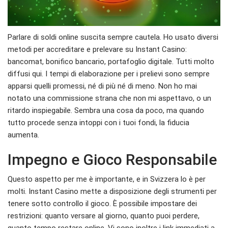
Parlare di soldi online suscita sempre cautela. Ho usato diversi
metodi per accreditare e prelevare su Instant Casino:
bancomat, bonifico bancario, portafoglio digitale. Tutti molto
diffusi qui. I tempi di elaborazione per i prelievi sono sempre
apparsi quelli promessi, né di più né di meno. Non ho mai
notato una commissione strana che non mi aspettavo, o un
ritardo inspiegabile. Sembra una cosa da poco, ma quando
tutto procede senza intoppi con i tuoi fondi, la fiducia
aumenta.
Impegno e Gioco Responsabile
Questo aspetto per me è importante, e in Svizzera lo è per
molti. Instant Casino mette a disposizione degli strumenti per
tenere sotto controllo il gioco. È possibile impostare dei
restrizioni: quanto versare al giorno, quanto puoi perdere,