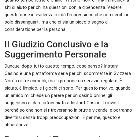
quanto tempo restare online. Vi sono inoltre i link immediati a
siti di aiuto per chi ha questioni con la dipendenza. Vedere
queste cose in evidenza mi dà l’impressione che non cerchino
solo dissanguarti, ma che ci sia un piccolo segno di
considerazione per la persona.
Il Giudizio Conclusivo e la
Suggerimento Personale
Dunque, dopo tutto questo tempo, cosa penso? Instant
Casino è una piattaforma seria per chi scommette in Svizzera.
Non ti offre miracoli, ma ti propone un servizio regolare. È
sicuro, è limpido, e i giochi ci sono. Per questo motivo, quando
un amico mi chiede un parere per un casinò online, gli
suggerisco di dare un’occhiata a Instant Casino. Li invio lì
perché so che non si ritroveranno in brutte vicende, e potranno
divertirsi senza troppi preoccupazioni. E per me, questo è
abbastanza.