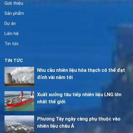
Giới thiệu
Sản phẩm
Dự án
Liên hệ
Tin tức
TIN TỨC
Nhu cầu nhiên liệu hóa thạch có thể đạt
đỉnh vài năm tới
Xuất xưởng tàu tiếp nhiên liệu LNG lớn
nhất thế giới
Phương Tây ngày càng phụ thuộc vào
nhiên liệu châu Á