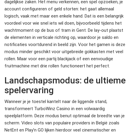
dagelijkse zaken. Het menu verkennen, een spel opzoeken, je
account configureren of geld storten: het gaat allemaal
logisch, vaak met maar een enkele hand. Dat is een belangrijk
voordeel voor wie snel iets wil doen, bijvoorbeeld tijdens het
wachtmoment op de bus of tram in Gent. De lay-out plaatst
de elementen in verticale richting op, waardoor je saldo en
notificaties voortdurend in beeld zijn. Voor het gamen is deze
modus minder geschikt voor uitgebreide gokkasten met veel
rollen. Maar voor een partij blackjack of een eenvoudige
fruitmachine met drie rollen functioneert het perfect.
Landschapsmodus: de ultieme
spelervaring
Wanneer je je toestel kantelt naar de liggende stand,
transformeert TurboWinz Casino in een volwaardig
speelplatform. Deze modus benut optimaal de breedte van je
scherm. Video slots van populaire providers in België zoals
NetEnt en Play’n GO lijken hierdoor veel cinematischer en