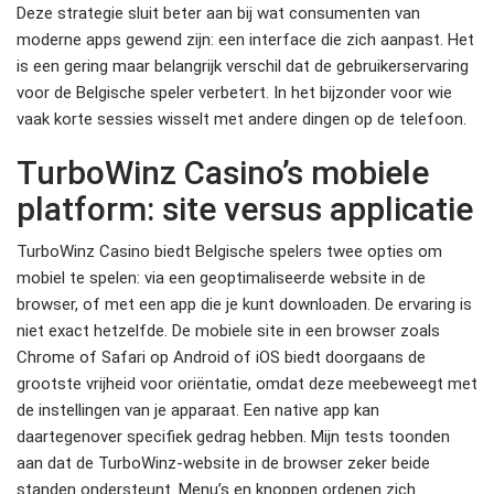
Deze strategie sluit beter aan bij wat consumenten van
moderne apps gewend zijn: een interface die zich aanpast. Het
is een gering maar belangrijk verschil dat de gebruikerservaring
voor de Belgische speler verbetert. In het bijzonder voor wie
vaak korte sessies wisselt met andere dingen op de telefoon.
TurboWinz Casino’s mobiele
platform: site versus applicatie
TurboWinz Casino biedt Belgische spelers twee opties om
mobiel te spelen: via een geoptimaliseerde website in de
browser, of met een app die je kunt downloaden. De ervaring is
niet exact hetzelfde. De mobiele site in een browser zoals
Chrome of Safari op Android of iOS biedt doorgaans de
grootste vrijheid voor oriëntatie, omdat deze meebeweegt met
de instellingen van je apparaat. Een native app kan
daartegenover specifiek gedrag hebben. Mijn tests toonden
aan dat de TurboWinz-website in de browser zeker beide
standen ondersteunt. Menu’s en knoppen ordenen zich