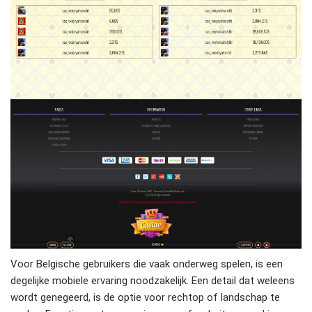
Voor Belgische gebruikers die vaak onderweg spelen, is een
degelijke mobiele ervaring noodzakelijk. Een detail dat weleens
wordt genegeerd, is de optie voor rechtop of landschap te