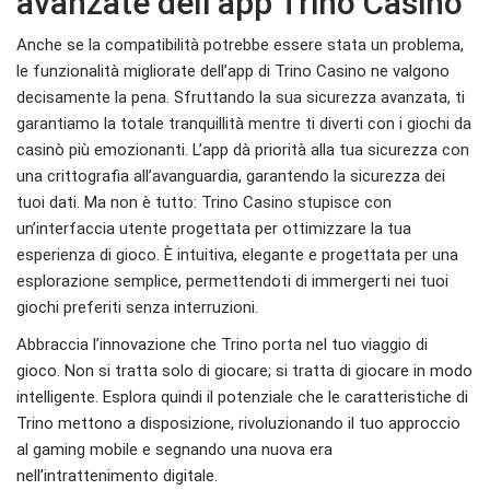
avanzate dell’app Trino Casino
Anche se la compatibilità potrebbe essere stata un problema,
le funzionalità migliorate dell’app di Trino Casino ne valgono
decisamente la pena. Sfruttando la sua sicurezza avanzata, ti
garantiamo la totale tranquillità mentre ti diverti con i giochi da
casinò più emozionanti. L’app dà priorità alla tua sicurezza con
una crittografia all’avanguardia, garantendo la sicurezza dei
tuoi dati. Ma non è tutto: Trino Casino stupisce con
un’interfaccia utente progettata per ottimizzare la tua
esperienza di gioco. È intuitiva, elegante e progettata per una
esplorazione semplice, permettendoti di immergerti nei tuoi
giochi preferiti senza interruzioni.
Abbraccia l’innovazione che Trino porta nel tuo viaggio di
gioco. Non si tratta solo di giocare; si tratta di giocare in modo
intelligente. Esplora quindi il potenziale che le caratteristiche di
Trino mettono a disposizione, rivoluzionando il tuo approccio
al gaming mobile e segnando una nuova era
nell’intrattenimento digitale.