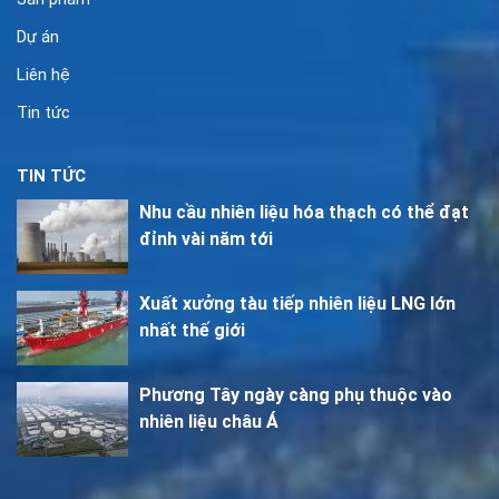
Dự án
Liên hệ
Tin tức
TIN TỨC
Nhu cầu nhiên liệu hóa thạch có thể đạt
đỉnh vài năm tới
Xuất xưởng tàu tiếp nhiên liệu LNG lớn
nhất thế giới
Phương Tây ngày càng phụ thuộc vào
nhiên liệu châu Á