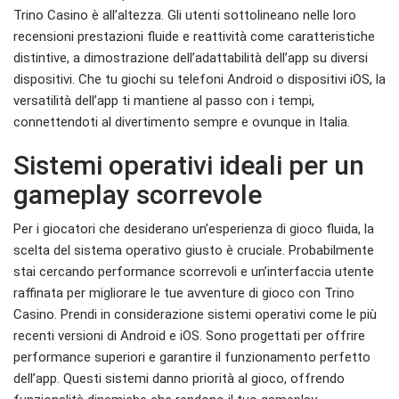
Trino Casino è all’altezza. Gli utenti sottolineano nelle loro
recensioni prestazioni fluide e reattività come caratteristiche
distintive, a dimostrazione dell’adattabilità dell’app su diversi
dispositivi. Che tu giochi su telefoni Android o dispositivi iOS, la
versatilità dell’app ti mantiene al passo con i tempi,
connettendoti al divertimento sempre e ovunque in Italia.
Sistemi operativi ideali per un
gameplay scorrevole
Per i giocatori che desiderano un’esperienza di gioco fluida, la
scelta del sistema operativo giusto è cruciale. Probabilmente
stai cercando performance scorrevoli e un’interfaccia utente
raffinata per migliorare le tue avventure di gioco con Trino
Casino. Prendi in considerazione sistemi operativi come le più
recenti versioni di Android e iOS. Sono progettati per offrire
performance superiori e garantire il funzionamento perfetto
dell’app. Questi sistemi danno priorità al gioco, offrendo