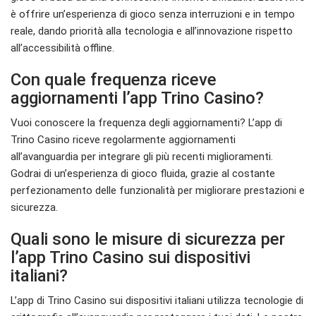
è offrire un’esperienza di gioco senza interruzioni e in tempo
reale, dando priorità alla tecnologia e all’innovazione rispetto
all’accessibilità offline.
Con quale frequenza riceve
aggiornamenti l’app Trino Casino?
Vuoi conoscere la frequenza degli aggiornamenti? L’app di
Trino Casino riceve regolarmente aggiornamenti
all’avanguardia per integrare gli più recenti miglioramenti.
Godrai di un’esperienza di gioco fluida, grazie al costante
perfezionamento delle funzionalità per migliorare prestazioni e
sicurezza.
Quali sono le misure di sicurezza per
l’app Trino Casino sui dispositivi
italiani?
L’app di Trino Casino sui dispositivi italiani utilizza tecnologie di