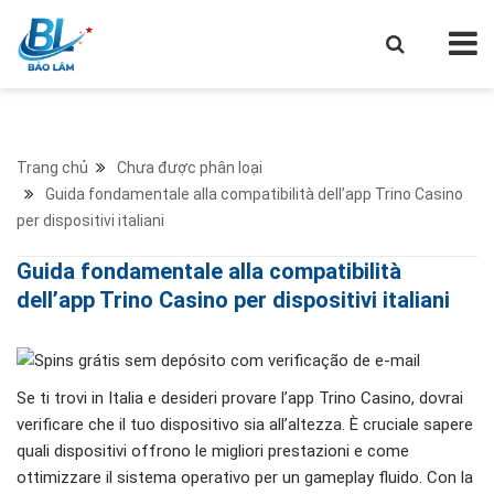
Trang chủ
Chưa được phân loại
Guida fondamentale alla compatibilità dell’app Trino Casino
per dispositivi italiani
Guida fondamentale alla compatibilità
dell’app Trino Casino per dispositivi italiani
Se ti trovi in Italia e desideri provare l’app Trino Casino, dovrai
verificare che il tuo dispositivo sia all’altezza. È cruciale sapere
quali dispositivi offrono le migliori prestazioni e come
ottimizzare il sistema operativo per un gameplay fluido. Con la