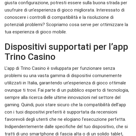
giusta configurazione, potresti essere sulla buona strada per
usufruire di un’esperienza di gioco migliorata. Interessato di
conoscere i controlli di compatibilità e la risoluzione di
potenziali problemi? Scopriamo cosa serve per ottimizzare la
tua esperienza di gioco mobile.
Dispositivi supportati per l’app
Trino Casino
L’app di Trino Casino è sviluppata per funzionare senza
problemi su una vasta gamma di dispositivi comunemente
utilizzati in Italia, garantendo un’esperienza di gioco ottimale
ovunque ti trovi. Fai parte di un pubblico esperto di tecnologia,
sempre alla ricerca delle ultime innovazioni nel settore del
gaming. Quindi, puoi stare sicuro che la compatibilità dell’app
con i tuoi dispositivi preferiti è supportata da recensioni
favorevoli degli utenti che ne elogiano l’esecuzione perfetta.
Indipendentemente dalle specifiche del tuo dispositivo, che si
tratti di uno smartphone di fascia alta o di un solido tablet,