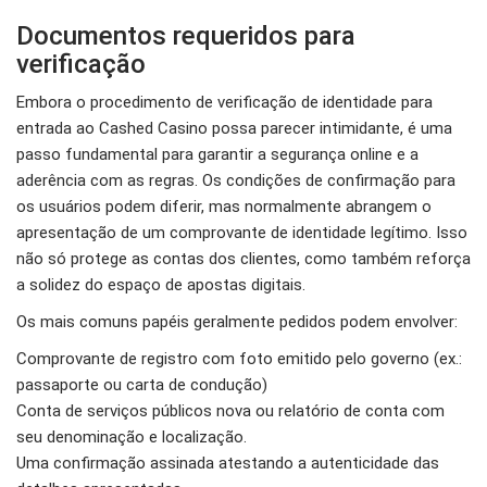
Documentos requeridos para
verificação
Embora o procedimento de verificação de identidade para
entrada ao Cashed Casino possa parecer intimidante, é uma
passo fundamental para garantir a segurança online e a
aderência com as regras. Os condições de confirmação para
os usuários podem diferir, mas normalmente abrangem o
apresentação de um comprovante de identidade legítimo. Isso
não só protege as contas dos clientes, como também reforça
a solidez do espaço de apostas digitais.
Os mais comuns papéis geralmente pedidos podem envolver:
Comprovante de registro com foto emitido pelo governo (ex.:
passaporte ou carta de condução)
Conta de serviços públicos nova ou relatório de conta com
seu denominação e localização.
Uma confirmação assinada atestando a autenticidade das