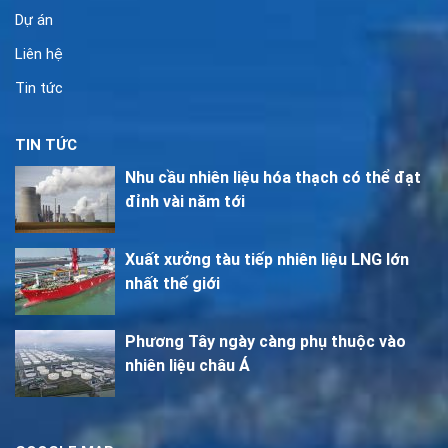
Dự án
Liên hệ
Tin tức
TIN TỨC
Nhu cầu nhiên liệu hóa thạch có thể đạt
đỉnh vài năm tới
Xuất xưởng tàu tiếp nhiên liệu LNG lớn
nhất thế giới
Phương Tây ngày càng phụ thuộc vào
nhiên liệu châu Á