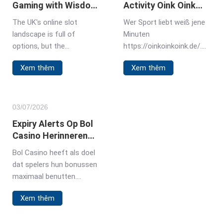
Gaming with Wisdom
Activity Oink Oink
of Athena Slot in UK
Oink Slot During
The UK's online slot
Wer Sport liebt weiß jene
Breaks in Germany
landscape is full of
Minuten
options, but the
https://oinkoinkoink.de/.
Wisdomofathenaslot
Eine Halbzeitpause zählt
Xem thêm
Xem thêm
creates its own space.
herunter, und man ist auf
This isn't a game about
der Suche nach einer
mindless spinning. It pulls
Unterhaltung, die die
you into a world of
Spannung aufrechterhält.
03/
07
/2026
ancient strategy, where
Dieser Oink Oink Oink Slot
Expiry Alerts Op Bol
your choices feel
erweist sich für viele
Casino Herinneren
connected
deutsche Fans in dieser
Inwoners van
Bol Casino heeft als doel
Hinsicht bewährt. Der Slot
Nederland Aan
dat spelers hun bonussen
schließt die Lücke bis
Bonusdeadlines
maximaal benutten.
zum Beginn der zweiten
Daarom is er nu een
Hälfte, gestaltet aus
Xem thêm
systeem met expiry
angespannter
alerts. Deze herinneringen