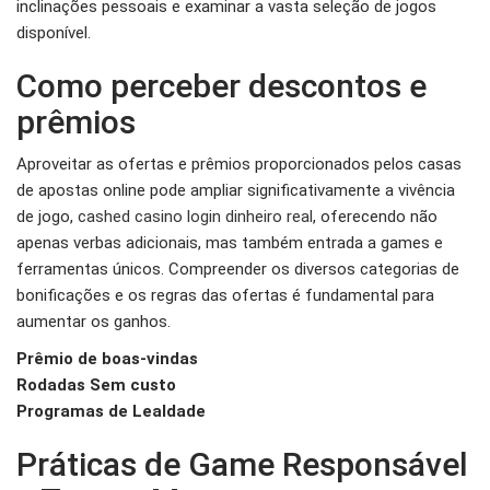
inclinações pessoais e examinar a vasta seleção de jogos
disponível.
Como perceber descontos e
prêmios
Aproveitar as ofertas e prêmios proporcionados pelos casas
de apostas online pode ampliar significativamente a vivência
de jogo,
cashed casino login dinheiro real
, oferecendo não
apenas verbas adicionais, mas também entrada a games e
ferramentas únicos. Compreender os diversos categorias de
bonificações e os regras das ofertas é fundamental para
aumentar os ganhos.
Prêmio de boas-vindas
Rodadas Sem custo
Programas de Lealdade
Práticas de Game Responsável