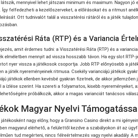
 látszik, mennyivel lehet játszani minimum és maximum. Nagyon jó 
. Így felfedezheti a kezelőszerveket, a előírásokat és a ritmust anél
 leírását. Ott tudnivalót talál a visszatérési rátáról és a játék tulajd
rozásban.
sszatérési Ráta (RTP) és a Variancia Ért
ejezés, amit érdemes tudni: a Visszatérési Ráta (RTP) és a varian
ék elméletben mennyit ad vissza hosszabb távon. Ha egy slot RTP-j
ntot nyer vissza a játékosok csoportja. Jobb RTP előnyösebb a játéko
yen a játék nyereményeinek ritmusa. Csekély varianciájú játékok gya
iájú játékok ellenben kevésbé gyakran fizetnek, de akkor jellemzően
 a ízlése szerint. Ha szereti a folyamatos, kisebb nyereményeket, az
lehetőségére próbálkozik, akkor a magas varianciát tanácsos válasz
ékok Magyar Nyelvi Támogatássa
játékosként nagy előny, hogy a Gransino Casino direkt a mi igényeink
en magyarul elérhető, a felülettől kezdve a szabályokon át az ügyfé
lműen tud megérteni, nincs félreértelmezés vagy nyelvi akadály. A 