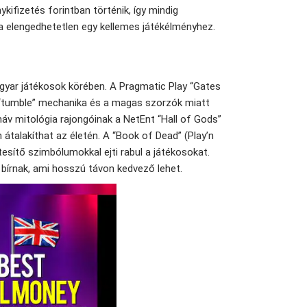
ifizetés forintban történik, így mindig
ia elengedhetetlen egy kellemes játékélményhez.
agyar játékosok körében. A Pragmatic Play “Gates
a “tumble” mechanika és a magas szorzók miatt
náv mitológia rajongóinak a NetEnt “Hall of Gods”
 átalakíthat az életén. A “Book of Dead” (Play’n
tesítő szimbólumokkal ejti rabul a játékosokat.
s bírnak, ami hosszú távon kedvező lehet.