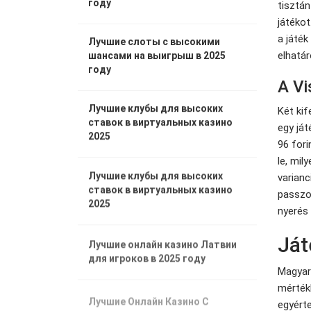
году
tisztán
játékot
a játék
Лучшие слоты с высокими
elhatá
шансами на выигрыш в 2025
году
A Vi
Лучшие клубы для высоких
Két kif
ставок в виртуальных казино
egy ját
2025
96 fori
le, mil
Лучшие клубы для высоких
varianc
ставок в виртуальных казино
passzol
2025
nyerés 
Ját
Лучшие онлайн казино Латвии
для игроков в 2025 году
Magyar 
mértékb
Лучшие Онлайн Казино С
egyérte
Минимальными Депозитами