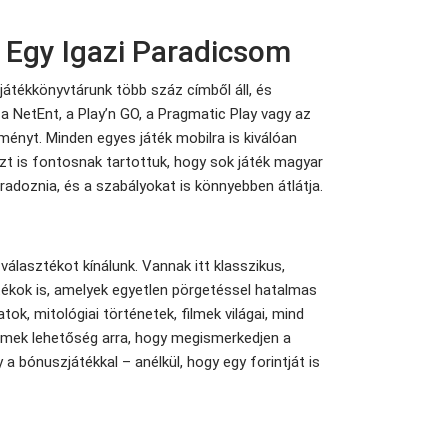
 Egy Igazi Paradicsom
 játékkönyvtárunk több száz címből áll, és
 a NetEnt, a Play’n GO, a Pragmatic Play vagy az
lményt. Minden egyes játék mobilra is kiválóan
. Azt is fontosnak tartottuk, hogy sok játék magyar
áradoznia, és a szabályokat is könnyebben átlátja.
választékot kínálunk. Vannak itt klasszikus,
tékok is, amelyek egyetlen pörgetéssel hatalmas
, mitológiai történetek, filmek világai, mind
remek lehetőség arra, hogy megismerkedjen a
a bónuszjátékkal – anélkül, hogy egy forintját is