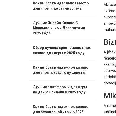
Как выбрать идеальное место
Aki sze
для игры и достичь успеха
számos 
európai
Лучшие Онлайн Казино С
en belü
Минимальными Депозитами
múlnak.
2025 Года
Biz
Обзор лучших криптовалютных
A játék
казино для игры в 2025 году
rendelk
akár le
Как выбрать надежное казино
szervez
для игры в 2025 году советы
kódolás
gondolj
Лучшие платформы для игры
на деньги онлайн в 2025 году
Mik
A remek
Как выбрать надежное казино
kínálna
для безопасной игры в 2025