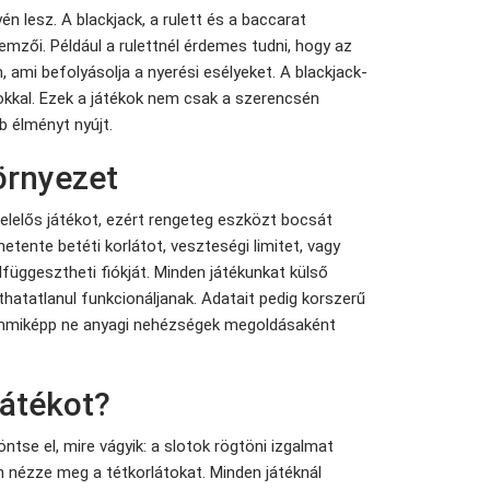
én lesz. A blackjack, a rulett és a baccarat
mzői. Például a rulettnél érdemes tudni, hogy az
 ami befolyásolja a nyerési esélyeket. A blackjack-
yokkal. Ezek a játékok nem csak a szerencsén
b élményt nyújt.
örnyezet
felelős játékot, ezért rengeteg eszközt bocsát
tente betéti korlátot, veszteségi limitet, vagy
lfüggesztheti fiókját. Minden játékunkat külső
hatatlanul funkcionáljanak. Adatait pedig korszerű
 semmiképp ne anyagi nehézségek megoldásaként
Játékot?
ntse el, mire vágyik: a slotok rögtöni izgalmat
n nézze meg a tétkorlátokat. Minden játéknál