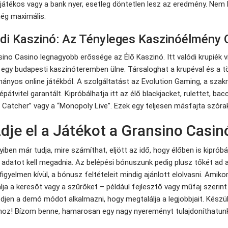
játékos vagy a bank nyer, esetleg döntetlen lesz az eredmény. Nem k
ég maximális.
di Kaszinó: Az Tényleges Kaszinóélmény 
ino Casino legnagyobb erőssége az Élő Kaszinó. Itt valódi krupiék vi
egy budapesti kaszinóteremben ülne. Társaloghat a krupéval és a tö
nyos online játékból. A szolgáltatást az Evolution Gaming, a szakma
képátvitel garantált. Kipróbálhatja itt az élő blackjacket, rulettet, b
Catcher” vagy a “Monopoly Live”. Ezek egy teljesen másfajta szóra
dje el a Játékot a Gransino Casi
ben már tudja, mire számíthat, eljött az idő, hogy élőben is kipróbá
adatot kell megadnia. Az belépési bónuszunk pedig plusz tőkét ad a
figyelmen kívül, a bónusz feltételeit mindig ajánlott elolvasni. Amiko
ja a keresőt vagy a szűrőket – például fejlesztő vagy műfaj szerint 
djen a demó módot alkalmazni, hogy megtalálja a legjobbjait. Készü
khoz! Bízom benne, hamarosan egy nagy nyereményt tulajdoníthatun