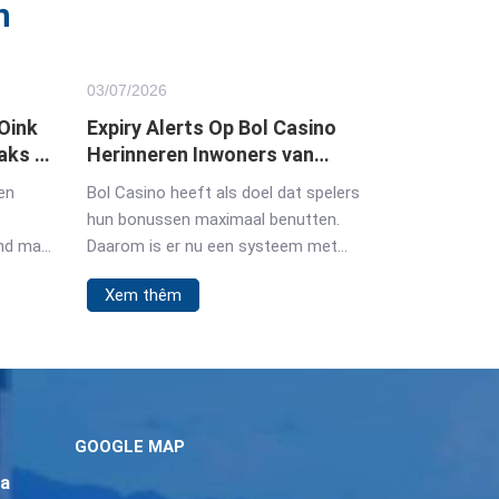
n
03/
07
/2026
 Oink
Expiry Alerts Op Bol Casino
aks in
Herinneren Inwoners van
Nederland Aan
en
Bol Casino heeft als doel dat spelers
Bonusdeadlines
hun bonussen maximaal benutten.
und man
Daarom is er nu een systeem met
expiry alerts. Deze herinneringen
Xem thêm
garanderen dat je geen waardevolle
 Oink
bonussen of gratis spins meer mist.
sche
Hier ontdek je hoe
. Der
 Beginn
us
GOOGLE MAP
óa