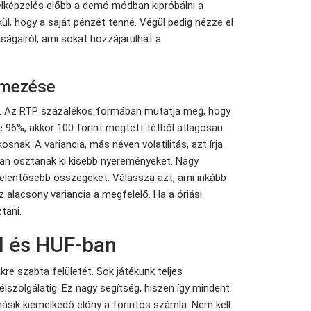
elképzelés előbb a demó módban kipróbálni a
kül, hogy a saját pénzét tenné. Végül pedig nézze el
onságairól, ami sokat hozzájárulhat a
elmezése
cia. Az RTP százalékos formában mutatja meg, hogy
e 96%, akkor 100 forint megtett tétből átlagosan
snak. A variancia, más néven volatilitás, azt írja
kran osztanak ki kisebb nyereményeket. Nagy
 jelentősebb összegeket. Válassza azt, ami inkább
 alacsony variancia a megfelelő. Ha a óriási
tani.
l és HUF-ban
re szabta felületét. Sok játékunk teljes
lszolgálatig. Ez nagy segítség, hiszen így mindent
másik kiemelkedő előny a forintos számla. Nem kell