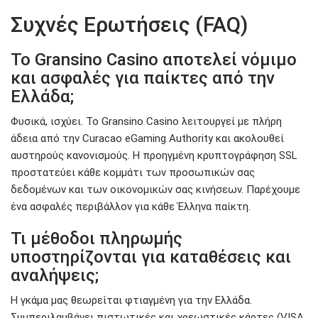
Συχνές Ερωτήσεις (FAQ)
Το Gransino Casino αποτελεί νόμιμο
και ασφαλές για παίκτες από την
Ελλάδα;
Φυσικά, ισχύει. Το Gransino Casino λειτουργεί με πλήρη
άδεια από την Curacao eGaming Authority και ακολουθεί
αυστηρούς κανονισμούς. Η προηγμένη κρυπτογράφηση SSL
προστατεύει κάθε κομμάτι των προσωπικών σας
δεδομένων και των οικονομικών σας κινήσεων. Παρέχουμε
ένα ασφαλές περιβάλλον για κάθε Έλληνα παίκτη.
Τι μέθοδοι πληρωμής
υποστηρίζονται για καταθέσεις και
αναλήψεις;
Η γκάμα μας θεωρείται φτιαγμένη για την Ελλάδα.
Συμπεριλαμβάνει πιστωτικές και χρεωστικές κάρτες (VISA,