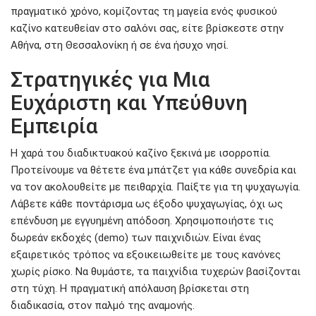
πραγματικό χρόνο, κομίζοντας τη μαγεία ενός φυσικού
καζίνο κατευθείαν στο σαλόνι σας, είτε βρίσκεστε στην
Αθήνα, στη Θεσσαλονίκη ή σε ένα ήσυχο νησί.
Στρατηγικές για Μια
Ευχάριστη και Υπεύθυνη
Εμπειρία
Η χαρά του διαδικτυακού καζίνο ξεκινά με ισορροπία.
Προτείνουμε να θέτετε ένα μπάτζετ για κάθε συνεδρία και
να τον ακολουθείτε με πειθαρχία. Παίξτε για τη ψυχαγωγία.
Λάβετε κάθε ποντάρισμα ως έξοδο ψυχαγωγίας, όχι ως
επένδυση με εγγυημένη απόδοση. Χρησιμοποιήστε τις
δωρεάν εκδοχές (demo) των παιχνιδιών. Είναι ένας
εξαιρετικός τρόπος να εξοικειωθείτε με τους κανόνες
χωρίς ρίσκο. Να θυμάστε, τα παιχνίδια τυχερών βασίζονται
στη τύχη. Η πραγματική απόλαυση βρίσκεται στη
διαδικασία, στον παλμό της αναμονής.