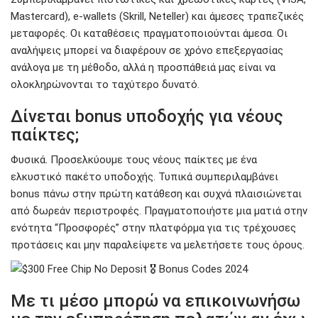
Mastercard), e-wallets (Skrill, Neteller) και άμεσες τραπεζικές
μεταφορές. Οι καταθέσεις πραγματοποιούνται άμεσα. Οι
αναλήψεις μπορεί να διαφέρουν σε χρόνο επεξεργασίας
ανάλογα με τη μέθοδο, αλλά η προσπάθειά μας είναι να
ολοκληρώνονται το ταχύτερο δυνατό.
Δίνεται bonus υποδοχής για νέους
παίκτες;
Φυσικά. Προσελκύουμε τους νέους παίκτες με ένα
ελκυστικό πακέτο υποδοχής. Τυπικά συμπεριλαμβάνει
bonus πάνω στην πρώτη κατάθεση και συχνά πλαισιώνεται
από δωρεάν περιστροφές. Πραγματοποιήστε μια ματιά στην
ενότητα “Προσφορές” στην πλατφόρμα για τις τρέχουσες
προτάσεις και μην παραλείψετε να μελετήσετε τους όρους.
Με τι μέσο μπορώ να επικοινωνήσω