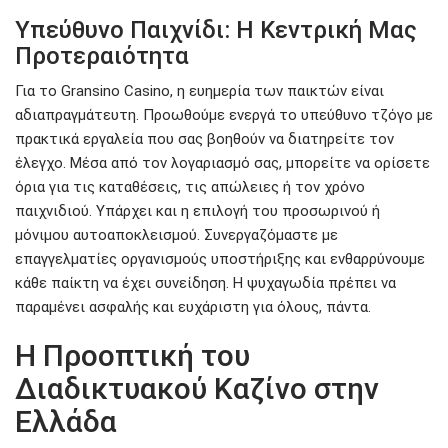
Υπεύθυνο Παιχνίδι: Η Κεντρική Μας
Προτεραιότητα
Για το Gransino Casino, η ευημερία των παικτών είναι
αδιαπραγμάτευτη. Προωθούμε ενεργά το υπεύθυνο τζόγο με
πρακτικά εργαλεία που σας βοηθούν να διατηρείτε τον
έλεγχο. Μέσα από τον λογαριασμό σας, μπορείτε να ορίσετε
όρια για τις καταθέσεις, τις απώλειες ή τον χρόνο
παιχνιδιού. Υπάρχει και η επιλογή του προσωρινού ή
μόνιμου αυτοαποκλεισμού. Συνεργαζόμαστε με
επαγγελματίες οργανισμούς υποστήριξης και ενθαρρύνουμε
κάθε παίκτη να έχει συνείδηση. Η ψυχαγωδία πρέπει να
παραμένει ασφαλής και ευχάριστη για όλους, πάντα.
Η Προοπτική του
Διαδικτυακού Καζίνο στην
Ελλάδα