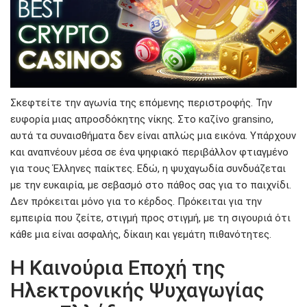
Σκεφτείτε την αγωνία της επόμενης περιστροφής. Την
ευφορία μιας απροσδόκητης νίκης. Στο
καζίνο gransino
,
αυτά τα συναισθήματα δεν είναι απλώς μια εικόνα. Υπάρχουν
και αναπνέουν μέσα σε ένα ψηφιακό περιβάλλον φτιαγμένο
για τους Έλληνες παίκτες. Εδώ, η ψυχαγωδία συνδυάζεται
με την ευκαιρία, με σεβασμό στο πάθος σας για το παιχνίδι.
Δεν πρόκειται μόνο για το κέρδος. Πρόκειται για την
εμπειρία που ζείτε, στιγμή προς στιγμή, με τη σιγουριά ότι
κάθε μια είναι ασφαλής, δίκαιη και γεμάτη πιθανότητες.
Η Καινούρια Εποχή της
Ηλεκτρονικής Ψυχαγωγίας