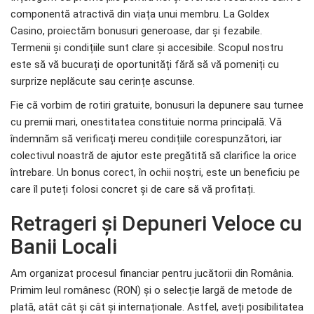
componentă atractivă din viața unui membru. La Goldex
Casino, proiectăm bonusuri generoase, dar și fezabile.
Termenii și condițiile sunt clare și accesibile. Scopul nostru
este să vă bucurați de oportunități fără să vă pomeniți cu
surprize neplăcute sau cerințe ascunse.
Fie că vorbim de rotiri gratuite, bonusuri la depunere sau turnee
cu premii mari, onestitatea constituie norma principală. Vă
îndemnăm să verificați mereu condițiile corespunzători, iar
colectivul noastră de ajutor este pregătită să clarifice la orice
întrebare. Un bonus corect, în ochii noștri, este un beneficiu pe
care îl puteți folosi concret și de care să vă profitați.
Retrageri și Depuneri Veloce cu
Banii Locali
Am organizat procesul financiar pentru jucătorii din România.
Primim leul românesc (RON) și o selecție largă de metode de
plată, atât cât și cât și internaționale. Astfel, aveți posibilitatea