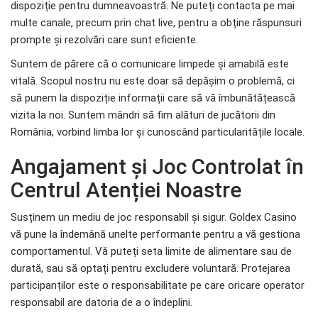
dispoziție pentru dumneavoastră. Ne puteți contacta pe mai
multe canale, precum prin chat live, pentru a obține răspunsuri
prompte și rezolvări care sunt eficiente.
Suntem de părere că o comunicare limpede și amabilă este
vitală. Scopul nostru nu este doar să depășim o problemă, ci
să punem la dispoziție informații care să vă îmbunătățească
vizita la noi. Suntem mândri să fim alături de jucătorii din
România, vorbind limba lor și cunoscând particularitățile locale.
Angajament și Joc Controlat în
Centrul Atenției Noastre
Susținem un mediu de joc responsabil și sigur. Goldex Casino
vă pune la îndemână unelte performante pentru a vă gestiona
comportamentul. Vă puteți seta limite de alimentare sau de
durată, sau să optați pentru excludere voluntară. Protejarea
participanților este o responsabilitate pe care oricare operator
responsabil are datoria de a o îndeplini.