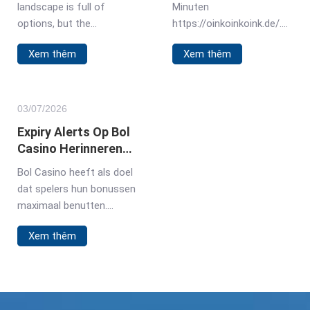
landscape is full of
Minuten
options, but the
https://oinkoinkoink.de/.
Wisdomofathenaslot
Eine Halbzeitpause zählt
Xem thêm
Xem thêm
creates its own space.
herunter, und man ist auf
This isn't a game about
der Suche nach einer
mindless spinning. It pulls
Unterhaltung, die die
you into a world of
Spannung aufrechterhält.
03/
07
/2026
ancient strategy, where
Dieser Oink Oink Oink Slot
Expiry Alerts Op Bol
your choices feel
erweist sich für viele
Casino Herinneren
connected
deutsche Fans in dieser
Inwoners van
Bol Casino heeft als doel
Hinsicht bewährt. Der Slot
Nederland Aan
dat spelers hun bonussen
schließt die Lücke bis
Bonusdeadlines
maximaal benutten.
zum Beginn der zweiten
Daarom is er nu een
Hälfte, gestaltet aus
Xem thêm
systeem met expiry
angespannter
alerts. Deze herinneringen
garanderen dat je geen
waardevolle bonussen of
gratis spins meer mist.