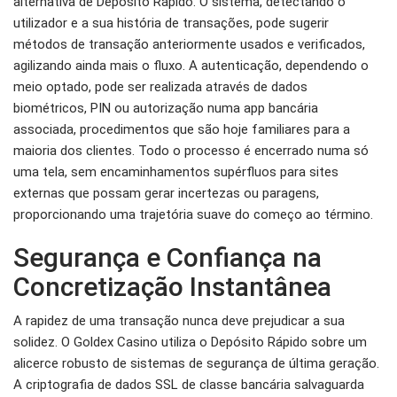
alternativa de Depósito Rápido. O sistema, detectando o
utilizador e a sua história de transações, pode sugerir
métodos de transação anteriormente usados e verificados,
agilizando ainda mais o fluxo. A autenticação, dependendo o
meio optado, pode ser realizada através de dados
biométricos, PIN ou autorização numa app bancária
associada, procedimentos que são hoje familiares para a
maioria dos clientes. Todo o processo é encerrado numa só
uma tela, sem encaminhamentos supérfluos para sites
externas que possam gerar incertezas ou paragens,
proporcionando uma trajetória suave do começo ao término.
Segurança e Confiança na
Concretização Instantânea
A rapidez de uma transação nunca deve prejudicar a sua
solidez. O Goldex Casino utiliza o Depósito Rápido sobre um
alicerce robusto de sistemas de segurança de última geração.
A criptografia de dados SSL de classe bancária salvaguarda