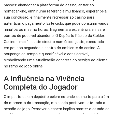
passos: abandonar a plataforma do casino, entrar ao
homebanking, emitir uma referência multibanco, esperar pela
sua conclusão, e finalmente regressar ao casino para
autenticar o pagamento. Este ciclo, que pode consumir vários
minutos ou mesmo horas, fragmenta a experiência e insere
pontos de possível abandono. O Depósito Rápido do Goldex
Casino simplifica este circuito num único gesto, executado
em poucos segundos e dentro do ambiente do casino. A
poupança de tempo é quantificável e considerável,
simbolizando uma atualização concreta do serviço ao cliente
no ramo do jogo online.
A Influência na Vivência
Completa do Jogador
O impacto de um depósito célere estende-se muito para além
do momento da transação, moldando positivamente toda a
sessão de jogo. Remover a espera implica manter o estado de