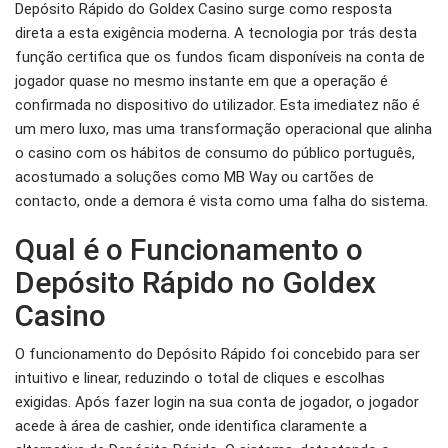
Depósito Rápido do Goldex Casino surge como resposta
direta a esta exigência moderna. A tecnologia por trás desta
função certifica que os fundos ficam disponíveis na conta de
jogador quase no mesmo instante em que a operação é
confirmada no dispositivo do utilizador. Esta imediatez não é
um mero luxo, mas uma transformação operacional que alinha
o casino com os hábitos de consumo do público português,
acostumado a soluções como MB Way ou cartões de
contacto, onde a demora é vista como uma falha do sistema.
Qual é o Funcionamento o
Depósito Rápido no Goldex
Casino
O funcionamento do Depósito Rápido foi concebido para ser
intuitivo e linear, reduzindo o total de cliques e escolhas
exigidas. Após fazer login na sua conta de jogador, o jogador
acede à área de cashier, onde identifica claramente a