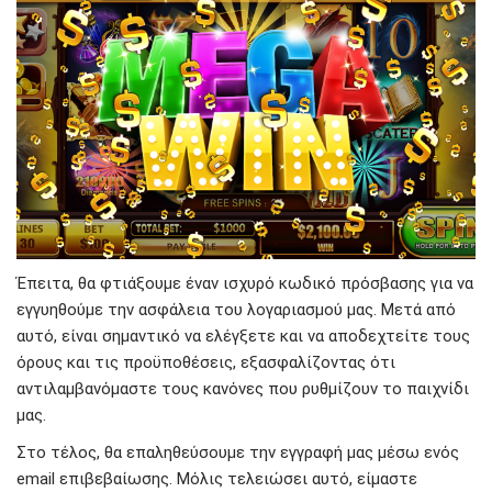
Έπειτα, θα φτιάξουμε έναν ισχυρό κωδικό πρόσβασης για να
εγγυηθούμε την ασφάλεια του λογαριασμού μας. Μετά από
αυτό, είναι σημαντικό να ελέγξετε και να αποδεχτείτε τους
όρους και τις προϋποθέσεις, εξασφαλίζοντας ότι
αντιλαμβανόμαστε τους κανόνες που ρυθμίζουν το παιχνίδι
μας.
Στο τέλος, θα επαληθεύσουμε την εγγραφή μας μέσω ενός
email επιβεβαίωσης. Μόλις τελειώσει αυτό, είμαστε