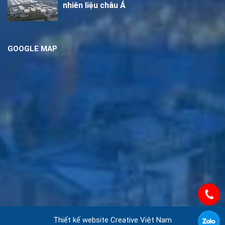
nhiên liệu châu Á
GOOGLE MAP
Thiết kế website
Creative Việt Nam