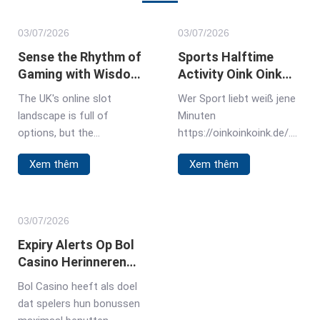
03/
07
/2026
03/
07
/2026
Sense the Rhythm of
Sports Halftime
Gaming with Wisdom
Activity Oink Oink
of Athena Slot in UK
Oink Slot During
The UK's online slot
Wer Sport liebt weiß jene
Breaks in Germany
landscape is full of
Minuten
options, but the
https://oinkoinkoink.de/.
Wisdomofathenaslot
Eine Halbzeitpause zählt
Xem thêm
Xem thêm
creates its own space.
herunter, und man ist auf
This isn't a game about
der Suche nach einer
mindless spinning. It pulls
Unterhaltung, die die
you into a world of
Spannung aufrechterhält.
03/
07
/2026
ancient strategy, where
Dieser Oink Oink Oink Slot
Expiry Alerts Op Bol
your choices feel
erweist sich für viele
Casino Herinneren
connected
deutsche Fans in dieser
Inwoners van
Bol Casino heeft als doel
Hinsicht bewährt. Der Slot
Nederland Aan
dat spelers hun bonussen
schließt die Lücke bis
Bonusdeadlines