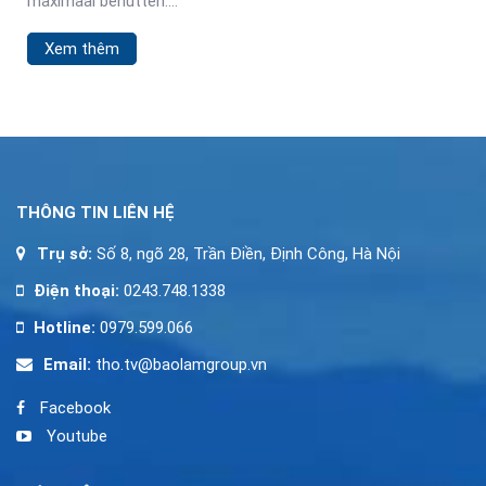
maximaal benutten.
zum Beginn der zweiten
Daarom is er nu een
Hälfte, gestaltet aus
Xem thêm
systeem met expiry
angespannter
alerts. Deze herinneringen
garanderen dat je geen
waardevolle bonussen of
gratis spins meer mist.
Hier ontdek je hoe
THÔNG TIN LIÊN HỆ
Trụ sở:
Số 8, ngõ 28, Trần Điền, Định Công, Hà Nội
Điện thoại:
0243.748.1338
Hotline:
0979.599.066
Email:
tho.tv@baolamgroup.vn
Facebook
Youtube