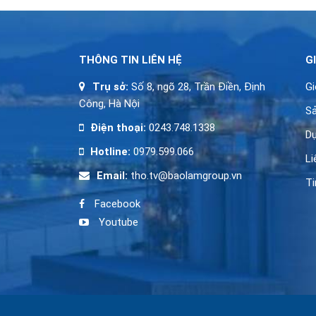
choice
THÔNG TIN LIÊN HỆ
G
Trụ sở:
Số 8, ngõ 28, Trần Điền, Định
Gi
Công, Hà Nội
S
Điện thoại:
0243.748.1338
D
Hotline:
0979.599.066
Li
Email:
tho.tv@baolamgroup.vn
Ti
Facebook
Youtube