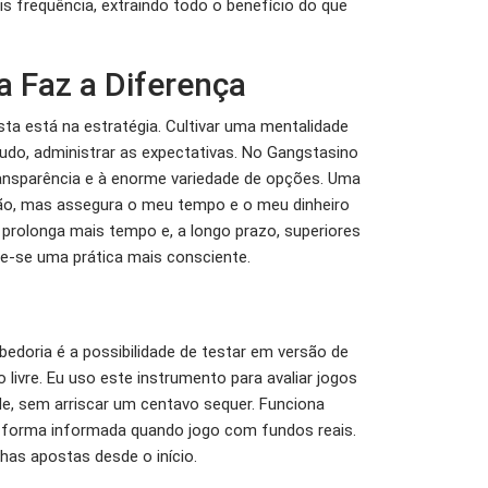
s frequência, extraindo todo o benefício do que
 Faz a Diferença
a está na estratégia. Cultivar uma mentalidade
tudo, administrar as expectativas. No Gangstasino
transparência e à enorme variedade de opções. Uma
ão, mas assegura o meu tempo e o meu dinheiro
 prolonga mais tempo e, a longo prazo, superiores
ue-se uma prática mais consciente.
edoria é a possibilidade de testar em versão de
 livre. Eu uso este instrumento para avaliar jogos
de, sem arriscar um centavo sequer. Funciona
 forma informada quando jogo com fundos reais.
as apostas desde o início.