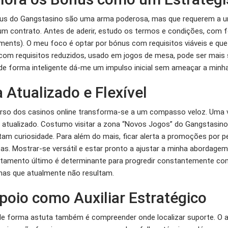
us do Gangstasino são uma arma poderosa, mas que requerem a uma
m contrato. Antes de aderir, estudo os termos e condições, com fo
ements). O meu foco é optar por bónus com requisitos viáveis e qu
om requisitos reduzidos, usado em jogos de mesa, pode ser mais si
de forma inteligente dá-me um impulso inicial sem ameaçar a minha
a Atualizado e Flexível
erso dos casinos online transforma-se a um compasso veloz. Uma v
 atualizado. Costumo visitar a zona “Novos Jogos” do Gangstasino 
am curiosidade. Para além do mais, ficar alerta a promoções por 
sas. Mostrar-se versátil e estar pronto a ajustar a minha abordag
itamento último é determinante para progredir constantemente co
as que atualmente não resultam.
poio como Auxiliar Estratégico
de forma astuta também é compreender onde localizar suporte. O ap