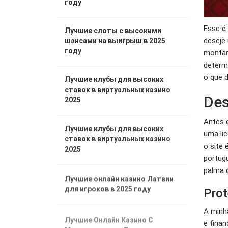
году
Esse é 
Лучшие слоты с высокими
deseje
шансами на выигрыш в 2025
году
montant
determi
o que 
Лучшие клубы для высоких
ставок в виртуальных казино
Des
2025
Antes 
Лучшие клубы для высоких
uma li
ставок в виртуальных казино
o site 
2025
portug
palma 
Лучшие онлайн казино Латвии
для игроков в 2025 году
Prot
A minh
Лучшие Онлайн Казино С
e fina
Минимальными Депозитами