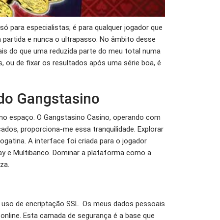
só para especialistas; é para qualquer jogador que
 partida e nunca o ultrapasso. No âmbito desse
mais do que uma reduzida parte do meu total numa
, ou de fixar os resultados após uma série boa, é
do Gangstasino
l no espaço. O Gangstasino Casino, operando com
dos, proporciona-me essa tranquilidade. Explorar
ogatina. A interface foi criada para o jogador
y e Multibanco. Dominar a plataforma como a
za.
 uso de encriptação SSL. Os meus dados pessoais
online. Esta camada de segurança é a base que