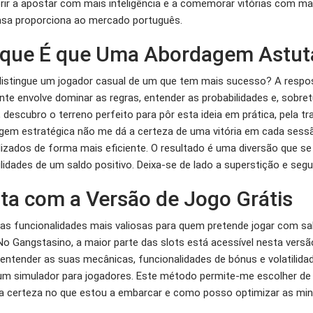
ir a apostar com mais inteligência e a comemorar vitórias com mai
asa proporciona ao mercado português.
que É que Uma Abordagem Astuta
distingue um jogador casual de um que tem mais sucesso? A respost
ente envolve dominar as regras, entender as probabilidades e, sobre
 descubro o terreno perfeito para pôr esta ideia em prática, pela 
gem estratégica não me dá a certeza de uma vitória em cada sess
lizados de forma mais eficiente. O resultado é uma diversão que se
lidades de um saldo positivo. Deixa-se de lado a superstição e seg
ta com a Versão de Jogo Grátis
as funcionalidades mais valiosas para quem pretende jogar com sab
No Gangstasino, a maior parte das slots está acessível nesta versão
entender as suas mecânicas, funcionalidades de bónus e volatilida
m simulador para jogadores. Este método permite-me escolher de
a certeza no que estou a embarcar e como posso optimizar as minh