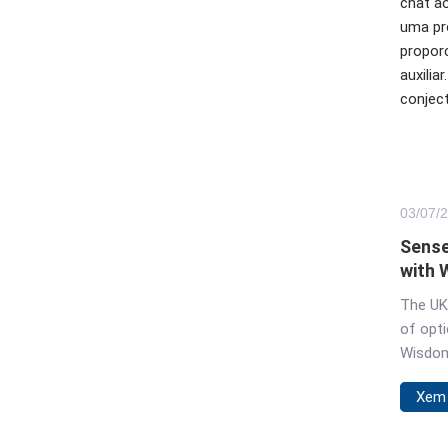
chat ao
uma pr
propor
auxili
conject
03/
07
/
Sense
with 
UK
The UK'
of opti
Wisdom
space. 
Xem
mindles
world o