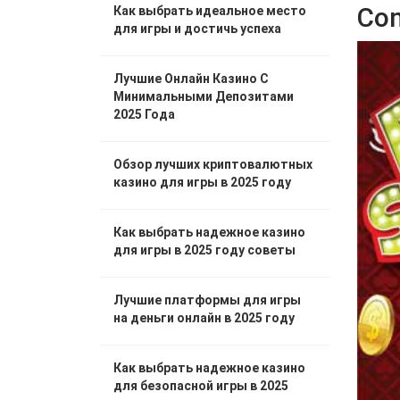
Con
Как выбрать идеальное место
для игры и достичь успеха
Лучшие Онлайн Казино С
Минимальными Депозитами
2025 Года
Обзор лучших криптовалютных
казино для игры в 2025 году
Как выбрать надежное казино
для игры в 2025 году советы
Лучшие платформы для игры
на деньги онлайн в 2025 году
Как выбрать надежное казино
для безопасной игры в 2025