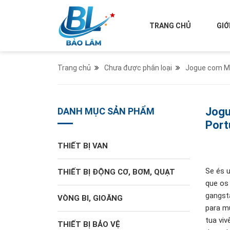
TRANG CHỦ
GIỚ
Trang chủ
Chưa được phân loại
Jogue com Ma
Jogu
DANH MỤC SẢN PHẨM
Port
THIẾT BỊ VAN
Se és 
THIẾT BỊ ĐỘNG CƠ, BƠM, QUẠT
que os
gangsta
VÒNG BI, GIOĂNG
para mu
tua viv
THIẾT BỊ BẢO VỆ