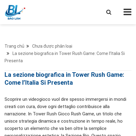
Trang chủ
Chưa được phân loại
La sezione biografica in Tower Rush Game: Come l’Italia Si
Presenta
La sezione biografica in Tower Rush Game:
Come l’Italia Si Presenta
Scoprire un videogioco vuol dire spesso immergersi in mondi
creati con cura, dove ogni dettaglio contribuisce alla
narrazione. In
Tower Rush Gioco
Rush Game, un titolo che
unisce strategia dinamica e costruzione in tempo reale, ho
scoperto un elemento che va ben oltre la semplice
personalizzazione estetica: la Sezione Bio. Questo spazio,