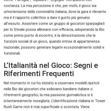
costanza. La mia percezione è che, per molti, il gioco sia
un’estensione della convivialità italiana, dove la gara è rilevante
ma è il rapporto collettivo a dare il gusto più genuino
all’vissuto. Assistere come un gruppo di giocatori sparpagliati
per lo Stivale possa allinearsi con efficacia, adoperando la Bio
come primo punto di incontro, è la dimostrazione che le
funzioni sociali di un gioco, quando intrise di appartenenza
nazionale, possono generare legami eccezionalmente solidi e
funzionali.
L’Italianità nel Gioco: Segni e
Riferimenti Frequenti
Nel momento in cui ho iniziato a osservare modelli ripetuti
nelle Bio dei giocatori che esibivano bandiere italiane o
riferimenti geografici, la mia passione giornalistica si è
istantaneamente risvegliata. L’identificazione italiana in Tower
Rush Game non è mai superficiale o scontata. Viene