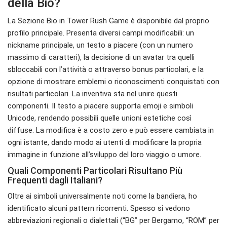
della Bio?
La Sezione Bio in Tower Rush Game è disponibile dal proprio
profilo principale. Presenta diversi campi modificabili: un
nickname principale, un testo a piacere (con un numero
massimo di caratteri), la decisione di un avatar tra quelli
sbloccabili con l’attività o attraverso bonus particolari, e la
opzione di mostrare emblemi o riconoscimenti conquistati con
risultati particolari. La inventiva sta nel unire questi
componenti. Il testo a piacere supporta emoji e simboli
Unicode, rendendo possibili quelle unioni estetiche così
diffuse. La modifica è a costo zero e può essere cambiata in
ogni istante, dando modo ai utenti di modificare la propria
immagine in funzione all’sviluppo del loro viaggio o umore.
Quali Componenti Particolari Risultano Più
Frequenti dagli Italiani?
Oltre ai simboli universalmente noti come la bandiera, ho
identificato alcuni pattern ricorrenti. Spesso si vedono
abbreviazioni regionali o dialettali (“BG” per Bergamo, “ROM” per