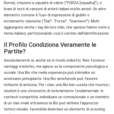
Roma), citazioni a squadre di calcio (“FORZA [squadra]”), o
brani di testi di canzoni di artisti italiani molto amati. Un altro
elemento comune è l’uso di espressioni di giubilo o
incitamento classiche (“Dai!”, “Forza!”, “Guerriero!”). Molti
aggiungono anche i tag dei loro clan, che spesso hanno nomi a
tema italiano, perfezionando così il cerchio dell’identificazione.
Il Profilo Condiziona Veramente le
Partite?
Assolutamente sì, anche se in modo indiretto. Non fornisce
vantaggi statistici, ma agisce su la componente psicologica e
sociale. Una Bio che rivela esperienza può intimidire un
avversario principiante. Una Bio amichevole può favorire
richieste di amicizia. Per i clan, una Bio ben curata che mostra i
risultati è uno strumento di reclutamento fondamentale. In
contesti competitivi, individuare un connazionale o un membro
di un clan rivale attraverso la Bio può definire l’approccio
tattico iniziale, facendola diventare un elemento di scouting