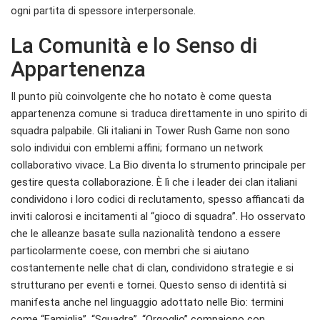
ogni partita di spessore interpersonale.
La Comunità e lo Senso di
Appartenenza
Il punto più coinvolgente che ho notato è come questa
appartenenza comune si traduca direttamente in uno spirito di
squadra palpabile. Gli italiani in Tower Rush Game non sono
solo individui con emblemi affini; formano un network
collaborativo vivace. La Bio diventa lo strumento principale per
gestire questa collaborazione. È lì che i leader dei clan italiani
condividono i loro codici di reclutamento, spesso affiancati da
inviti calorosi e incitamenti al “gioco di squadra”. Ho osservato
che le alleanze basate sulla nazionalità tendono a essere
particolarmente coese, con membri che si aiutano
costantemente nelle chat di clan, condividono strategie e si
strutturano per eventi e tornei. Questo senso di identità si
manifesta anche nel linguaggio adottato nelle Bio: termini
come “Famiglia”, “Squadra”, “Orgoglio” compaiono con