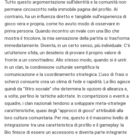
Tutto questo argomentazione sull’identità e la comunità non
permane circoscritto nella immobile pagina del profilo. Al
contrario, ha un influenza diretto e tangibile sull’esperienza di
gioco vera e propria, come ho avuto modo di osservare in
prima persona. Quando incontro un rivale con una Bio che
mostra il tricolore, la mia sensazione della partita si trasforma
immediatamente. Diventa, in un certo senso, più individuale. C’è
un’ulteriore sfida, un desiderio di provare il proprio valore di
fronte a un concittadino. Allo stesso modo, quando si è uniti
in un clan, la condivisione culturale semplifica la
comunicazione e la coordinamento strategica. L’uso di frasi o
scherzi consuete crea un clima di fede e rapidità. La Bio agisce
quindi da “filtro sociale” che determina le opzioni di alleanza e,
a volte, perfino le tattiche adottate. In competizioni o eventi a
squadre, i clan nazionali tendono a sviluppare meta-strategie
caratteristiche, quasi degli “approcci di gioco” attribuibili alla
loro cultura comunitaria. Per me, questo è il massimo livello di
integrazione tra una caratteristica di profilo e il gameplay: la
Bio finisce di essere un accessorio e diventa parte integrante