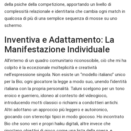
della psiche della competizione, apportando un livello di
complessità relazionale e identitaria che cambia ogni match in
qualcosa di più di una semplice sequenza di mosse su uno
schermo.
Inventiva e Adattamento: La
Manifestazione Individuale
All’interno di un quadro comunitario riconoscibile, ciò che mi ha
colpito è la eccezionale molteplicità e creatività
nell’espressione singola. Non esiste un “modello italiano” unico
per la Bio; ogni giocatore la legge a modo suo, unendo l’identità
italiana con la propria personalità. Taluni scelgono per un tono
eroico e guerriero, idoneo al contesto del videogioco,
introducendo motti classici o richiami a condottieri antichi.
Altri adottano un approccio più leggero e autoironico,
giocando con stereotipi tipici in modo giocoso. Ho incontrato
Bio che sono veri e propri haiku digitali, altre invece che
riportano obiettivi di gioco come una lista della spesa, e