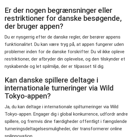
Er der nogen begrænsninger eller
restriktioner for danske besøgende,
der bruger appen?
Du er nysgerrig efter de danske regler, der berører appens
funktionalitet. Du kan være tryg på, at appen fungerer uden
problemer inden for de danske forskrifter. Du vil ikke opleve
restriktioner, der afbryder din oplevelse, og den tilskynder et
nyskabende og let spilmiljø, der er tilpasset til dig.
Kan danske spillere deltage i
internationale turneringer via Wild
Tokyo-appen?
Ja, du kan deltage i internationale spilturneringer via Wild
Tokyo-appen. Engager dig i global konkurrence, udfordr andre
spillere, og fremvis dine færdigheder offentligt i fængslende
turneringsdeltagelsesmuligheder, der transformerer online
spilinnovation.