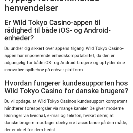
henvendelser
Er Wild Tokyo Casino-appen til
rådighed til både iOS- og Android-
enheder?
Du undrer dig sikkert over appens tilgang. Wild Tokyo Casino-
appen har imponerende enhedskompatabilitet, da den er
adgangelig for både iOS- og Android-brugere og opfylder dine
innovative spilbehov på enhver platform.
Hvordan fungerer kundesupporten hos
Wild Tokyo Casino for danske brugere?
Du vil opdage, at Wild Tokyo Casinos kundesupport kompetent
håndterer forespørgsler via mange kanaler. De giver moderne
løsninger via livechat, e-mail og telefon, hvilket sikrer, at
danske brugere modtager ubekymret assistance på den måde,
der er ideel for dem bedst.