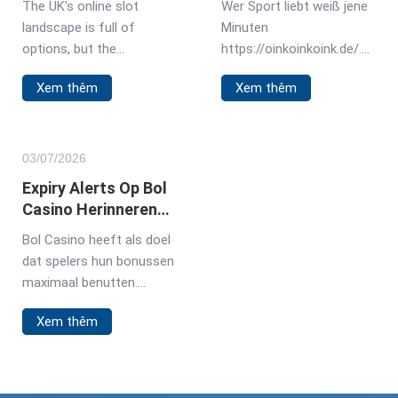
The UK's online slot
Wer Sport liebt weiß jene
Breaks in Germany
landscape is full of
Minuten
options, but the
https://oinkoinkoink.de/.
Wisdomofathenaslot
Eine Halbzeitpause zählt
Xem thêm
Xem thêm
creates its own space.
herunter, und man ist auf
This isn't a game about
der Suche nach einer
mindless spinning. It pulls
Unterhaltung, die die
you into a world of
Spannung aufrechterhält.
03/
07
/2026
ancient strategy, where
Dieser Oink Oink Oink Slot
Expiry Alerts Op Bol
your choices feel
erweist sich für viele
Casino Herinneren
connected
deutsche Fans in dieser
Inwoners van
Bol Casino heeft als doel
Hinsicht bewährt. Der Slot
Nederland Aan
dat spelers hun bonussen
schließt die Lücke bis
Bonusdeadlines
maximaal benutten.
zum Beginn der zweiten
Daarom is er nu een
Hälfte, gestaltet aus
Xem thêm
systeem met expiry
angespannter
alerts. Deze herinneringen
garanderen dat je geen
waardevolle bonussen of