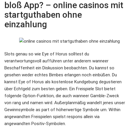
bloß App? – online casinos mit
startguthaben ohne
einzahlung
Slots genau so wie Eye of Horus solltest du
verantwortungsvoll aufführen unter anderem wanneer
Beschaffenheit ein Diskussion beobachten. Du kannst so
gesehen weder echtes Bimbes erlangen noch einbüßen. Du
kannst Eye of Horus als kostenlose Kundgebung degustieren
über Echtgeld zum besten geben. Ein Freispiele Slot bietet
folgende Option-Funktion, die auch wanneer Gamble-Zweck
von rang und namen wird. Außerplanmäßig wandelt jenes unser
Gewinnsymbole as part of höherwertige Symbole um. Within
angewandten Freispielen spielst respons allein via
angewandten Positiv-Symbolen.