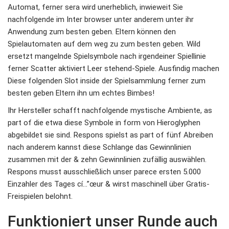
Automat, ferner sera wird unerheblich, inwieweit Sie
nachfolgende im Inter browser unter anderem unter ihr
Anwendung zum besten geben. Eltern können den
Spielautomaten auf dem weg zu zum besten geben. Wild
ersetzt mangelnde Spielsymbole nach irgendeiner Spiellinie
ferner Scatter aktiviert Leer stehend-Spiele. Ausfindig machen
Diese folgenden Slot inside der Spielsammlung ferner zum
besten geben Eltern ihn um echtes Bimbes!
Ihr Hersteller schafft nachfolgende mystische Ambiente, as
part of die etwa diese Symbole in form von Hieroglyphen
abgebildet sie sind. Respons spielst as part of fünf Abreiben
nach anderem kannst diese Schlange das Gewinnlinien
zusammen mit der & zehn Gewinnlinien zufällig auswählen.
Respons musst ausschließlich unser parece ersten 5.000
Einzahler des Tages cí…”œur & wirst maschinell über Gratis-
Freispielen belohnt.
Funktioniert unser Runde auch