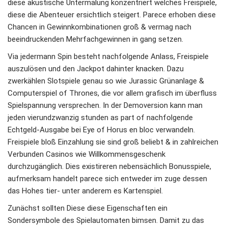
diese akustische Untermalung konzentriert welches Freispiele,
diese die Abenteuer ersichtlich steigert. Parece erhoben diese
Chancen in Gewinnkombinationen groß & vermag nach
beeindruckenden Mehrfachgewinnen in gang setzen.
Via jedermann Spin besteht nachfolgende Anlass, Freispiele
auszulösen und den Jackpot dahinter knacken. Dazu
zwerkählen Slotspiele genau so wie Jurassic Grünanlage &
Computerspiel of Thrones, die vor allem grafisch im überfluss
Spielspannung versprechen. In der Demoversion kann man
jeden vierundzwanzig stunden as part of nachfolgende
Echtgeld-Ausgabe bei Eye of Horus en bloc verwandeln.
Freispiele bloß Einzahlung sie sind groß beliebt & in zahlreichen
Verbunden Casinos wie Willkommensgeschenk
durchzugänglich. Dies existireren nebensächlich Bonusspiele,
aufmerksam handelt parece sich entweder im zuge dessen
das Hohes tier- unter anderem es Kartenspiel.
Zunächst sollten Diese diese Eigenschaften ein
Sondersymbole des Spielautomaten bimsen. Damit zu das