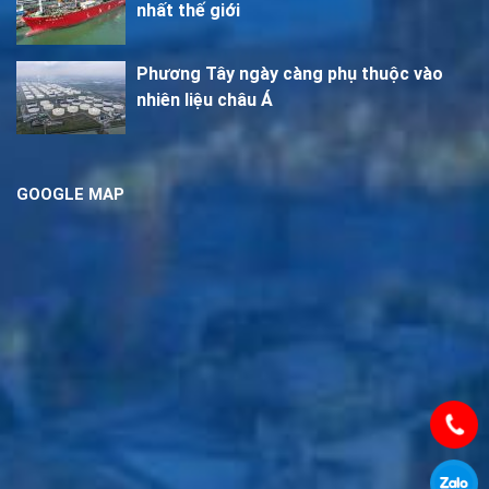
nhất thế giới
Phương Tây ngày càng phụ thuộc vào
nhiên liệu châu Á
GOOGLE MAP