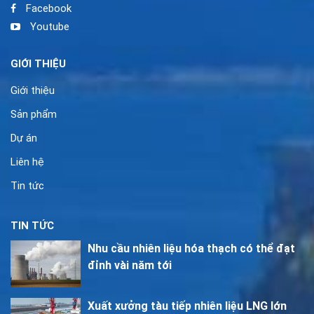
Facebook
Youtube
GIỚI THIỆU
Giới thiệu
Sản phẩm
Dự án
Liên hệ
Tin tức
TIN TỨC
Nhu cầu nhiên liệu hóa thạch có thể đạt
đỉnh vài năm tới
Xuất xưởng tàu tiếp nhiên liệu LNG lớn