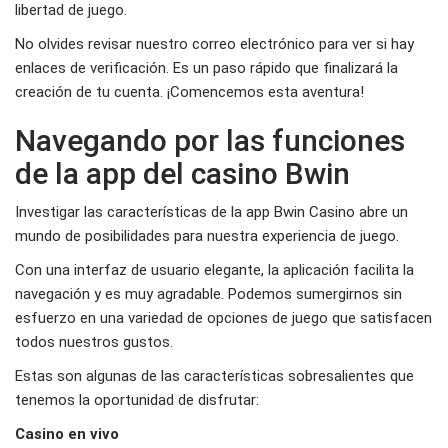
libertad de juego.
No olvides revisar nuestro correo electrónico para ver si hay
enlaces de verificación. Es un paso rápido que finalizará la
creación de tu cuenta. ¡Comencemos esta aventura!
Navegando por las funciones
de la app del casino Bwin
Investigar las características de la app Bwin Casino abre un
mundo de posibilidades para nuestra experiencia de juego.
Con una interfaz de usuario elegante, la aplicación facilita la
navegación y es muy agradable. Podemos sumergirnos sin
esfuerzo en una variedad de opciones de juego que satisfacen
todos nuestros gustos.
Estas son algunas de las características sobresalientes que
tenemos la oportunidad de disfrutar:
Casino en vivo