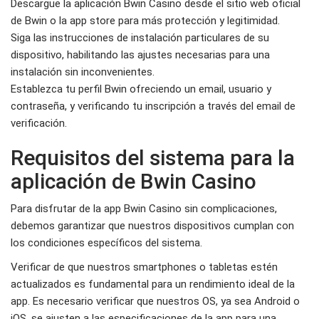
Descargue la aplicación Bwin Casino desde el sitio web oficial
de Bwin o la app store para más protección y legitimidad.
Siga las instrucciones de instalación particulares de su
dispositivo, habilitando las ajustes necesarias para una
instalación sin inconvenientes.
Establezca tu perfil Bwin ofreciendo un email, usuario y
contraseña, y verificando tu inscripción a través del email de
verificación.
Requisitos del sistema para la
aplicación de Bwin Casino
Para disfrutar de la app Bwin Casino sin complicaciones,
debemos garantizar que nuestros dispositivos cumplan con
los condiciones específicos del sistema.
Verificar de que nuestros smartphones o tabletas estén
actualizados es fundamental para un rendimiento ideal de la
app. Es necesario verificar que nuestros OS, ya sea Android o
iOS, se ajusten a las especificaciones de la app para una