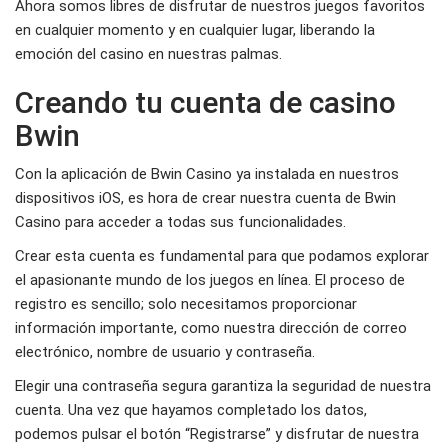
Ahora somos libres de disfrutar de nuestros juegos favoritos
en cualquier momento y en cualquier lugar, liberando la
emoción del casino en nuestras palmas.
Creando tu cuenta de casino
Bwin
Con la aplicación de Bwin Casino ya instalada en nuestros
dispositivos iOS, es hora de crear nuestra cuenta de Bwin
Casino para acceder a todas sus funcionalidades.
Crear esta cuenta es fundamental para que podamos explorar
el apasionante mundo de los juegos en línea. El proceso de
registro es sencillo; solo necesitamos proporcionar
información importante, como nuestra dirección de correo
electrónico, nombre de usuario y contraseña.
Elegir una contraseña segura garantiza la seguridad de nuestra
cuenta. Una vez que hayamos completado los datos,
podemos pulsar el botón “Registrarse” y disfrutar de nuestra