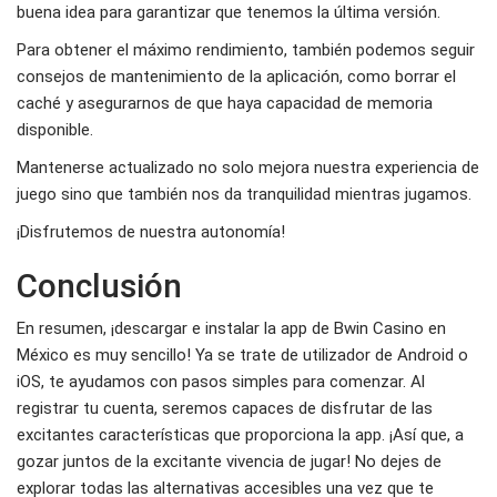
buena idea para garantizar que tenemos la última versión.
Para obtener el máximo rendimiento, también podemos seguir
consejos de mantenimiento de la aplicación, como borrar el
caché y asegurarnos de que haya capacidad de memoria
disponible.
Mantenerse actualizado no solo mejora nuestra experiencia de
juego sino que también nos da tranquilidad mientras jugamos.
¡Disfrutemos de nuestra autonomía!
Conclusión
En resumen, ¡descargar e instalar la app de Bwin Casino en
México es muy sencillo! Ya se trate de utilizador de Android o
iOS, te ayudamos con pasos simples para comenzar. Al
registrar tu cuenta, seremos capaces de disfrutar de las
excitantes características que proporciona la app. ¡Así que, a
gozar juntos de la excitante vivencia de jugar! No dejes de
explorar todas las alternativas accesibles una vez que te