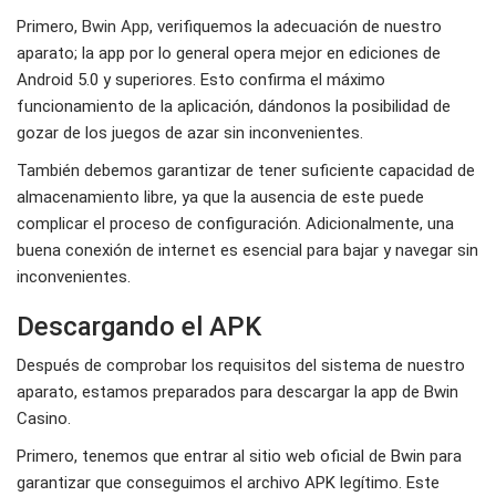
Primero,
Bwin App
, verifiquemos la adecuación de nuestro
aparato; la app por lo general opera mejor en ediciones de
Android 5.0 y superiores. Esto confirma el máximo
funcionamiento de la aplicación, dándonos la posibilidad de
gozar de los juegos de azar sin inconvenientes.
También debemos garantizar de tener suficiente capacidad de
almacenamiento libre, ya que la ausencia de este puede
complicar el proceso de configuración. Adicionalmente, una
buena conexión de internet es esencial para bajar y navegar sin
inconvenientes.
Descargando el APK
Después de comprobar los requisitos del sistema de nuestro
aparato, estamos preparados para descargar la app de Bwin
Casino.
Primero, tenemos que entrar al sitio web oficial de Bwin para
garantizar que conseguimos el archivo APK legítimo. Este