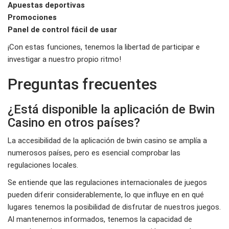
Apuestas deportivas
Promociones
Panel de control fácil de usar
¡Con estas funciones, tenemos la libertad de participar e
investigar a nuestro propio ritmo!
Preguntas frecuentes
¿Está disponible la aplicación de Bwin
Casino en otros países?
La accesibilidad de la aplicación de bwin casino se amplía a
numerosos países, pero es esencial comprobar las
regulaciones locales.
Se entiende que las regulaciones internacionales de juegos
pueden diferir considerablemente, lo que influye en en qué
lugares tenemos la posibilidad de disfrutar de nuestros juegos.
Al mantenernos informados, tenemos la capacidad de