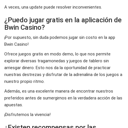
A veces, una update puede resolver inconvenientes.
¿Puedo jugar gratis en la aplicación de
Bwin Casino?
¡Por supuesto, sin duda podemos jugar sin costo en la app
Bwin Casino!
Ofrece juegos gratis en modo demo, lo que nos permite
explorar diversas tragamonedas y juegos de tablero sin
arriesgar dinero. Esto nos da la oportunidad de practicar
nuestras destrezas y disfrutar de la adrenalina de los juegos a
nuestro propio ritmo.
Además, es una excelente manera de encontrar nuestros
preferidos antes de sumergirnos en la verdadera acción de las
apuestas.
¡Disfrutemos la vivencia!
¿Existen recompensas por las