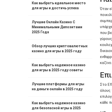
Как выбрать идеальное место
для игры и достичь успеха
Όταν ε
ποικιλ
συμπερ
Лучшие Онлайн Казино С
υπάρχε
Минимальными Депозитами
2025 Года
που βε
γύρους
κουλοχ
Обзор лучших криптовалютных
δικαιο
казино для игры в 2025 году
ενθαρρ
καζίνο.
Как выбрать надежное казино
для игры в 2025 году советы
Επι
Лучшие платформы для игры
Στο Ef
на деньги онлайн в 2025 году
όλους 
επιλογ
κάθε π
Как выбрать надежное казино
для безопасной игры в 2025