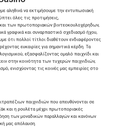
ύμε αληθινά να εκτιμήσουμε την εντυπωσιακή
ύπτει όλες τις προτιμήσεις,
 και των πρωτοποριακών βιντεοκουλοχέρηδων,
τικά γραφικά και συναρπαστικό σχεδιασμό ήχου,
ουμε ότι πολλοί τίτλοι διαθέτουν ενδιαφέροντες
χοντας ευκαιρίες για σημαντικά κέρδη. Τα
ογισμικού, εξασφαλίζοντας ομαλό παιχνίδι και
ήκειν στην κοινότητα των τυχερών παιχνιδιών,
μό, ενισχύοντας τις κοινές μας εμπειρίες στο
επιτραπέζιων παιχνιδιών που απευθύνονται σε
άκ και η ρουλέτα μέχρι πρωτοποριακές
ανόηση των μοναδικών παραλλαγών και κανόνων
ική μας απόλαυση.