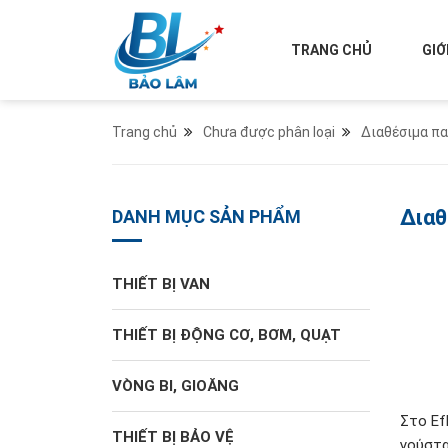
TRANG CHỦ
GIỚ
Trang chủ
Chưa được phân loại
Διαθέσιμα πα
Διαθ
DANH MỤC SẢN PHẨM
THIẾT BỊ VAN
THIẾT BỊ ĐỘNG CƠ, BƠM, QUẠT
VÒNG BI, GIOĂNG
Στο Ef
THIẾT BỊ BẢO VỆ
γούστα