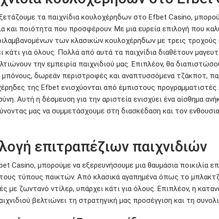
ξετάζουμε τα παιχνίδια κουλοχέρηδων στο Efbet Casino, μπορο
ία και ποιότητα που προσφέρουν. Με μια ευρεία επιλογή που καλ
ιλαμβανομένων των κλασικών κουλοχέρηδων με τρεις τροχούς
ι κάτι για όλους. Πολλά από αυτά τα παιχνίδια διαθέτουν μαγευ
λτιώνουν την εμπειρία παιχνιδιού μας. Επιπλέον, θα διαπιστώσ
 μπόνους, δωρεάν περιστροφές και αναπτυσσόμενα τζάκποτ, παρέ
έρηδες της Efbet ενισχύονται από έμπιστους προγραμματιστές λ
σύνη. Αυτή η δέσμευση για την αριστεία ενισχύει ένα αίσθημα αν
ύνοντας μας να συμμετάσχουμε στη διασκέδαση και τον ενθουσιασ
λογή επιτραπέζιων παιχνιδιών
bet Casino, μπορούμε να εξερευνήσουμε μια θαυμάσια ποικιλία 
τους τύπους παικτών. Από κλασικά αγαπημένα όπως το μπλακτζ
ές με ζωντανό ντίλερ, υπάρχει κάτι για όλους. Επιπλέον, η κατ
αιχνιδιού βελτιώνει τη στρατηγική μας προσέγγιση και τη συνολ