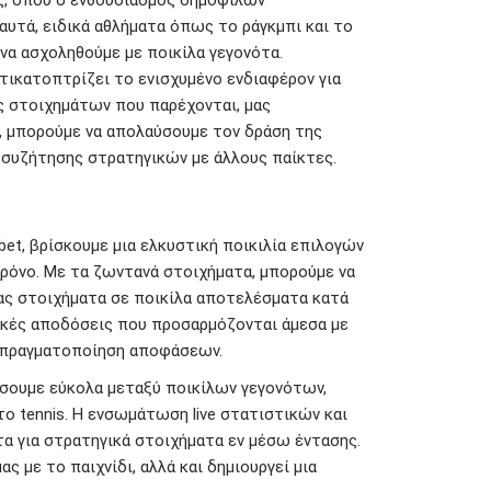
υτά, ειδικά αθλήματα όπως το ράγκμπι και το
 να ασχοληθούμε με ποικίλα γεγονότα.
τικατοπτρίζει το ενισχυμένο ενδιαφέρον για
 στοιχημάτων που παρέχονται, μας
, μπορούμε να απολαύσουμε τον δράση της
 συζήτησης στρατηγικών με άλλους παίκτες.
et, βρίσκουμε μια ελκυστική ποικιλία επιλογών
ρόνο. Με τα ζωντανά στοιχήματα, μπορούμε να
ς στοιχήματα σε ποικίλα αποτελέσματα κατά
ικές αποδόσεις που προσαρμόζονται άμεσα με
η πραγματοποίηση αποφάσεων.
σσουμε εύκολα μεταξύ ποικίλων γεγονότων,
ο tennis. Η ενσωμάτωση live στατιστικών και
α για στρατηγικά στοιχήματα εν μέσω έντασης.
ς με το παιχνίδι, αλλά και δημιουργεί μια