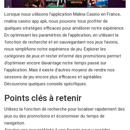
Lorsque nous utilisons l’application Malina Casino en France,
malina casino app apk
, nous pouvons tous profiter de
quelques stratégies efficaces pour améliorer notre expérience.
En optimisant les paramètres de l’application, en utilisant la
fonction de recherche et en sauvegardant nos jeux favoris,
nous simplifions notre expérience de jeu. Explorer les
catégories de jeux et rester informé des promotions permet
d’optimiser encore davantage notre temps passé sur
l’application. Mais il existe d’autres moyens de rendre nos
sessions de jeu encore plus efficaces et agréables.
Découvrons quelques conseils spécifiques.
Points clés à retenir
Utilisez la fonction de recherche pour localiser rapidement des
jeux ou des promotions et économiser du temps de
navigation.