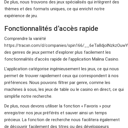
De plus, nous trouvons des jeux spécialisés qui intègrent des
thèmes et des formats uniques, ce qui enrichit notre
expérience de jeu.
Fonctionnalités d’accès rapide
Comprendre la variété
https://tracxn.com/d/companies/spin166/__6eTa8djolNzkzOu
des genres de jeux permet d’explorer plus facilement les
fonctionnalités d’accès rapide de l’application Malina Casino.
L’application catégorise ingénieusement les jeux, ce qui nous
permet de trouver rapidement ceux qui correspondent à nos
préférences. Nous pouvons filtrer par genre, comme les
machines à sous, les jeux de table ou le casino en direct, ce qui
simplifie notre recherche.
De plus, nous devons utiliser la fonction « Favoris » pour
enregistrer nos jeux préférés et sauver ainsi un temps
précieux. La fonction de recherche nous facilitera également
de découvrir facilement des titres ou des développeurs