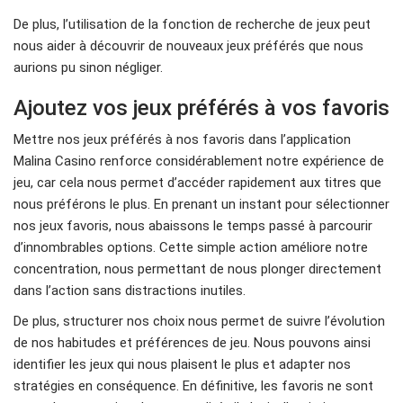
De plus, l’utilisation de la fonction de recherche de jeux peut
nous aider à découvrir de nouveaux jeux préférés que nous
aurions pu sinon négliger.
Ajoutez vos jeux préférés à vos favoris
Mettre nos jeux préférés à nos favoris dans l’application
Malina Casino renforce considérablement notre expérience de
jeu, car cela nous permet d’accéder rapidement aux titres que
nous préférons le plus. En prenant un instant pour sélectionner
nos jeux favoris, nous abaissons le temps passé à parcourir
d’innombrables options. Cette simple action améliore notre
concentration, nous permettant de nous plonger directement
dans l’action sans distractions inutiles.
De plus, structurer nos choix nous permet de suivre l’évolution
de nos habitudes et préférences de jeu. Nous pouvons ainsi
identifier les jeux qui nous plaisent le plus et adapter nos
stratégies en conséquence. En définitive, les favoris ne sont