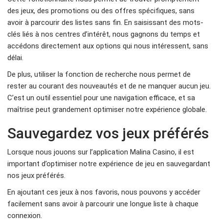
des jeux, des promotions ou des offres spécifiques, sans
avoir à parcourir des listes sans fin. En saisissant des mots-
clés liés à nos centres d’intérêt, nous gagnons du temps et
accédons directement aux options qui nous intéressent, sans
délai.
De plus, utiliser la fonction de recherche nous permet de
rester au courant des nouveautés et de ne manquer aucun jeu.
C’est un outil essentiel pour une navigation efficace, et sa
maîtrise peut grandement optimiser notre expérience globale.
Sauvegardez vos jeux préférés
Lorsque nous jouons sur l’application Malina Casino, il est
important d’optimiser notre expérience de jeu en sauvegardant
nos jeux préférés.
En ajoutant ces jeux à nos favoris, nous pouvons y accéder
facilement sans avoir à parcourir une longue liste à chaque
connexion.