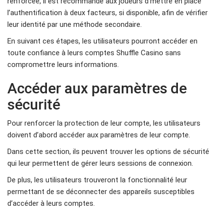
renforcée, il est recommandé aux joueurs d’mettre en place
l’authentification à deux facteurs, si disponible, afin de vérifier
leur identité par une méthode secondaire.
En suivant ces étapes, les utilisateurs pourront accéder en
toute confiance à leurs comptes Shuffle Casino sans
compromettre leurs informations.
Accéder aux paramètres de
sécurité
Pour renforcer la protection de leur compte, les utilisateurs
doivent d’abord accéder aux paramètres de leur compte.
Dans cette section, ils peuvent trouver les options de sécurité
qui leur permettent de gérer leurs sessions de connexion.
De plus, les utilisateurs trouveront la fonctionnalité leur
permettant de se déconnecter des appareils susceptibles
d’accéder à leurs comptes.