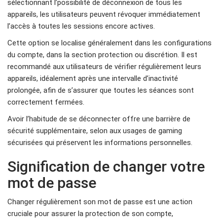
sélectionnant l’possibilité de déconnexion de tous les
appareils, les utilisateurs peuvent révoquer immédiatement
l’accès à toutes les sessions encore actives.
Cette option se localise généralement dans les configurations
du compte, dans la section protection ou discrétion. Il est
recommandé aux utilisateurs de vérifier régulièrement leurs
appareils, idéalement après une intervalle d’inactivité
prolongée, afin de s’assurer que toutes les séances sont
correctement fermées.
Avoir l’habitude de se déconnecter offre une barrière de
sécurité supplémentaire, selon aux usages de gaming
sécurisées qui préservent les informations personnelles.
Signification de changer votre
mot de passe
Changer régulièrement son mot de passe est une action
cruciale pour assurer la protection de son compte,