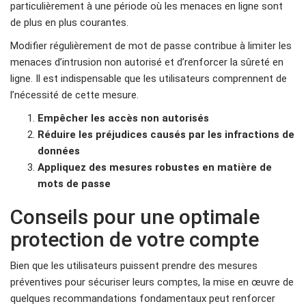
particulièrement à une période où les menaces en ligne sont
de plus en plus courantes.
Modifier régulièrement de mot de passe contribue à limiter les
menaces d’intrusion non autorisé et d’renforcer la sûreté en
ligne. Il est indispensable que les utilisateurs comprennent de
l’nécessité de cette mesure.
Empêcher les accès non autorisés
Réduire les préjudices causés par les infractions de
données
Appliquez des mesures robustes en matière de
mots de passe
Conseils pour une optimale
protection de votre compte
Bien que les utilisateurs puissent prendre des mesures
préventives pour sécuriser leurs comptes, la mise en œuvre de
quelques recommandations fondamentaux peut renforcer