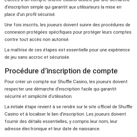
d’inscription simple qui garantit aux utilisateurs la mise en
place d’un profil sécurisé.
Une fois inscrits, les joueurs doivent suivre des procédures de
connexion protégées spécifiques pour protéger leurs comptes
contre tout accès non autorisé.
La maîtrise de ces étapes est essentielle pour une expérience
de jeu sans accroc et sécurisée.
Procédure d’inscription de compte
Pour créer un compte sur Shuffle Casino, les joueurs doivent
respecter une démarche d’inscription facile qui garantit
sécurité et simplicité d’utilisation.
La initiale étape revient à se rendre sur le site officiel de Shuffle
Casino et à localiser le lien d’inscription. Les joueurs doivent
fournir des détails essentielles, y compris leur nom, leur
adresse électronique et leur date de naissance.