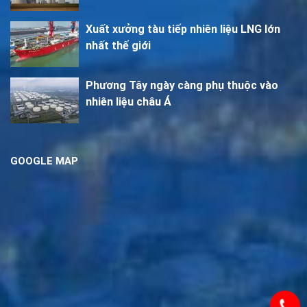
Xuất xưởng tàu tiếp nhiên liệu LNG lớn
nhất thế giới
Phương Tây ngày càng phụ thuộc vào
nhiên liệu châu Á
GOOGLE MAP