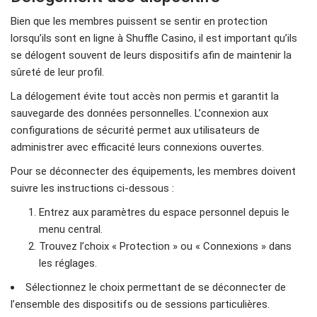
Bien que les membres puissent se sentir en protection
lorsqu’ils sont en ligne à Shuffle Casino, il est important qu’ils
se délogent souvent de leurs dispositifs afin de maintenir la
sûreté de leur profil.
La délogement évite tout accès non permis et garantit la
sauvegarde des données personnelles. L’connexion aux
configurations de sécurité permet aux utilisateurs de
administrer avec efficacité leurs connexions ouvertes.
Pour se déconnecter des équipements, les membres doivent
suivre les instructions ci-dessous :
Entrez aux paramètres du espace personnel depuis le
menu central.
Trouvez l’choix « Protection » ou « Connexions » dans
les réglages.
Sélectionnez le choix permettant de se déconnecter de
l’ensemble des dispositifs ou de sessions particulières.