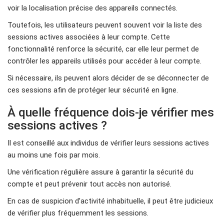
voir la localisation précise des appareils connectés.
Toutefois, les utilisateurs peuvent souvent voir la liste des
sessions actives associées à leur compte. Cette
fonctionnalité renforce la sécurité, car elle leur permet de
contrôler les appareils utilisés pour accéder à leur compte.
Si nécessaire, ils peuvent alors décider de se déconnecter de
ces sessions afin de protéger leur sécurité en ligne.
À quelle fréquence dois-je vérifier mes
sessions actives ?
Il est conseillé aux individus de vérifier leurs sessions actives
au moins une fois par mois.
Une vérification régulière assure à garantir la sécurité du
compte et peut prévenir tout accès non autorisé.
En cas de suspicion d’activité inhabituelle, il peut être judicieux
de vérifier plus fréquemment les sessions.