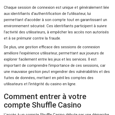
Chaque session de connexion est unique et généralement liée
aux identifiants d’authentification de l’utilisateur, lui
permettant d’accéder à son compte tout en garantissant un
environnement sécurisé. Ces identifiants participent à suivre
l’activité des utilisateurs, à empêcher les accès non autorisés
et à se prémunir contre la fraude.
De plus, une gestion efficace des sessions de connexion
améliore l’expérience utilisateur, permettant aux joueurs de
explorer facilement entre les jeux et les services. Il est
important de comprendre l’importance de ces sessions, car
une mauvaise gestion peut engendrer des vulnérabilités et des
fuites de données, mettant en péril les comptes des
utilisateurs et l’intégrité du casino en ligne.
Comment entrer à votre
compte Shuffle Casino
L’accès à un compte Shuffle Casino débute par une démarche