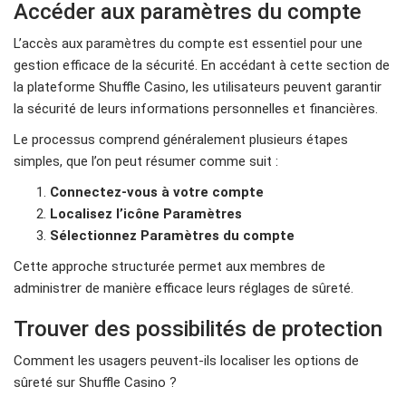
Accéder aux paramètres du compte
L’accès aux paramètres du compte est essentiel pour une
gestion efficace de la sécurité. En accédant à cette section de
la plateforme Shuffle Casino, les utilisateurs peuvent garantir
la sécurité de leurs informations personnelles et financières.
Le processus comprend généralement plusieurs étapes
simples, que l’on peut résumer comme suit :
Connectez-vous à votre compte
Localisez l’icône Paramètres
Sélectionnez Paramètres du compte
Cette approche structurée permet aux membres de
administrer de manière efficace leurs réglages de sûreté.
Trouver des possibilités de protection
Comment les usagers peuvent-ils localiser les options de
sûreté sur Shuffle Casino ?