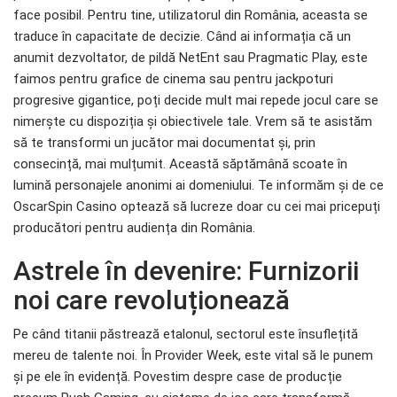
face posibil. Pentru tine, utilizatorul din România, aceasta se
traduce în capacitate de decizie. Când ai informația că un
anumit dezvoltator, de pildă NetEnt sau Pragmatic Play, este
faimos pentru grafice de cinema sau pentru jackpoturi
progresive gigantice, poți decide mult mai repede jocul care se
nimerște cu dispoziția și obiectivele tale. Vrem să te asistăm
să te transformi un jucător mai documentat și, prin
consecință, mai mulțumit. Această săptămână scoate în
lumină personajele anonimi ai domeniului. Te informăm și de ce
OscarSpin Casino optează să lucreze doar cu cei mai pricepuți
producători pentru audiența din România.
Astrele în devenire: Furnizorii
noi care revoluționează
Pe când titanii păstrează etalonul, sectorul este însuflețită
mereu de talente noi. În Provider Week, este vital să le punem
și pe ele în evidență. Povestim despre case de producție