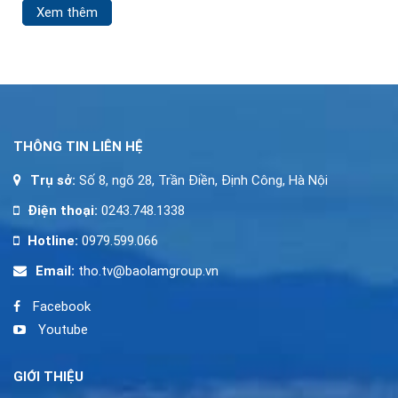
Xem thêm
systeem met expiry
angespannter
alerts. Deze herinneringen
garanderen dat je geen
waardevolle bonussen of
gratis spins meer mist.
Hier ontdek je hoe
THÔNG TIN LIÊN HỆ
Trụ sở:
Số 8, ngõ 28, Trần Điền, Định Công, Hà Nội
Điện thoại:
0243.748.1338
Hotline:
0979.599.066
Email:
tho.tv@baolamgroup.vn
Facebook
Youtube
GIỚI THIỆU