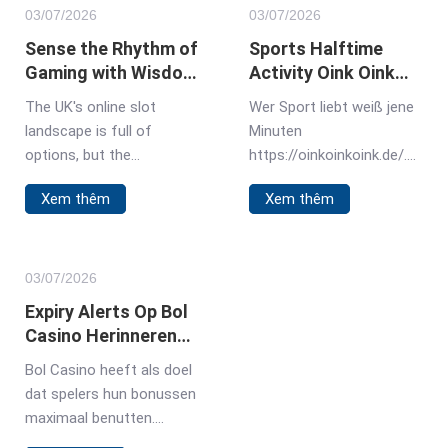
03/
07
/2026
03/
07
/2026
Sense the Rhythm of
Sports Halftime
Gaming with Wisdom
Activity Oink Oink
of Athena Slot in UK
Oink Slot During
The UK's online slot
Wer Sport liebt weiß jene
Breaks in Germany
landscape is full of
Minuten
options, but the
https://oinkoinkoink.de/.
Wisdomofathenaslot
Eine Halbzeitpause zählt
Xem thêm
Xem thêm
creates its own space.
herunter, und man ist auf
This isn't a game about
der Suche nach einer
mindless spinning. It pulls
Unterhaltung, die die
you into a world of
Spannung aufrechterhält.
03/
07
/2026
ancient strategy, where
Dieser Oink Oink Oink Slot
Expiry Alerts Op Bol
your choices feel
erweist sich für viele
Casino Herinneren
connected
deutsche Fans in dieser
Inwoners van
Bol Casino heeft als doel
Hinsicht bewährt. Der Slot
Nederland Aan
dat spelers hun bonussen
schließt die Lücke bis
Bonusdeadlines
maximaal benutten.
zum Beginn der zweiten
Daarom is er nu een
Hälfte, gestaltet aus