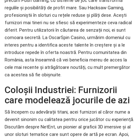
precum Push Gaming, cu sisteme de joc care transformă
regulile și posibilități de profit mare. Sau Hacksaw Gaming,
profesioniștii în sloturi cu rețele reduse și plăți dese. Acești
furnizori mai tineri nu se sfiesc să experimenteze ceva radical
diferit. Pentru utilizatorii în căutarea de senzații noi, ei sunt
comoara secretă. La OscarSpin Casino, urmărim domeniul cu
interes pentru a identifica aceste talente în creștere și a le
introduce repede în oferta noastră. Pentru comunitatea din
România, asta înseamnă că vei beneficia mereu de acces la
cele mai recente și atrăgătoare noutăți, cu mult premergător
ca acestea să fie obișnuite.
Coloșii Industriei: Furnizorii
care modelează jocurile de azi
Să începem cu adevărații titani, acei furnizori al căror nume a
devenit sinonim cu calitatea pentru orice jucător cu experiență.
Discutăm despre NetEnt, un pionier al graficii 3D imersive și al
unor sloturi tematice care sunt opere de artă pe ecran. Apoi,