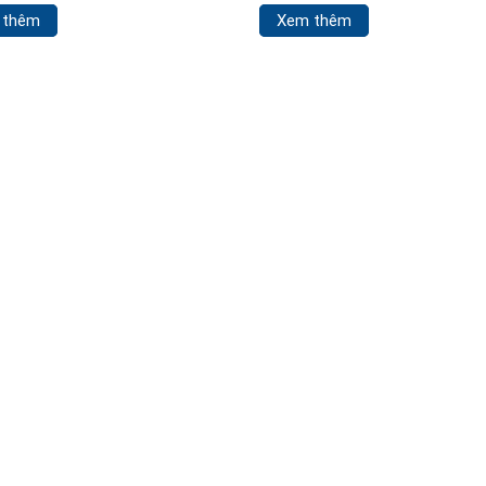
 thêm
Xem thêm