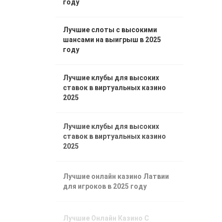
году
Лучшие слоты с высокими
шансами на выигрыш в 2025
году
Лучшие клубы для высоких
ставок в виртуальных казино
2025
Лучшие клубы для высоких
ставок в виртуальных казино
2025
Лучшие онлайн казино Латвии
для игроков в 2025 году
Лучшие Онлайн Казино С
Минимальными Депозитами