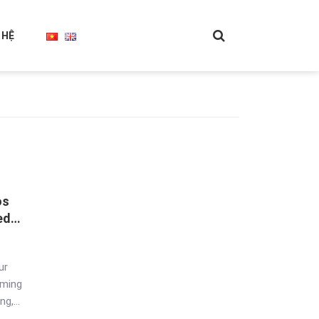
 HỆ
os
ed
ur
aming
ng,