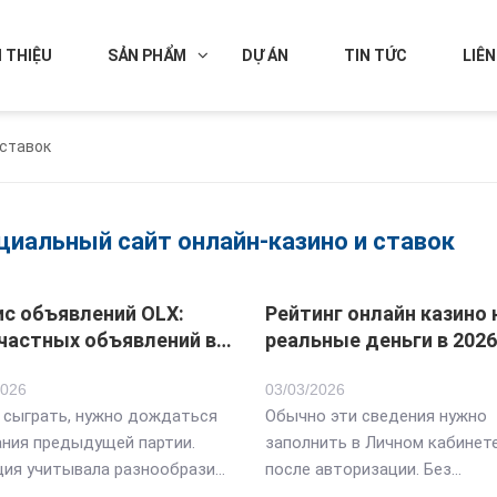
I THIỆU
SẢN PHẨM
DỰ ÁN
TIN TỨC
LIÊN
 ставок
иальный сайт онлайн-казино и ставок
ис объявлений OLX:
Рейтинг онлайн казино 
 частных объявлений в
реальные деньги в 2026
стане купля продажа б
топ-10 популярных и
2026
03
/
03
/2026
аров на OLX kz
надежных сайтов с
 сыграть, нужно дождаться
Обычно эти сведения нужно
игровыми автоматами 
ния предыдущей партии.
заполнить в Личном кабинет
обзорами
ия учитывала разнообразие
после авторизации. Без
вляемость каталога. Список
регистрации слоты удастся