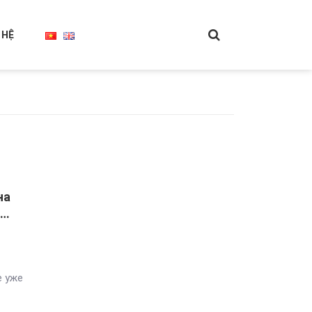
 HỆ
на
и
е уже