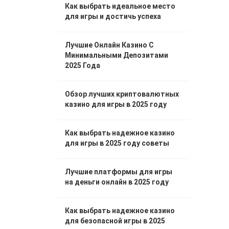
Как выбрать идеальное место
для игры и достичь успеха
Лучшие Онлайн Казино С
Минимальными Депозитами
2025 Года
Обзор лучших криптовалютных
казино для игры в 2025 году
Как выбрать надежное казино
для игры в 2025 году советы
Лучшие платформы для игры
на деньги онлайн в 2025 году
Как выбрать надежное казино
для безопасной игры в 2025