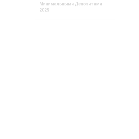
2025
Лучшие клубы для высоких
ставок в виртуальных казино
2025
Лучшие платформы для ставок
в Беларуси 2025 года
Phương Tây
ngày càng phụ
thuộc vào nhiên
liệu châu Á
Xuất xưởng tàu
tiếp nhiên liệu
LNG lớn nhất thế
giới