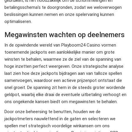
gebruiken, is het noodzakelijk om de schommelingen en
betalingsschema’s te doorgronden, zodat we weloverwogen
beslissingen kunnen nemen en onze spelervaring kunnen
optimaliseren.
Megawinsten wachten op deelnemers
In de opwindende wereld van Playboom24 Casino vormen
toenemende jackpots een aanlokkelijke manier om grote
winsten te behalen, waarmee ze de ziel van de spanning van
hoge inzetten perfect weergeven. Onze strategische analyse
laat zien hoe deze jackpots bijdragen aan van talloze spellen
samenvoegen, waardoor een actieve prijzenpot ontstaat die
snel groeit. De spanning zit hem in de steeds groter wordende
geldpot, waarbij elke draai de eventuele uitbetaling verhoogt en
ons ongekende kansen biedt om megawinsten te behalen.
Door onze beheersing te benutten, houden we de
jackpotmeters nauwlettend in de gaten en selecteren we
spellen met strategisch voordelige winkansen om ons