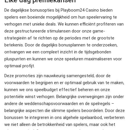
Elke dag premiekansen
De dagelijkse bonusopties bij Playboom24 Casino bieden
spelers een boeiende mogelijkheid om hun speelervaring te
verhogen met unieke deals. We kunnen efficiënt profiteren van
deze gestructureerde stimulansen door onze game-
strategieën af te richten op de periodes met de grootste
betekenis. Door de dagelijks bonusplannen te onderzoeken,
ontvangen we een compleet inzicht in de tijdsgebonden
pluspunten en kunnen we onze speeluren maximaliseren voor
optimaal profijt.
Deze promoties zijn nauwkeurig samengesteld; door de
voorwaarden te begrijpen en er optimaal gebruik van te maken,
kunnen we ons speelbudget effectief beheren en onze
potentiële winst verhogen. Belangrijke overwegingen zijn onder
andere de weddenschapsvoorwaarden en de spelregels –
belangrijke aspecten die slimme spelers beoordelen. Door deze
bonussen te integreren in ons algehele spelaanbod, verbeteren
we niet alleen de betrokkenheid van spelers, maar ook het