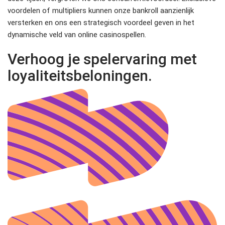
voordelen of multipliers kunnen onze bankroll aanzienlijk
versterken en ons een strategisch voordeel geven in het
dynamische veld van online casinospellen.
Verhoog je spelervaring met
loyaliteitsbeloningen.