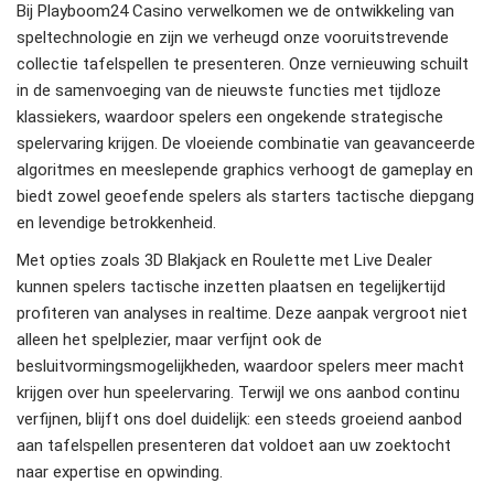
Bij Playboom24 Casino verwelkomen we de ontwikkeling van
speltechnologie en zijn we verheugd onze vooruitstrevende
collectie tafelspellen te presenteren. Onze vernieuwing schuilt
in de samenvoeging van de nieuwste functies met tijdloze
klassiekers, waardoor spelers een ongekende strategische
spelervaring krijgen. De vloeiende combinatie van geavanceerde
algoritmes en meeslepende graphics verhoogt de gameplay en
biedt zowel geoefende spelers als starters tactische diepgang
en levendige betrokkenheid.
Met opties zoals 3D Blakjack en Roulette met Live Dealer
kunnen spelers tactische inzetten plaatsen en tegelijkertijd
profiteren van analyses in realtime. Deze aanpak vergroot niet
alleen het spelplezier, maar verfijnt ook de
besluitvormingsmogelijkheden, waardoor spelers meer macht
krijgen over hun speelervaring. Terwijl we ons aanbod continu
verfijnen, blijft ons doel duidelijk: een steeds groeiend aanbod
aan tafelspellen presenteren dat voldoet aan uw zoektocht
naar expertise en opwinding.