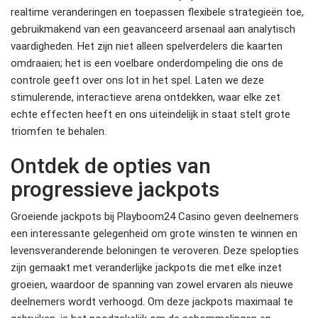
realtime veranderingen en toepassen flexibele strategieën toe,
gebruikmakend van een geavanceerd arsenaal aan analytisch
vaardigheden. Het zijn niet alleen spelverdelers die kaarten
omdraaien; het is een voelbare onderdompeling die ons de
controle geeft over ons lot in het spel. Laten we deze
stimulerende, interactieve arena ontdekken, waar elke zet
echte effecten heeft en ons uiteindelijk in staat stelt grote
triomfen te behalen.
Ontdek de opties van
progressieve jackpots
Groeiende jackpots bij Playboom24 Casino geven deelnemers
een interessante gelegenheid om grote winsten te winnen en
levensveranderende beloningen te veroveren. Deze spelopties
zijn gemaakt met veranderlijke jackpots die met elke inzet
groeien, waardoor de spanning van zowel ervaren als nieuwe
deelnemers wordt verhoogd. Om deze jackpots maximaal te