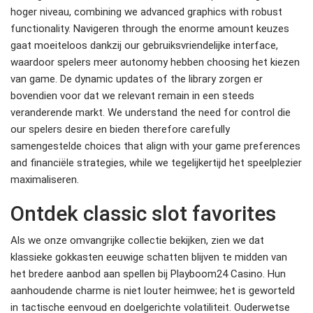
hoger niveau, combining we advanced graphics with robust
functionality. Navigeren through the enorme amount keuzes
gaat moeiteloos dankzij our gebruiksvriendelijke interface,
waardoor spelers meer autonomy hebben choosing het kiezen
van game. De dynamic updates of the library zorgen er
bovendien voor dat we relevant remain in een steeds
veranderende markt. We understand the need for control die
our spelers desire en bieden therefore carefully
samengestelde choices that align with your game preferences
and financiële strategies, while we tegelijkertijd het speelplezier
maximaliseren.
Ontdek classic slot favorites
Als we onze omvangrijke collectie bekijken, zien we dat
klassieke gokkasten eeuwige schatten blijven te midden van
het bredere aanbod aan spellen bij Playboom24 Casino. Hun
aanhoudende charme is niet louter heimwee; het is geworteld
in tactische eenvoud en doelgerichte volatiliteit. Ouderwetse