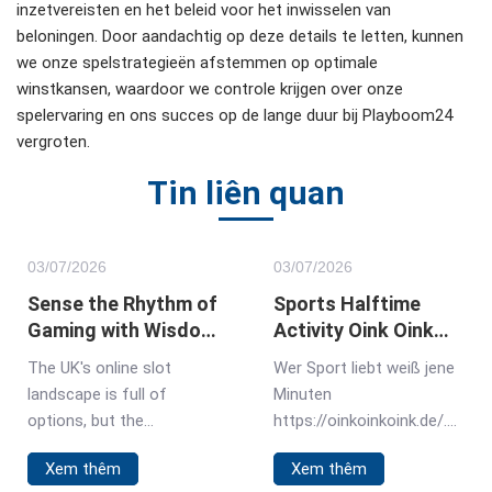
inzetvereisten en het beleid voor het inwisselen van
beloningen. Door aandachtig op deze details te letten, kunnen
we onze spelstrategieën afstemmen op optimale
winstkansen, waardoor we controle krijgen over onze
spelervaring en ons succes op de lange duur bij Playboom24
vergroten.
Tin liên quan
03/
07
/2026
03/
07
/2026
Sense the Rhythm of
Sports Halftime
Gaming with Wisdom
Activity Oink Oink
of Athena Slot in UK
Oink Slot During
The UK's online slot
Wer Sport liebt weiß jene
Breaks in Germany
landscape is full of
Minuten
options, but the
https://oinkoinkoink.de/.
Wisdomofathenaslot
Eine Halbzeitpause zählt
Xem thêm
Xem thêm
creates its own space.
herunter, und man ist auf