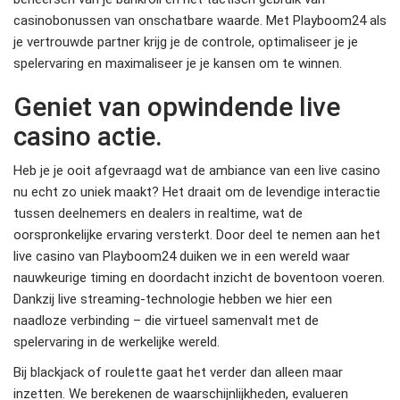
casinobonussen van onschatbare waarde. Met Playboom24 als
je vertrouwde partner krijg je de controle, optimaliseer je je
spelervaring en maximaliseer je je kansen om te winnen.
Geniet van opwindende live
casino actie.
Heb je je ooit afgevraagd wat de ambiance van een live casino
nu echt zo uniek maakt? Het draait om de levendige interactie
tussen deelnemers en dealers in realtime, wat de
oorspronkelijke ervaring versterkt. Door deel te nemen aan het
live casino van Playboom24 duiken we in een wereld waar
nauwkeurige timing en doordacht inzicht de boventoon voeren.
Dankzij live streaming-technologie hebben we hier een
naadloze verbinding – die virtueel samenvalt met de
spelervaring in de werkelijke wereld.
Bij blackjack of roulette gaat het verder dan alleen maar
inzetten. We berekenen de waarschijnlijkheden, evalueren