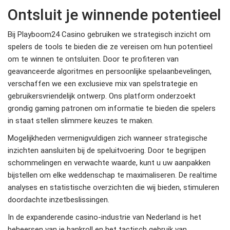
Ontsluit je winnende potentieel
Bij Playboom24 Casino gebruiken we strategisch inzicht om
spelers de tools te bieden die ze vereisen om hun potentieel
om te winnen te ontsluiten. Door te profiteren van
geavanceerde algoritmes en persoonlijke spelaanbevelingen,
verschaffen we een exclusieve mix van spelstrategie en
gebruikersvriendelijk ontwerp. Ons platform onderzoekt
grondig gaming patronen om informatie te bieden die spelers
in staat stellen slimmere keuzes te maken.
Mogelijkheden vermenigvuldigen zich wanneer strategische
inzichten aansluiten bij de speluitvoering. Door te begrijpen
schommelingen en verwachte waarde, kunt u uw aanpakken
bijstellen om elke weddenschap te maximaliseren. De realtime
analyses en statistische overzichten die wij bieden, stimuleren
doordachte inzetbeslissingen.
In de expanderende casino-industrie van Nederland is het
beheersen van je bankroll en het tactisch gebruik van