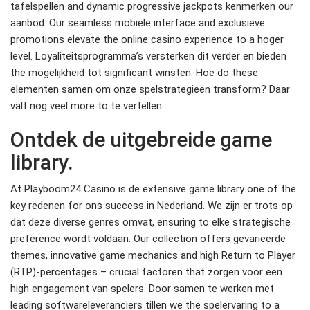
tafelspellen and dynamic progressive jackpots kenmerken our
aanbod. Our seamless mobiele interface and exclusieve
promotions elevate the online casino experience to a hoger
level. Loyaliteitsprogramma’s versterken dit verder en bieden
the mogelijkheid tot significant winsten. Hoe do these
elementen samen om onze spelstrategieën transform? Daar
valt nog veel more to te vertellen.
Ontdek de uitgebreide game
library.
At Playboom24 Casino is de extensive game library one of the
key redenen for ons success in Nederland. We zijn er trots op
dat deze diverse genres omvat, ensuring to elke strategische
preference wordt voldaan. Our collection offers gevarieerde
themes, innovative game mechanics and high Return to Player
(RTP)-percentages – crucial factoren that zorgen voor een
high engagement van spelers. Door samen te werken met
leading softwareleveranciers tillen we the spelervaring to a