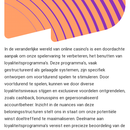
In de veranderlijke wereld van online casino’s is een doordachte
aanpak om onze spelervaring te verbeteren, het benutten van
loyaliteitsprogramma’s. Deze programma’s, vaak
gestructureerd als gelaagde systemen, zijn specifiek
ontworpen om voortdurend spelen te stimuleren. Door
voortdurend te spelen, kunnen we door diverse
loyaliteitsniveaus stijgen en exclusieve voordelen ontgrendelen,
zoals cashback, bonusspins en gepersonaliseerd
accountbeheer. Inzicht in de nuances van deze
beloningsstructuren stelt ons in staat om onze potentiële
winst doeltreffend te maximaliseren. Deelname aan
loyaliteitsprogramma’s vereist een precieze beoordeling van de