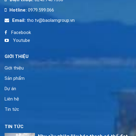
Hotline:
0979.599.066
Email:
tho.tv@baolamgroup.vn
Facebook
Youtube
GIỚI THIỆU
Giới thiệu
Sản phẩm
Dự án
Liên hệ
Tin tức
TIN TỨC