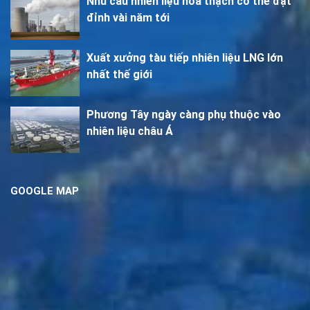
Nhu cầu nhiên liệu hóa thạch có thể đạt
đỉnh vài năm tới
Xuất xưởng tàu tiếp nhiên liệu LNG lớn
nhất thế giới
Phương Tây ngày càng phụ thuộc vào
nhiên liệu châu Á
GOOGLE MAP