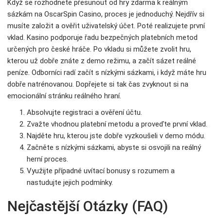
Když se rozhodnete přesunout od hry zdarma k reálným
sázkám na OscarSpin Casino, proces je jednoduchý. Nejdřív si
musíte založit a ověřit uživatelský účet. Poté realizujete první
vklad. Kasino podporuje řadu bezpečných platebních metod
určených pro české hráče. Po vkladu si můžete zvolit hru,
kterou už dobře znáte z demo režimu, a začít sázet reálné
peníze. Odborníci radí začít s nízkými sázkami, i když máte hru
dobře natrénovanou. Dopřejete si tak čas zvyknout si na
emocionální stránku reálného hraní.
Absolvujte registraci a ověření účtu.
Zvažte vhodnou platební metodu a proveďte první vklad.
Najděte hru, kterou jste dobře vyzkoušeli v demo módu.
Začněte s nízkými sázkami, abyste si osvojili na reálný
herní proces.
Využijte případné uvítací bonusy s rozumem a
nastudujte jejich podmínky.
Nejčastější Otázky (FAQ)