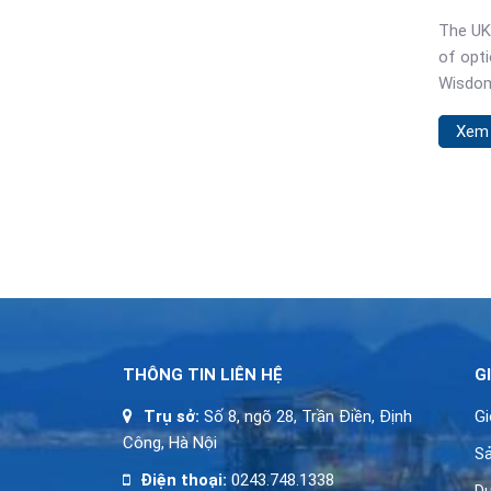
Nhu cầu nhiên
UK
The UK'
liệu hóa thạch
of opti
có thể đạt đỉnh
vài năm tới
Wisdom
space. 
Eye of 24 Casino Anmeldebonus
Xem
mindles
Horus Tricks, Tipps, Provision
world o
enthüllt 2026
choice
Greatest Totally free Twist
Bonuses for 2026: Complete Set
of 100 percent free Spins
THÔNG TIN LIÊN HỆ
G
Trụ sở:
Số 8, ngõ 28, Trần Điền, Định
Gi
Công, Hà Nội
S
Điện thoại:
0243.748.1338