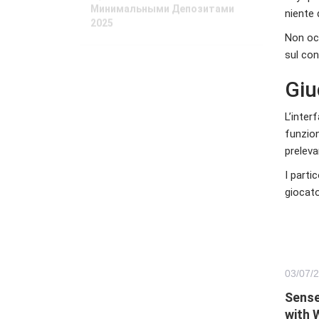
2025
niente 
Non occ
Лучшие клубы для высоких
sul con
ставок в виртуальных казино
2025
Giu
L’inter
Лучшие платформы для ставок
funzion
в Беларуси 2025 года
preleva
I parti
Phương Tây
giocato
ngày càng phụ
thuộc vào nhiên
liệu châu Á
Xuất xưởng tàu
tiếp nhiên liệu
03/
07
/
LNG lớn nhất thế
Sense
giới
with 