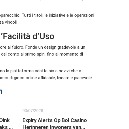
ecchio. Tutti i titoli, le iniziative e le operazioni
a vincoli.
’Facilità d’Uso
atore al fulcro. Fonde un design gradevole a un
del conto al primo spin, fino al momento di
dono la piattaforma adatta sia a novizi che a
oco di gioco online affidabile, lineare e piacevole.
n
03/
07
/2026
 Oink
Expiry Alerts Op Bol Casino
aks in
Herinneren Inwoners van