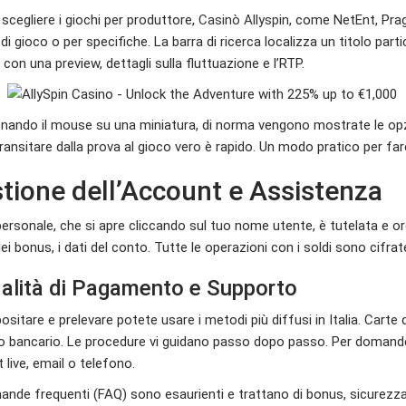
scegliere i giochi per produttore,
Casinò Allyspin
, come NetEnt, Prag
di gioco o per specifiche. La barra di ricerca localizza un titolo part
con una preview, dettagli sulla fluttuazione e l’RTP.
nando il mouse su una miniatura, di norma vengono mostrate le opz
Transitare dalla prova al gioco vero è rapido. Un modo pratico per f
tione dell’Account e Assistenza
personale, che si apre cliccando sul tuo nome utente, è tutelata e ordi
ei bonus, i dati del conto. Tutte le operazioni con i soldi sono cifrat
lità di Pagamento e Supporto
ositare e prelevare potete usare i metodi più diffusi in Italia. Carte di
o bancario. Le procedure vi guidano passo dopo passo. Per domande, il
t live, email o telefono.
nde frequenti (FAQ) sono esaurienti e trattano di bonus, sicurezza e a