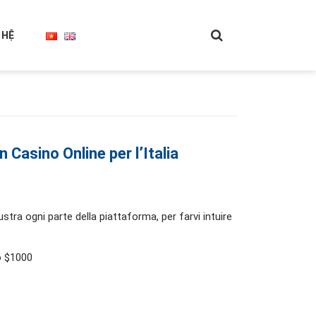
 HỆ
n Casino Online per l’Italia
ustra ogni parte della piattaforma, per farvi intuire