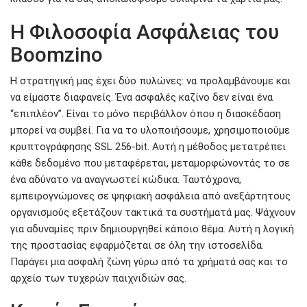
Η Φιλοσοφία Ασφάλειας του
Boomzino
Η στρατηγική μας έχει δύο πυλώνες: να προλαμβάνουμε και
να είμαστε διαφανείς. Ένα ασφαλές καζίνο δεν είναι ένα
“επιπλέον”. Είναι το μόνο περιβάλλον όπου η διασκέδαση
μπορεί να συμβεί. Για να το υλοποιήσουμε, χρησιμοποιούμε
κρυπτογράφησης SSL 256-bit. Αυτή η μέθοδος μετατρέπει
κάθε δεδομένο που μεταφέρεται, μεταμορφώνοντάς το σε
ένα αδύνατο να αναγνωστεί κώδικα. Ταυτόχρονα,
εμπειρογνώμονες σε ψηφιακή ασφάλεια από ανεξάρτητους
οργανισμούς εξετάζουν τακτικά τα συστήματά μας. Ψάχνουν
για αδυναμίες πριν δημιουργηθεί κάποιο θέμα. Αυτή η λογική
της προστασίας εφαρμόζεται σε όλη την ιστοσελίδα.
Παράγει μια ασφαλή ζώνη γύρω από τα χρήματά σας και το
αρχείο των τυχερών παιχνιδιών σας.