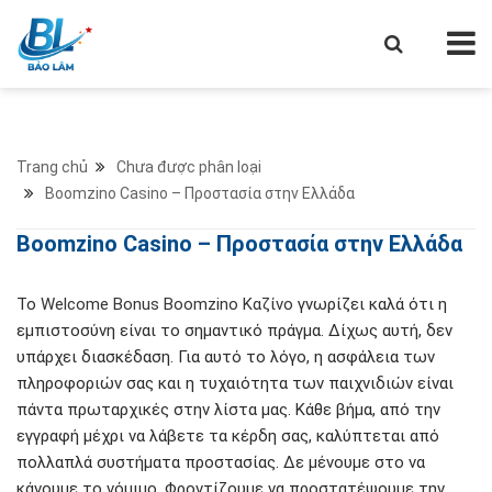
Trang chủ
Chưa được phân loại
Boomzino Casino – Προστασία στην Ελλάδα
Boomzino Casino – Προστασία στην Ελλάδα
Το
Welcome Bonus Boomzino Καζίνο
γνωρίζει καλά ότι η
εμπιστοσύνη είναι το σημαντικό πράγμα. Δίχως αυτή, δεν
υπάρχει διασκέδαση. Για αυτό το λόγο, η ασφάλεια των
πληροφοριών σας και η τυχαιότητα των παιχνιδιών είναι
πάντα πρωταρχικές στην λίστα μας. Κάθε βήμα, από την
εγγραφή μέχρι να λάβετε τα κέρδη σας, καλύπτεται από
πολλαπλά συστήματα προστασίας. Δε μένουμε στο να
κάνουμε το νόμιμο. Φροντίζουμε να προστατέψουμε την