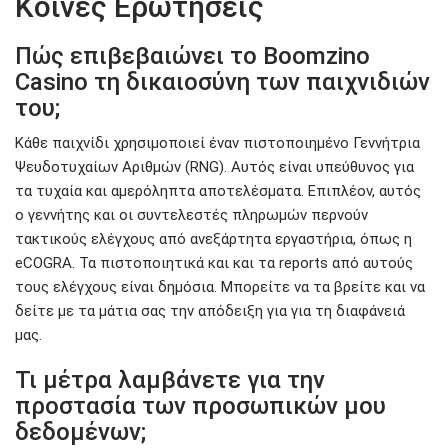
Κοινές Ερωτήσεις
Πώς επιβεβαιώνει το Boomzino
Casino τη δικαιοσύνη των παιχνιδιών
του;
Κάθε παιχνίδι χρησιμοποιεί έναν πιστοποιημένο Γεννήτρια
Ψευδοτυχαίων Αριθμών (RNG). Αυτός είναι υπεύθυνος για
τα τυχαία και αμερόληπτα αποτελέσματα. Επιπλέον, αυτός
ο γεννήτης και οι συντελεστές πληρωμών περνούν
τακτικούς ελέγχους από ανεξάρτητα εργαστήρια, όπως η
eCOGRA. Τα πιστοποιητικά και και τα reports από αυτούς
τους ελέγχους είναι δημόσια. Μπορείτε να τα βρείτε και να
δείτε με τα μάτια σας την απόδειξη για για τη διαφάνειά
μας.
Τι μέτρα λαμβάνετε για την
προστασία των προσωπικών μου
δεδομένων;