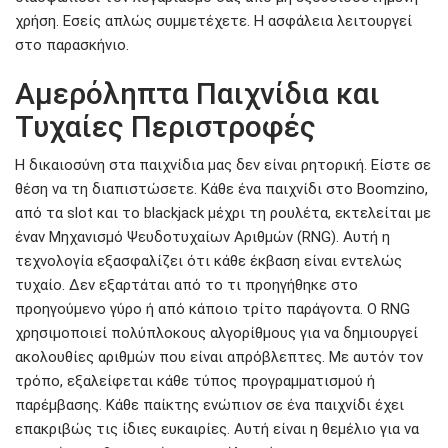
χρήση. Εσείς απλώς συμμετέχετε. Η ασφάλεια λειτουργεί
στο παρασκήνιο.
Αμερόληπτα Παιχνίδια και
Τυχαίες Περιστροφές
Η δικαιοσύνη στα παιχνίδια μας δεν είναι ρητορική. Είστε σε
θέση να τη διαπιστώσετε. Κάθε ένα παιχνίδι στο Boomzino,
από τα slot και το blackjack μέχρι τη ρουλέτα, εκτελείται με
έναν Μηχανισμό Ψευδοτυχαίων Αριθμών (RNG). Αυτή η
τεχνολογία εξασφαλίζει ότι κάθε έκβαση είναι εντελώς
τυχαίο. Δεν εξαρτάται από το τι προηγήθηκε στο
προηγούμενο γύρο ή από κάποιο τρίτο παράγοντα. Ο RNG
χρησιμοποιεί πολύπλοκους αλγορίθμους για να δημιουργεί
ακολουθίες αριθμών που είναι απρόβλεπτες. Με αυτόν τον
τρόπο, εξαλείφεται κάθε τύπος προγραμματισμού ή
παρέμβασης. Κάθε παίκτης ενώπιον σε ένα παιχνίδι έχει
επακριβώς τις ίδιες ευκαιρίες. Αυτή είναι η θεμέλιο για να