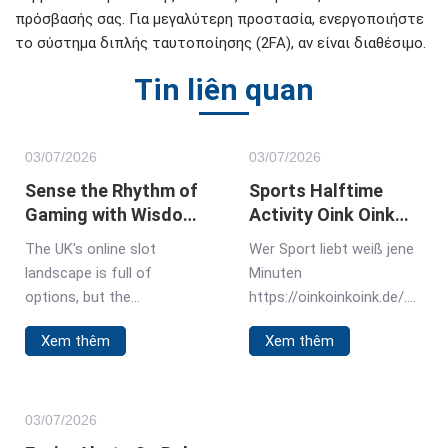
πρόσβασής σας. Για μεγαλύτερη προστασία, ενεργοποιήστε
το σύστημα διπλής ταυτοποίησης (2FA), αν είναι διαθέσιμο.
Tin liên quan
03/
07
/2026
03/
07
/2026
Sense the Rhythm of
Sports Halftime
Gaming with Wisdom
Activity Oink Oink
of Athena Slot in UK
Oink Slot During
The UK's online slot
Wer Sport liebt weiß jene
Breaks in Germany
landscape is full of
Minuten
options, but the
https://oinkoinkoink.de/.
Wisdomofathenaslot
Eine Halbzeitpause zählt
Xem thêm
Xem thêm
creates its own space.
herunter, und man ist auf
This isn't a game about
der Suche nach einer
mindless spinning. It pulls
Unterhaltung, die die
you into a world of
Spannung aufrechterhält.
03/
07
/2026
ancient strategy, where
Dieser Oink Oink Oink Slot