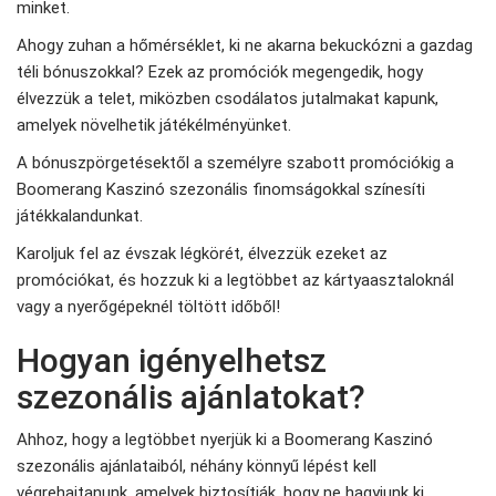
minket.
Ahogy zuhan a hőmérséklet, ki ne akarna bekuckózni a gazdag
téli bónuszokkal? Ezek az promóciók megengedik, hogy
élvezzük a telet, miközben csodálatos jutalmakat kapunk,
amelyek növelhetik játékélményünket.
A bónuszpörgetésektől a személyre szabott promóciókig a
Boomerang Kaszinó szezonális finomságokkal színesíti
játékkalandunkat.
Karoljuk fel az évszak légkörét, élvezzük ezeket az
promóciókat, és hozzuk ki a legtöbbet az kártyaasztaloknál
vagy a nyerőgépeknél töltött időből!
Hogyan igényelhetsz
szezonális ajánlatokat?
Ahhoz, hogy a legtöbbet nyerjük ki a Boomerang Kaszinó
szezonális ajánlataiból, néhány könnyű lépést kell
végrehajtanunk, amelyek biztosítják, hogy ne hagyjunk ki