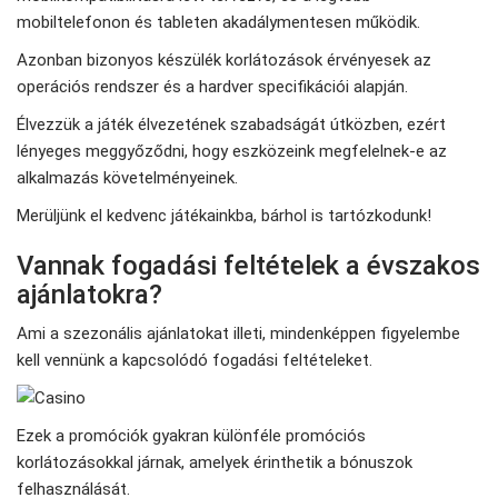
mobiltelefonon és tableten akadálymentesen működik.
Azonban bizonyos készülék korlátozások érvényesek az
operációs rendszer és a hardver specifikációi alapján.
Élvezzük a játék élvezetének szabadságát útközben, ezért
lényeges meggyőződni, hogy eszközeink megfelelnek-e az
alkalmazás követelményeinek.
Merüljünk el kedvenc játékainkba, bárhol is tartózkodunk!
Vannak fogadási feltételek a évszakos
ajánlatokra?
Ami a szezonális ajánlatokat illeti, mindenképpen figyelembe
kell vennünk a kapcsolódó fogadási feltételeket.
Ezek a promóciók gyakran különféle promóciós
korlátozásokkal járnak, amelyek érinthetik a bónuszok
felhasználását.