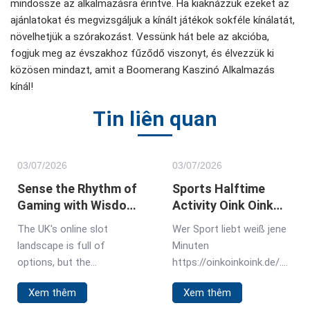
mindössze az alkalmazásra érintve. Ha kiaknázzuk ezeket az
ajánlatokat és megvizsgáljuk a kínált játékok sokféle kínálatát,
növelhetjük a szórakozást. Vessünk hát bele az akcióba,
fogjuk meg az évszakhoz fűződő viszonyt, és élvezzük ki
közösen mindazt, amit a Boomerang Kaszinó Alkalmazás
kínál!
Tin liên quan
03/
07
/2026
03/
07
/2026
Sense the Rhythm of
Sports Halftime
Gaming with Wisdom
Activity Oink Oink
of Athena Slot in UK
Oink Slot During
The UK's online slot
Wer Sport liebt weiß jene
Breaks in Germany
landscape is full of
Minuten
options, but the
https://oinkoinkoink.de/.
Wisdomofathenaslot
Eine Halbzeitpause zählt
Xem thêm
Xem thêm
creates its own space.
herunter, und man ist auf