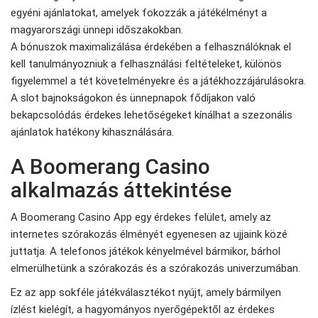
egyéni ajánlatokat, amelyek fokozzák a játékélményt a
magyarországi ünnepi időszakokban.
A bónuszok maximalizálása érdekében a felhasználóknak el
kell tanulmányozniuk a felhasználási feltételeket, különös
figyelemmel a tét követelményekre és a játékhozzájárulásokra.
A slot bajnokságokon és ünnepnapok fődíjakon való
bekapcsolódás érdekes lehetőségeket kínálhat a szezonális
ajánlatok hatékony kihasználására.
A Boomerang Casino
alkalmazás áttekintése
A Boomerang Casino App egy érdekes felület, amely az
internetes szórakozás élményét egyenesen az ujjaink közé
juttatja. A telefonos játékok kényelmével bármikor, bárhol
elmerülhetünk a szórakozás és a szórakozás univerzumában.
Ez az app sokféle játékválasztékot nyújt, amely bármilyen
ízlést kielégít, a hagyományos nyerőgépektől az érdekes