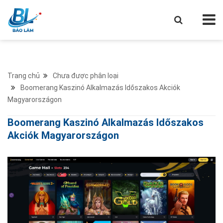
Trang chủ
Chưa được phân loại
Boomerang Kaszinó Alkalmazás Időszakos Akciók
Magyarországon
Boomerang Kaszinó Alkalmazás Időszakos
Akciók Magyarországon