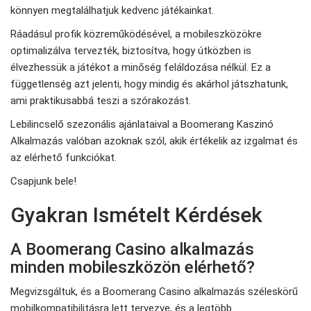
könnyen megtalálhatjuk kedvenc játékainkat.
Ráadásul profik közreműködésével, a mobileszközökre
optimalizálva tervezték, biztosítva, hogy útközben is
élvezhessük a játékot a minőség feláldozása nélkül. Ez a
függetlenség azt jelenti, hogy mindig és akárhol játszhatunk,
ami praktikusabbá teszi a szórakozást.
Lebilincselő szezonális ajánlataival a Boomerang Kaszinó
Alkalmazás valóban azoknak szól, akik értékelik az izgalmat és
az elérhető funkciókat.
Csapjunk bele!
Gyakran Ismételt Kérdések
A Boomerang Casino alkalmazás
minden mobileszközön elérhető?
Megvizsgáltuk, és a Boomerang Casino alkalmazás széleskörű
mobilkompatibilitásra lett tervezve, és a legtöbb