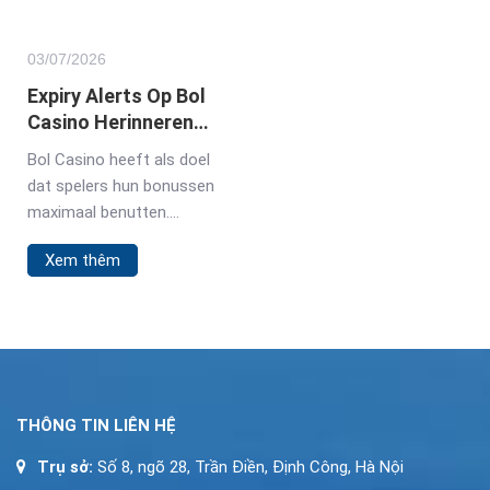
This isn't a game about
der Suche nach einer
mindless spinning. It pulls
Unterhaltung, die die
you into a world of
Spannung aufrechterhält.
03/
07
/2026
ancient strategy, where
Dieser Oink Oink Oink Slot
Expiry Alerts Op Bol
your choices feel
erweist sich für viele
Casino Herinneren
connected
deutsche Fans in dieser
Inwoners van
Bol Casino heeft als doel
Hinsicht bewährt. Der Slot
Nederland Aan
dat spelers hun bonussen
schließt die Lücke bis
Bonusdeadlines
maximaal benutten.
zum Beginn der zweiten
Daarom is er nu een
Hälfte, gestaltet aus
Xem thêm
systeem met expiry
angespannter
alerts. Deze herinneringen
garanderen dat je geen
waardevolle bonussen of
gratis spins meer mist.
Hier ontdek je hoe
THÔNG TIN LIÊN HỆ
Trụ sở:
Số 8, ngõ 28, Trần Điền, Định Công, Hà Nội