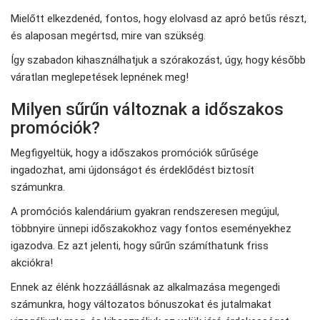
Mielőtt elkezdenéd, fontos, hogy elolvasd az apró betűs részt,
és alaposan megértsd, mire van szükség.
Így szabadon kihasználhatjuk a szórakozást, úgy, hogy később
váratlan meglepetések lepnének meg!
Milyen sűrűn változnak a időszakos
promóciók?
Megfigyeltük, hogy a időszakos promóciók sűrűsége
ingadozhat, ami újdonságot és érdeklődést biztosít
számunkra.
A promóciós kalendárium gyakran rendszeresen megújul,
többnyire ünnepi időszakokhoz vagy fontos eseményekhez
igazodva. Ez azt jelenti, hogy sűrűn számíthatunk friss
akciókra!
Ennek az élénk hozzáállásnak az alkalmazása megengedi
számunkra, hogy változatos bónuszokat és jutalmakat