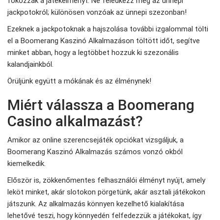
fokozzák a játékélményt. Ne feledkezz meg az ünnepi
jackpotokról; különösen vonzóak az ünnepi szezonban!
Ezeknek a jackpotoknak a hajszolása további izgalommal tölti
el a Boomerang Kaszinó Alkalmazáson töltött időt, segítve
minket abban, hogy a legtöbbet hozzuk ki szezonális
kalandjainkból.
Örüljünk együtt a mókának és az élménynek!
Miért válassza a Boomerang
Casino alkalmazást?
Amikor az online szerencsejáték opciókat vizsgáljuk, a
Boomerang Kaszinó Alkalmazás számos vonzó okból
kiemelkedik.
Először is, zökkenőmentes felhasználói élményt nyújt, amely
leköt minket, akár slotokon pörgetünk, akár asztali játékokon
játszunk. Az alkalmazás könnyen kezelhető kialakítása
lehetővé teszi, hogy könnyedén felfedezzük a játékokat, így