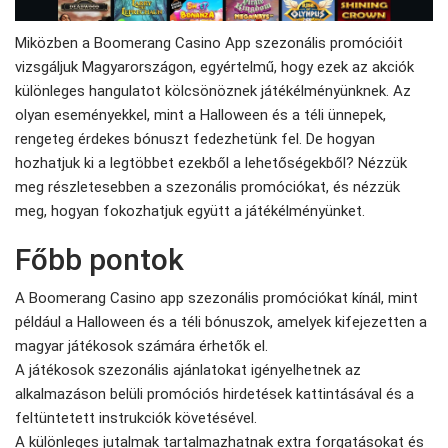
Miközben a Boomerang Casino App szezonális promócióit
vizsgáljuk Magyarországon, egyértelmű, hogy ezek az akciók
különleges hangulatot kölcsönöznek játékélményünknek. Az
olyan eseményekkel, mint a Halloween és a téli ünnepek,
rengeteg érdekes bónuszt fedezhetünk fel. De hogyan
hozhatjuk ki a legtöbbet ezekből a lehetőségekből? Nézzük
meg részletesebben a szezonális promóciókat, és nézzük
meg, hogyan fokozhatjuk együtt a játékélményünket.
Főbb pontok
A Boomerang Casino app szezonális promóciókat kínál, mint
például a Halloween és a téli bónuszok, amelyek kifejezetten a
magyar játékosok számára érhetők el.
A játékosok szezonális ajánlatokat igényelhetnek az
alkalmazáson belüli promóciós hirdetések kattintásával és a
feltüntetett instrukciók követésével.
A különleges jutalmak tartalmazhatnak extra forgatásokat és