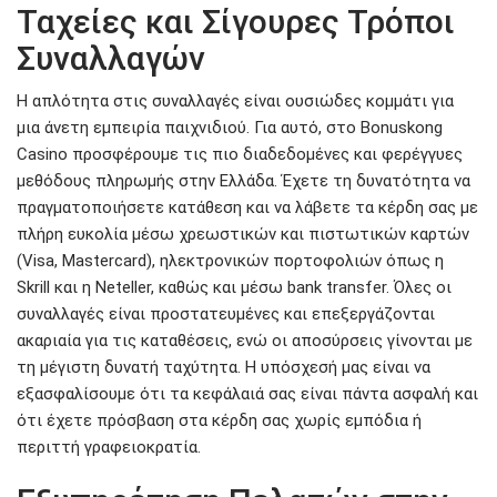
Ταχείες και Σίγουρες Τρόποι
Συναλλαγών
Η απλότητα στις συναλλαγές είναι ουσιώδες κομμάτι για
μια άνετη εμπειρία παιχνιδιού. Για αυτό, στο Bonuskong
Casino προσφέρουμε τις πιο διαδεδομένες και φερέγγυες
μεθόδους πληρωμής στην Ελλάδα. Έχετε τη δυνατότητα να
πραγματοποιήσετε κατάθεση και να λάβετε τα κέρδη σας με
πλήρη ευκολία μέσω χρεωστικών και πιστωτικών καρτών
(Visa, Mastercard), ηλεκτρονικών πορτοφολιών όπως η
Skrill και η Neteller, καθώς και μέσω bank transfer. Όλες οι
συναλλαγές είναι προστατευμένες και επεξεργάζονται
ακαριαία για τις καταθέσεις, ενώ οι αποσύρσεις γίνονται με
τη μέγιστη δυνατή ταχύτητα. Η υπόσχεσή μας είναι να
εξασφαλίσουμε ότι τα κεφάλαιά σας είναι πάντα ασφαλή και
ότι έχετε πρόσβαση στα κέρδη σας χωρίς εμπόδια ή
περιττή γραφειοκρατία.