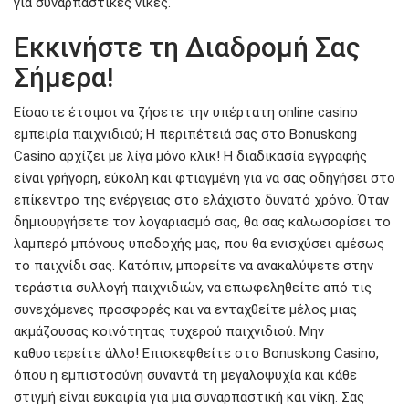
για συναρπαστικές νίκες.
Εκκινήστε τη Διαδρομή Σας
Σήμερα!
Είσαστε έτοιμοι να ζήσετε την υπέρτατη online casino
εμπειρία παιχνιδιού; Η περιπέτειά σας στο Bonuskong
Casino αρχίζει με λίγα μόνο κλικ! Η διαδικασία εγγραφής
είναι γρήγορη, εύκολη και φτιαγμένη για να σας οδηγήσει στο
επίκεντρο της ενέργειας στο ελάχιστο δυνατό χρόνο. Όταν
δημιουργήσετε τον λογαριασμό σας, θα σας καλωσορίσει το
λαμπερό μπόνους υποδοχής μας, που θα ενισχύσει αμέσως
το παιχνίδι σας. Κατόπιν, μπορείτε να ανακαλύψετε στην
τεράστια συλλογή παιχνιδιών, να επωφεληθείτε από τις
συνεχόμενες προσφορές και να ενταχθείτε μέλος μιας
ακμάζουσας κοινότητας τυχερού παιχνιδιού. Μην
καθυστερείτε άλλο! Επισκεφθείτε στο Bonuskong Casino,
όπου η εμπιστοσύνη συναντά τη μεγαλοψυχία και κάθε
στιγμή είναι ευκαιρία για μια συναρπαστική και νίκη. Σας