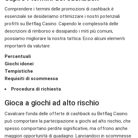
Comprendere i termini delle promozioni di cashback è
essenziale se desideriamo ottimizzare i nostri potenziali
profitti su Betflag Casino. Capendo le complessità delle
descrizioni di rimborso e dissipando i miti più comuni,
possiamo migliorare la nostra tattica. Ecco alcuni elementi
importanti da valutare:
Percentuali
Giochi idonei
Tempistiche
Requisiti di scommessa
Procedura di richiesta
Gioca a giochi ad alto rischio
Cavalcare l’onda delle offerte di cashback su Betflag Casino
può comportare la partecipazione a giochi ad alto rischio, che
spesso comportano perdite significative, ma offrono anche
maggiori opportunità di guadagno. Lanciandoci in scommesse