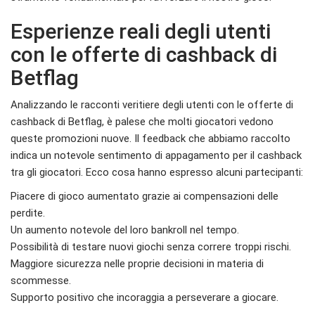
Esperienze reali degli utenti
con le offerte di cashback di
Betflag
Analizzando le racconti veritiere degli utenti con le offerte di
cashback di Betflag, è palese che molti giocatori vedono
queste promozioni nuove. Il feedback che abbiamo raccolto
indica un notevole sentimento di appagamento per il cashback
tra gli giocatori. Ecco cosa hanno espresso alcuni partecipanti:
Piacere di gioco aumentato grazie ai compensazioni delle
perdite.
Un aumento notevole del loro bankroll nel tempo.
Possibilità di testare nuovi giochi senza correre troppi rischi.
Maggiore sicurezza nelle proprie decisioni in materia di
scommesse.
Supporto positivo che incoraggia a perseverare a giocare.