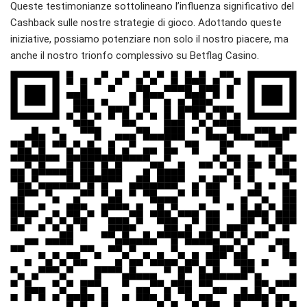
Queste testimonianze sottolineano l’influenza significativo del
Cashback sulle nostre strategie di gioco. Adottando queste
iniziative, possiamo potenziare non solo il nostro piacere, ma
anche il nostro trionfo complessivo su Betflag Casino.