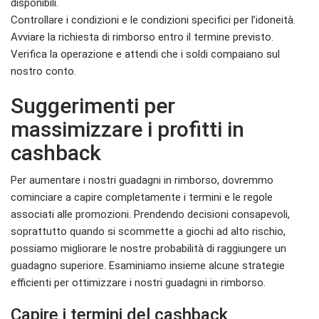
disponibili.
Controllare i condizioni e le condizioni specifici per l’idoneità.
Avviare la richiesta di rimborso entro il termine previsto.
Verifica la operazione e attendi che i soldi compaiano sul
nostro conto.
Suggerimenti per
massimizzare i profitti in
cashback
Per aumentare i nostri guadagni in rimborso, dovremmo
cominciare a capire completamente i termini e le regole
associati alle promozioni. Prendendo decisioni consapevoli,
soprattutto quando si scommette a giochi ad alto rischio,
possiamo migliorare le nostre probabilità di raggiungere un
guadagno superiore. Esaminiamo insieme alcune strategie
efficienti per ottimizzare i nostri guadagni in rimborso.
Capire i termini del cashback