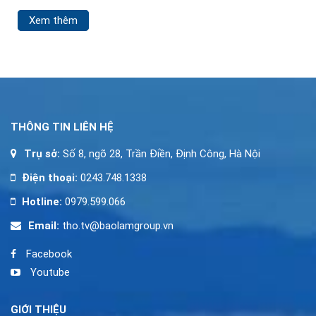
Daarom is er nu een
Hälfte, gestaltet aus
Xem thêm
systeem met expiry
angespannter
alerts. Deze herinneringen
garanderen dat je geen
waardevolle bonussen of
gratis spins meer mist.
Hier ontdek je hoe
THÔNG TIN LIÊN HỆ
Trụ sở:
Số 8, ngõ 28, Trần Điền, Định Công, Hà Nội
Điện thoại:
0243.748.1338
Hotline:
0979.599.066
Email:
tho.tv@baolamgroup.vn
Facebook
Youtube
GIỚI THIỆU