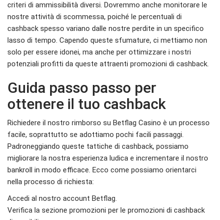
criteri di ammissibilità diversi. Dovremmo anche monitorare le
nostre attività di scommessa, poiché le percentuali di
cashback spesso variano dalle nostre perdite in un specifico
lasso di tempo. Capendo queste sfumature, ci mettiamo non
solo per essere idonei, ma anche per ottimizzare i nostri
potenziali profitti da queste attraenti promozioni di cashback.
Guida passo passo per
ottenere il tuo cashback
Richiedere il nostro rimborso su Betflag Casino è un processo
facile, soprattutto se adottiamo pochi facili passaggi.
Padroneggiando queste tattiche di cashback, possiamo
migliorare la nostra esperienza ludica e incrementare il nostro
bankroll in modo efficace. Ecco come possiamo orientarci
nella processo di richiesta:
Accedi al nostro account Betflag.
Verifica la sezione promozioni per le promozioni di cashback