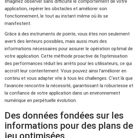
Imaginez observer sans difficulté le comportement de votre
application, repérer les obstacles et améliorer son
fonctionnement, le tout au instant même où ils se
manifestent.
Grâce à des instruments de pointe, vous êtes non seulement
averti des lenteurs possibles, mais aussi muni des
informations nécessaires pour assurer le opération optimal de
votre application. Cette méthode proactive de l’optimisation
des performances réduit les arrêts pour les utilisateurs, ce qui
accroît leur contentement. Vous pouvez ainsi l’améliorer en
continu et vous adapter vite à tous les challenges. C’est là que
l’avancée rencontre la nécessité, garantissant la robustesse et
la confiance de votre application dans un environnement
numérique en perpétuelle évolution.
Des données fondées sur les
informations pour des plans de
jeu optimisées