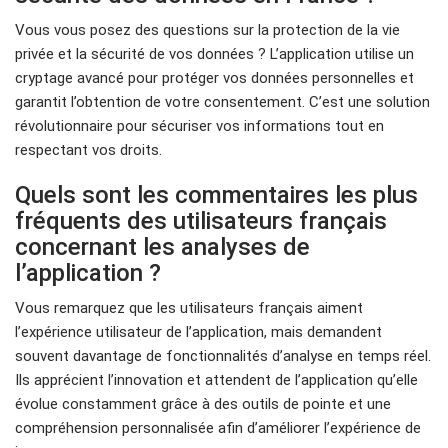
Vous vous posez des questions sur la protection de la vie
privée et la sécurité de vos données ? L’application utilise un
cryptage avancé pour protéger vos données personnelles et
garantit l’obtention de votre consentement. C’est une solution
révolutionnaire pour sécuriser vos informations tout en
respectant vos droits.
Quels sont les commentaires les plus
fréquents des utilisateurs français
concernant les analyses de
l’application ?
Vous remarquez que les utilisateurs français aiment
l’expérience utilisateur de l’application, mais demandent
souvent davantage de fonctionnalités d’analyse en temps réel.
Ils apprécient l’innovation et attendent de l’application qu’elle
évolue constamment grâce à des outils de pointe et une
compréhension personnalisée afin d’améliorer l’expérience de