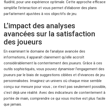
fluidité, pour une expérience optimale. Cette approche efficace
simplifie l’interaction et vous permet d’élaborer des plans
parfaitement ajustées à vos objectifs de jeu.
L’impact des analyses
avancées sur la satisfaction
des joueurs
En examinant le domaine de l’analyse avancée des
informations, il apparaît clairement qu’elle accroît
considérablement la contentement des joueurs. Grâce à ces
outils sophistiqués, vous pouvez dynamiser l’engagement des
joueurs par le biais de suggestions ciblées et d’vivances de jeu
personnalisées. Imaginez un univers où chaque mise semble
conçu sur mesure pour vous ; ce n’est pas seulement possible,
c’est déjà une réalité. Avec des indicateurs de contentement à
portée de main, comprendre ce qui vous motive est plus facile
que jamais.