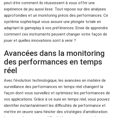
peut-être comment ils réussissent à vous offrir une
expérience de jeu aussi lisse. Tout repose sur des analyses
approfondies et un monitoring précis des performances. Ce
système sophistiqué vous assure une plongée totale en
adaptant le gameplay à vos préférences. Envie de apprendre
comment ces instruments peuvent changer votre façon de
jouer et quelles innovations sont à venir ?
Avancées dans la monitoring
des performances en temps
réel
Avec l’évolution technologique, les avancées en matière de
surveillance des performances en temps réel changent la
façon dont vous surveillez et optimisez les performances de
vos applications. Grâce à ce suivi en temps réel, vous pouvez
identifier instantanément les difficultés de performance et
mettre en œuvre sans hésiter des stratégies d’amélioration.