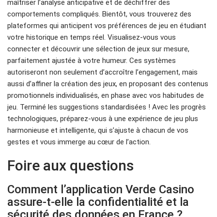
maîtriser l’analyse anticipative et de déchiffrer des
comportements compliqués. Bientôt, vous trouverez des
plateformes qui anticipent vos préférences de jeu en étudiant
votre historique en temps réel. Visualisez-vous vous
connecter et découvrir une sélection de jeux sur mesure,
parfaitement ajustée à votre humeur. Ces systèmes
autoriseront non seulement d’accroître l’engagement, mais
aussi d’affiner la création des jeux, en proposant des contenus
promotionnels individualisés, en phase avec vos habitudes de
jeu. Terminé les suggestions standardisées ! Avec les progrès
technologiques, préparez-vous à une expérience de jeu plus
harmonieuse et intelligente, qui s’ajuste à chacun de vos
gestes et vous immerge au cœur de l’action.
Foire aux questions
Comment l’application Verde Casino
assure-t-elle la confidentialité et la
sécurité des données en France ?