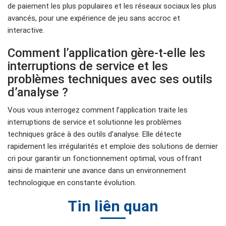
de paiement les plus populaires et les réseaux sociaux les plus
avancés, pour une expérience de jeu sans accroc et
interactive.
Comment l’application gère-t-elle les
interruptions de service et les
problèmes techniques avec ses outils
d’analyse ?
Vous vous interrogez comment l’application traite les
interruptions de service et solutionne les problèmes
techniques grâce à des outils d’analyse. Elle détecte
rapidement les irrégularités et emploie des solutions de dernier
cri pour garantir un fonctionnement optimal, vous offrant
ainsi de maintenir une avance dans un environnement
technologique en constante évolution.
Tin liên quan