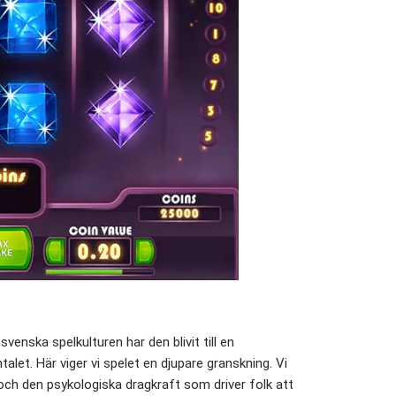
 svenska spelkulturen har den blivit till en
talet. Här viger vi spelet en djupare granskning. Vi
 och den psykologiska dragkraft som driver folk att