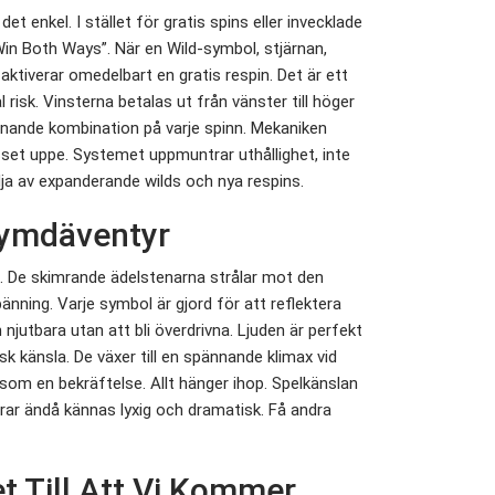
 enkel. I stället för gratis spins eller invecklade
Win Both Ways”. När en Wild-symbol, stjärnan,
ta aktiverar omedelbart en gratis respin. Det är ett
risk. Vinsterna betalas ut från vänster till höger
vinnande kombination på varje spinn. Mekaniken
sset uppe. Systemet uppmuntrar uthållighet, inte
ja av expanderande wilds och nya respins.
 Rymdäventyr
et. De skimrande ädelstenarna strålar mot den
nning. Varje symbol är gjord för att reflektera
h njutbara utan att bli överdrivna. Ljuden är perfekt
 känsla. De växer till en spännande klimax vid
r som en bekräftelse. Allt hänger ihop. Spelkänslan
arar ändå kännas lyxig och dramatisk. Få andra
t Till Att Vi Kommer