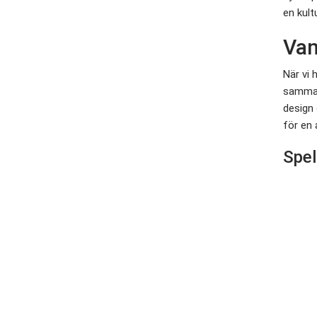
en kult
Van
När vi 
sammans
design 
för en 
Spel