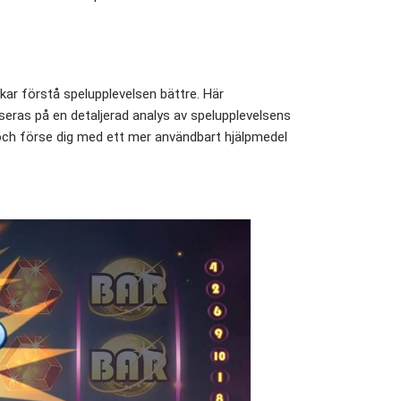
kar förstå spelupplevelsen bättre. Här
eras på en detaljerad analys av spelupplevelsens
 och förse dig med ett mer användbart hjälpmedel