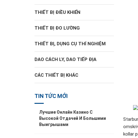
THIẾT BỊ ĐIỀU KHIỂN
THIẾT BỊ ĐO LƯỜNG
THIẾT BỊ, DỤNG CỤ THÍ NGHIỆM
DAO CÁCH LY, DAO TIẾP ĐỊA
CÁC THIẾT BỊ KHÁC
TIN TỨC MỚI
Лучшие Онлайн Казино С
Высокой Отдачей И Большими
Starbur
Выигрышами
omskriv
kollar 