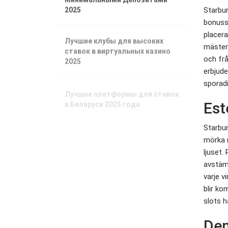
2025
Starbur
bonussp
placera
Лучшие клубы для высоких
mästerv
ставок в виртуальных казино
2025
och frå
erbjude
sporadi
Лучшие платформы для ставок
в Беларуси 2025 года
Est
Phương Tây
Starbur
ngày càng phụ
mörka r
thuộc vào nhiên
ljuset.
liệu châu Á
avstämd
Xuất xưởng tàu
varje v
tiếp nhiên liệu
blir ko
LNG lớn nhất thế
slots 
giới
Den
Nhu cầu nhiên