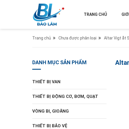
TRANG CHỦ
GIỚ
Trang chủ
Chưa được phân loại
Altar Vigt åt
Alta
DANH MỤC SẢN PHẨM
THIẾT BỊ VAN
THIẾT BỊ ĐỘNG CƠ, BƠM, QUẠT
VÒNG BI, GIOĂNG
THIẾT BỊ BẢO VỆ