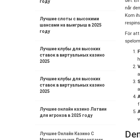
det. En
году
når dem
Kom ihå
Лучшие слоты с высокими
respins
шансами на выигрыш в 2025
году
För att
spelom
Лучшие клубы для высоких
F
ставок в виртуальных казино
h
2025
V
a
Лучшие клубы для высоких
S
ставок в виртуальных казино
a
2025
A
f
Лучшие онлайн казино Латвии
A
для игроков в 2025 году
w
Den
Лучшие Онлайн Казино С
Минимальными Депозитами