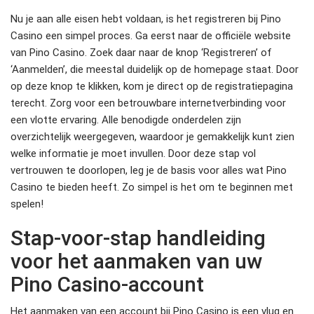
Nu je aan alle eisen hebt voldaan, is het registreren bij Pino
Casino een simpel proces. Ga eerst naar de officiële website
van Pino Casino. Zoek daar naar de knop ‘Registreren’ of
‘Aanmelden’, die meestal duidelijk op de homepage staat. Door
op deze knop te klikken, kom je direct op de registratiepagina
terecht. Zorg voor een betrouwbare internetverbinding voor
een vlotte ervaring. Alle benodigde onderdelen zijn
overzichtelijk weergegeven, waardoor je gemakkelijk kunt zien
welke informatie je moet invullen. Door deze stap vol
vertrouwen te doorlopen, leg je de basis voor alles wat Pino
Casino te bieden heeft. Zo simpel is het om te beginnen met
spelen!
Stap-voor-stap handleiding
voor het aanmaken van uw
Pino Casino-account
Het aanmaken van een account bij Pino Casino is een vlug en