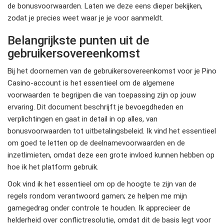
de bonusvoorwaarden. Laten we deze eens dieper bekijken,
zodat je precies weet waar je je voor aanmeldt.
Belangrijkste punten uit de
gebruikersovereenkomst
Bij het doornemen van de gebruikersovereenkomst voor je Pino
Casino-account is het essentieel om de algemene
voorwaarden te begrijpen die van toepassing zijn op jouw
ervaring. Dit document beschrijft je bevoegdheden en
verplichtingen en gaat in detail in op alles, van
bonusvoorwaarden tot uitbetalingsbeleid. Ik vind het essentieel
om goed te letten op de deelnamevoorwaarden en de
inzetlimieten, omdat deze een grote invloed kunnen hebben op
hoe ik het platform gebruik.
Ook vind ik het essentieel om op de hoogte te zijn van de
regels rondom verantwoord gamen; ze helpen me mijn
gamegedrag onder controle te houden. Ik apprecieer de
helderheid over conflictresolutie, omdat dit de basis legt voor