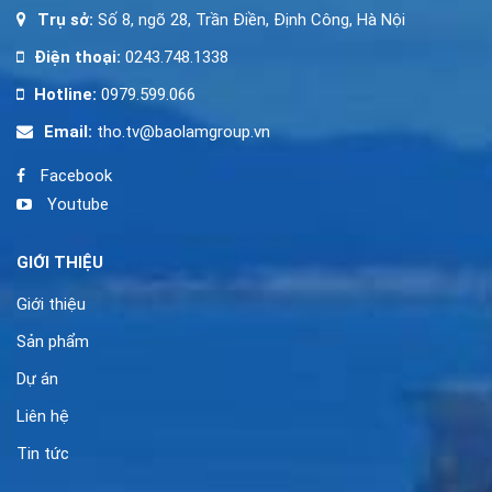
Trụ sở:
Số 8, ngõ 28, Trần Điền, Định Công, Hà Nội
Điện thoại:
0243.748.1338
Hotline:
0979.599.066
Email:
tho.tv@baolamgroup.vn
Facebook
Youtube
GIỚI THIỆU
Giới thiệu
Sản phẩm
Dự án
Liên hệ
Tin tức