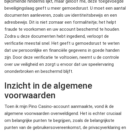
bijkomende hindernis lijkt, maar geloof me, deze toegevoegde
beveiligingslaag geeft u meer gemoedsrust. U moet een aantal
documenten aanleveren, zoals uw identiteitsbewijs en een
adresbewijs. Dit is niet zomaar een formaliteitje; het helpt
fraude te voorkomen en uw account beschermd te houden.
Zodra u deze documenten hebt ingediend, verloopt de
verificatie meestal snel. Het geeft u gemoedsrust te weten
dat uw persoonlijke en financiële gegevens in goede handen
zijn. Door deze verificatie te voltooien, neemt u de controle
over uw veiligheid en zorgt u ervoor dat uw speelervaring
ononderbroken en beschermd blijft.
Inzicht in de algemene
voorwaarden
Toen ik mijn Pino Casino-account aanmaakte, vond ik de
algemene voorwaarden overweldigend. Het is echter cruciaal
om belangrijke punten te begrijpen, zoals de belangrijkste
punten van de gebruikersovereenkomst, de privacyverklaring en