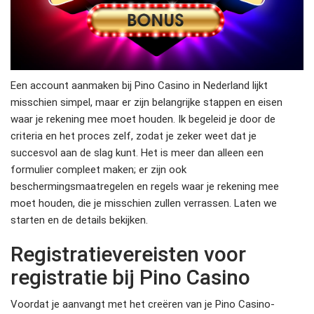
Een account aanmaken bij Pino Casino in Nederland lijkt
misschien simpel, maar er zijn belangrijke stappen en eisen
waar je rekening mee moet houden. Ik begeleid je door de
criteria en het proces zelf, zodat je zeker weet dat je
succesvol aan de slag kunt. Het is meer dan alleen een
formulier compleet maken; er zijn ook
beschermingsmaatregelen en regels waar je rekening mee
moet houden, die je misschien zullen verrassen. Laten we
starten en de details bekijken.
Registratievereisten voor
registratie bij Pino Casino
Voordat je aanvangt met het creëren van je Pino Casino-