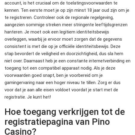
account, is het cruciaal om de toelatingsvoorwaarden te
kennen. Ten eerste moet je op zijn minst 18 jaar oud zijn om je
te registreren. Controleer ook de regionale regelgeving,
aangezien sommige streken meer stringente leeftijdsgrenzen
hanteren. Je moet ook een legitiem identiteitsbewijs
overleggen, waarbij je ervoor moet zorgen dat de gegevens
consistent is met die op je officiële identiteitsbewijs. Deze
stap bevordert de veiligheid en doorzichtigheid, dus sla hem
niet over. Daarnaast heb je een constante internetverbinding en
toegang tot een compatibel apparaat nodig. Als je deze
voorwaarden goed snapt, ben je voorbereid om je
gamingervaring naar een hoger niveau te tillen. Zorg er dus
voor dat je aan alle eisen voldoet voordat je start met de
registratie. Je kunt het!
Hoe toegang verkrijgen tot de
registratiepagina van Pino
Casino?