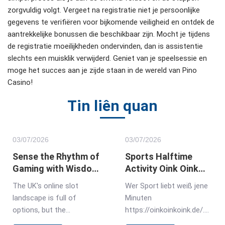
zorgvuldig volgt. Vergeet na registratie niet je persoonlijke
gegevens te verifiëren voor bijkomende veiligheid en ontdek de
aantrekkelijke bonussen die beschikbaar zijn. Mocht je tijdens
de registratie moeilijkheden ondervinden, dan is assistentie
slechts een muisklik verwijderd. Geniet van je speelsessie en
moge het succes aan je zijde staan in de wereld van Pino
Casino!
Tin liên quan
03/
07
/2026
03/
07
/2026
Sense the Rhythm of
Sports Halftime
Gaming with Wisdom
Activity Oink Oink
of Athena Slot in UK
Oink Slot During
The UK's online slot
Wer Sport liebt weiß jene
Breaks in Germany
landscape is full of
Minuten
options, but the
https://oinkoinkoink.de/.
Wisdomofathenaslot
Eine Halbzeitpause zählt