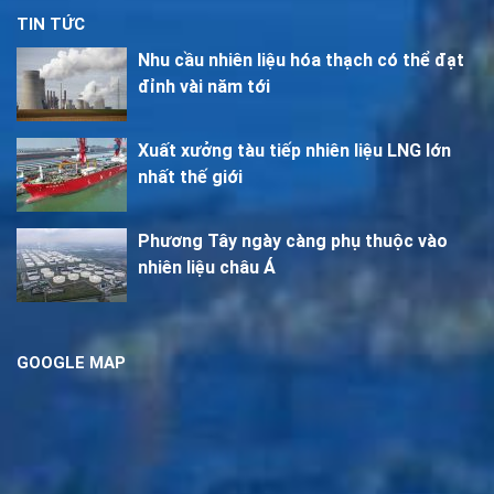
TIN TỨC
Nhu cầu nhiên liệu hóa thạch có thể đạt
đỉnh vài năm tới
Xuất xưởng tàu tiếp nhiên liệu LNG lớn
nhất thế giới
Phương Tây ngày càng phụ thuộc vào
nhiên liệu châu Á
GOOGLE MAP