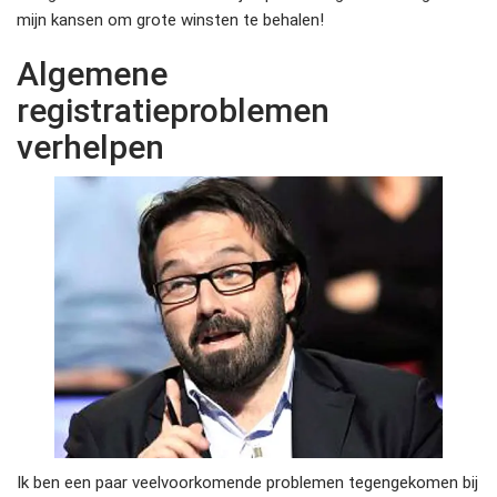
mijn kansen om grote winsten te behalen!
Algemene
registratieproblemen
verhelpen
Ik ben een paar veelvoorkomende problemen tegengekomen bij