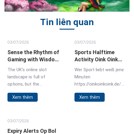
Tin liên quan
03/
07
/2026
03/
07
/2026
Sense the Rhythm of
Sports Halftime
Gaming with Wisdom
Activity Oink Oink
of Athena Slot in UK
Oink Slot During
The UK's online slot
Wer Sport liebt weiß jene
Breaks in Germany
landscape is full of
Minuten
options, but the
https://oinkoinkoink.de/.
Wisdomofathenaslot
Eine Halbzeitpause zählt
Xem thêm
Xem thêm
creates its own space.
herunter, und man ist auf
This isn't a game about
der Suche nach einer
mindless spinning. It pulls
Unterhaltung, die die
you into a world of
Spannung aufrechterhält.
03/
07
/2026
ancient strategy, where
Dieser Oink Oink Oink Slot
Expiry Alerts Op Bol