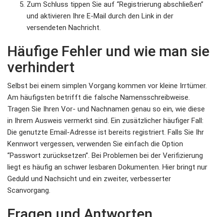
Zum Schluss tippen Sie auf “Registrierung abschließen”
und aktivieren Ihre E-Mail durch den Link in der
versendeten Nachricht.
Häufige Fehler und wie man sie
verhindert
Selbst bei einem simplen Vorgang kommen vor kleine Irrtümer.
Am häufigsten betrifft die falsche Namensschreibweise.
Tragen Sie Ihren Vor- und Nachnamen genau so ein, wie diese
in Ihrem Ausweis vermerkt sind. Ein zusätzlicher häufiger Fall:
Die genutzte Email-Adresse ist bereits registriert. Falls Sie Ihr
Kennwort vergessen, verwenden Sie einfach die Option
“Passwort zurücksetzen”. Bei Problemen bei der Verifizierung
liegt es häufig an schwer lesbaren Dokumenten. Hier bringt nur
Geduld und Nachsicht und ein zweiter, verbesserter
Scanvorgang.
Fragen und Antworten