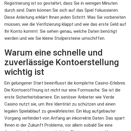
Registrierung ist so gestaltet, dass Sie in wenigen Minuten
durch sind. Dann können Sie sich auf das Spiel fokussieren.
Diese Anleitung erklärt Ihnen jeden Schritt: Was Sie vorbereiten
müssen, wie die Verifizierung klappt und wie das erste Geld auf
Ihr Konto kommt. Sie sehen genau, welche Daten benötigt
werden und wie Sie kleine Stolpersteine umschiffen.
Warum eine schnelle und
zuverlässige Kontoerstellung
wichtig ist
Ein gelungener Start beeinflusst die komplette Casino-Erlebnis.
Die Kontoeröffnung ist nicht nur eine Formsache. Sie ist die
erste Sicherheitsbarriere. Ein seriöser Anbieter wie Verde
Casino nutzt sie, um Ihre Identität zu schützen und einen
legalen Spielablauf zu gewährleisten. Ein klug aufgebauter
Vorgang verhindert von Anfang an inkorrekte Daten. Das spart
Ihnen in der Zukunft Probleme, vor allem sobald Sie eine